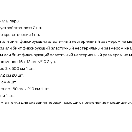
 М 2 пары
устройство-рот» 2 шт.
 кровотечения 1 шт.
 или бинт фиксирующий эластичный нестерильный размером не мене
см или бинт фиксирующий эластичный нестерильный размером не мен
см или бинт фиксирующий эластичный нестерильный размером не мен
 менее 16 х 13 см №10 2 уп.
 2 х 500 см 1 шт.
,2 см 20 шт.
см 4 шт.
ее 160 см х 210 см 1 шт.
и 1 шт.
ем аптечки для оказания первой помощи с применением медицинск