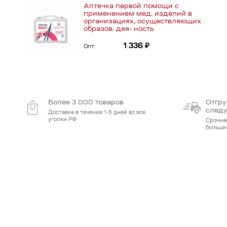
Аптечка первой помощи с
применением мед. изделий в
организациях, осуществляющих
образов. дея- ность
1 336 ₽
Опт:
Более 3 000 товаров
Отгру
след
Доставка в течение 1-5 дней во все
уголки РФ
Срочна
больши