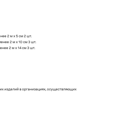
е 2 м х 5 см 2 шт.
ее 2 м х 10 см 3 шт.
ее 2 м х 14 см 3 шт.
их изделий в организациях, осуществляющих