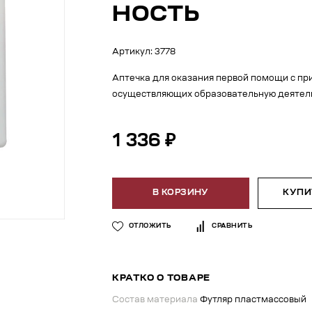
НОСТЬ
Артикул: 3778
Аптечка для оказания первой помощи с пр
осуществляющих образовательную деятельн
1 336 ₽
В КОРЗИНУ
КУПИТ
ОТЛОЖИТЬ
СРАВНИТЬ
КРАТКО О ТОВАРЕ
Состав материала
Футляр пластмассовый