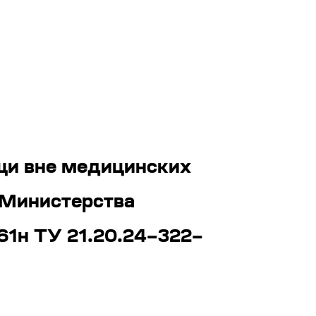
щи вне медицинских
 Министерства
61н ТУ 21.20.24–322–