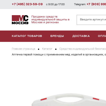
+7 (495) 323-59-09
+7 (909) 99
с 9:00 до 17:00
Telegram:
Продажа средств
индивидуальной защиты в
Москве и регионах
КАТАЛОГ ТОВАРОВ
БРЕНДЫ
ДОСТАВКА
ОПЛ
Главная страница
Каталог
Средства индивидуальной безопасн
Аптечка первой помощи с применением мед. изделий в организациях, о