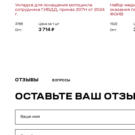
Укладка для оснащения мотоцикла
Набор мед
сотрудника ГИБДД, приказ 207Н от 2024
оказания п
г.
ФОИВ
3788
Цена за 1 шт
1522
3 714 ₽
Опт:
Опт:
ОТЗЫВЫ
ВОПРОСЫ
ОСТАВЬТЕ ВАШ ОТЗ