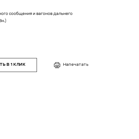
ого сообщения и вагонов дальнего
н.)
Ь В 1 КЛИК
Напечатать