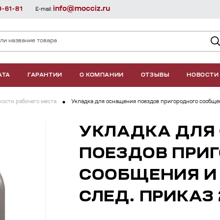
info@mocciz.ru
9-61-81
E-mail:
АТА
ГАРАНТИИ
О КОМПАНИИ
ОТЗЫВЫ
НОВОСТИ
ости рабочего места
Укладка для оснащения поездов пригородного сообщен
УКЛАДКА ДЛЯ
ПОЕЗДОВ ПРИ
СООБЩЕНИЯ И
СЛЕД. ПРИКАЗ 