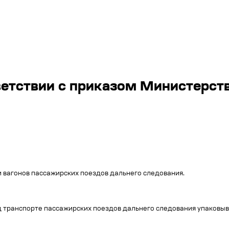
ветствии с приказом Министерст
 вагонов пассажирских поездов дальнего следования.
 транспорте пассажирских поездов дальнего следования упаковыва