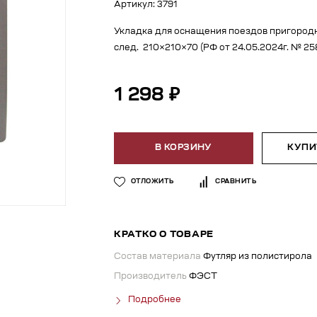
Артикул: 3791
Укладка для оснащения поездов пригородн
след. 210×210×70 (РФ от 24.05.2024г. № 258
1 298 ₽
В КОРЗИНУ
КУПИТ
ОТЛОЖИТЬ
СРАВНИТЬ
КРАТКО О ТОВАРЕ
Состав материала
Футляр из полистирола
Производитель
ФЭСТ
Подробнее