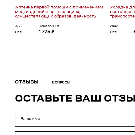
Аптечка первой помощи с применением
Укладка дл
мед. изделий в организациях,
пострадав
осуществляющих образов. дея- ность
транспорте
3777
Цена за 1 шт
2442
1 775 ₽
Опт:
Опт:
ОТЗЫВЫ
ВОПРОСЫ
ОСТАВЬТЕ ВАШ ОТЗ