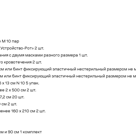
 M 10 пар
Устройство-Рот» 2 шт.
ия с двумя масками разного размера 1 шт.
о кровотечения 2 шт.
см или бинт фиксирующий эластичный нестерильный размером не мен
см или бинт фиксирующий эластичный нестерильный размером не мен
 13 см N 10 5 упак.
 2 x 500 см 2 шт.
,2 см 20 шт.
см 2 шт.
нее 160 x 210 см 2 шт.
м и 90 см 1 комплект