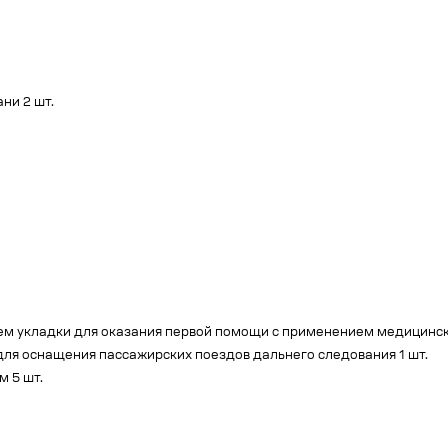
ни 2 шт.
ием укладки для оказания первой помощи с применением медицин
для оснащения пассажирских поездов дальнего следования 1 шт.
м 5 шт.