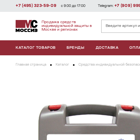
+7 (495) 323-59-09
+7 (909) 99
с 9:00 до 17:00
Telegram:
Продажа средств
индивидуальной защиты в
Москве и регионах
КАТАЛОГ ТОВАРОВ
БРЕНДЫ
ДОСТАВКА
ОПЛ
Главная страница
Каталог
Средства индивидуальной безопасн