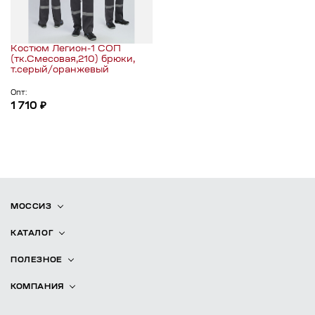
Костюм Легион-1 СОП
(тк.Смесовая,210) брюки,
т.серый/оранжевый
Опт:
1 710 ₽
МОССИЗ
КАТАЛОГ
ПОЛЕЗНОЕ
КОМПАНИЯ