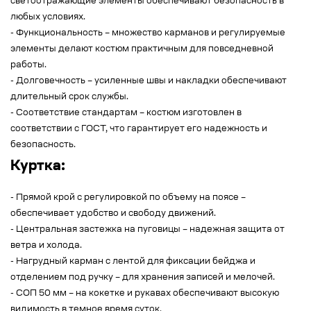
светоотражающие элементы обеспечивают безопасность в
любых условиях.
- Функциональность – множество карманов и регулируемые
элементы делают костюм практичным для повседневной
работы.
- Долговечность – усиленные швы и накладки обеспечивают
длительный срок службы.
- Соответствие стандартам – костюм изготовлен в
соответствии с ГОСТ, что гарантирует его надежность и
безопасность.
Куртка:
- Прямой крой с регулировкой по объему на поясе –
обеспечивает удобство и свободу движений.
- Центральная застежка на пуговицы – надежная защита от
ветра и холода.
- Нагрудный карман с лентой для фиксации бейджа и
отделением под ручку – для хранения записей и мелочей.
- СОП 50 мм – на кокетке и рукавах обеспечивают высокую
видимость в темное время суток.