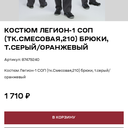
КОСТЮМ ЛЕГИОН-1 СОП
(ТК.СМЕСОВАЯ,210) БРЮКИ,
Т.СЕРЫЙ/ОРАНЖЕВЫЙ
Артикул: 87479240
Костюм Легион-1 СОП (тк.Смесовая,210) брюки, т.серый/
оранжевый
1 710 ₽
В КОРЗИНУ