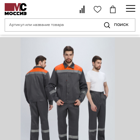
ПОИСК
Главная страница
Каталог
Спецодежда
Костюм Легион-1 СОП (т