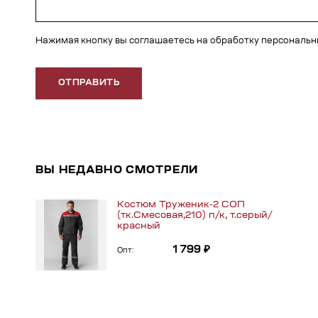
Нажимая кнопку вы соглашаетесь на обработку персональ
ОТПРАВИТЬ
ВЫ НЕДАВНО СМОТРЕЛИ
Костюм Труженик-2 СОП
(тк.Смесовая,210) п/к, т.серый/
красный
1 799 ₽
Опт: