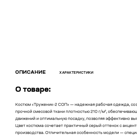
ОПИСАНИЕ
ХАРАКТЕРИСТИКИ
О товаре:
Костюм «Труженик-2 СОП» — надежная рабочая одежда, созд
прочной смесовой ткани плотностью 210 г/м², обеспечиваю
движений и оптимальную посадку, позволяя эффективно вы
Цвет костюма сочетает практичный серый оттенок с акценто
производства. Отличительная особенность модели — спец