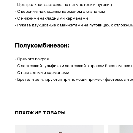
- Центральная застежка на пять петель и пуговиц
- С верхним накладным карманом с клапаном
- С нижними накладными карманами
- Рукава двухшовные с манжетами на пуговицах, с отложны
Полукомбинезон:
- Прямого покроя
- С застежкой гульфика и застежкой в правом боковом шве н
- С накладными карманами
- Бретели регулируются при помощи пряжек - фастексов и 
ПОХОЖИЕ ТОВАРЫ