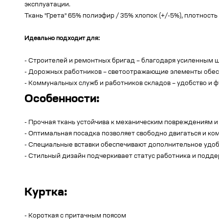
эксплуатации.
Ткань "Грета" 65% полиэфир / 35% хлопок (+/-5%), плотность
Идеально подходит для:
- Строителей и ремонтных бригад – благодаря усиленным 
- Дорожных работников – светоотражающие элементы обесп
- Коммунальных служб и работников складов – удобство и 
Особенности:
- Прочная ткань устойчива к механическим повреждениям и 
- Оптимальная посадка позволяет свободно двигаться и ком
- Специальные вставки обеспечивают дополнительное удоб
- Стильный дизайн подчеркивает статус работника и подд
Куртка:
- Короткая с притачным поясом