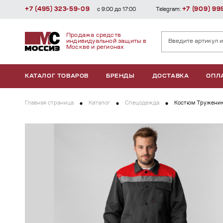
+7 (495) 323-59-09
+7 (909) 99
с 9:00 до 17:00
Telegram:
Продажа средств
индивидуальной защиты в
Москве и регионах
КАТАЛОГ ТОВАРОВ
БРЕНДЫ
ДОСТАВКА
ОПЛ
Главная страница
Каталог
Спецодежда
Костюм Труженик-