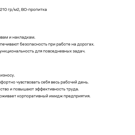
 210 гр/м2, ВО-пропитка
швам и накладкам.
ечивают безопасность при работе на дорогах.
функциональность для повседневных задач.
износу.
фортно чувствовать себя весь рабочий день.
ство и повышают эффективность труда.
ерживает корпоративный имидж предприятия.