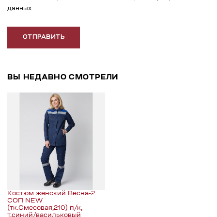
данных
ОТПРАВИТЬ
ВЫ НЕДАВНО СМОТРЕЛИ
Костюм женский Весна-2
СОП NEW
(тк.Смесовая,210) п/к,
т.синий/васильковый