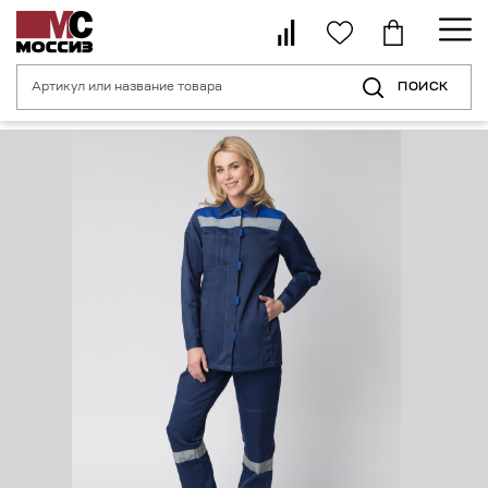
ПОИСК
Главная страница
Каталог
Спецодежда
Костюм женский Весна-2