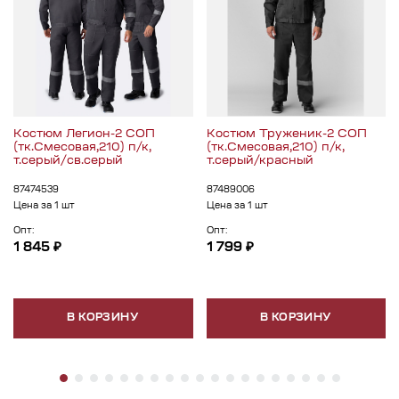
Костюм Легион-2 СОП
Костюм Труженик-2 СОП
(тк.Смесовая,210) п/к,
(тк.Смесовая,210) п/к,
т.серый/св.серый
т.серый/красный
87474539
87489006
Цена за 1 шт
Цена за 1 шт
Опт:
Опт:
1 845 ₽
1 799 ₽
В КОРЗИНУ
В КОРЗИНУ