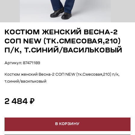
КОСТЮМ ЖЕНСКИЙ ВЕСНА-2
СОП NEW (ТК.СМЕСОВАЯ,210)
П/К, Т.СИНИЙ/ВАСИЛЬКОВЫЙ
Артикул: 87471189
Костюм женский Весна-2 СОП NEW (тк.Смесовая,210) п/к,
т.синий/васильковый
2 484 ₽
В КОРЗИНУ