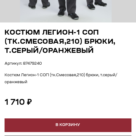
КОСТЮМ ЛЕГИОН-1 СОП
(ТК.СМЕСОВАЯ,210) БРЮКИ,
Т.СЕРЫЙ/ОРАНЖЕВЫЙ
Артикул: 87479240
Костюм Легион-1 СОП (тк.Смесовая,210) брюки, т.серый/
оранжевый
1 710 ₽
В КОРЗИНУ