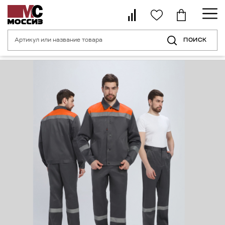
ПОИСК
Главная страница
Каталог
Спецодежда
Спецодежда летняя