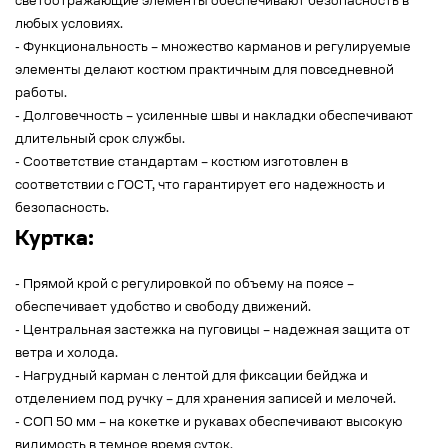
светоотражающие элементы обеспечивают безопасность в
любых условиях.
- Функциональность – множество карманов и регулируемые
элементы делают костюм практичным для повседневной
работы.
- Долговечность – усиленные швы и накладки обеспечивают
длительный срок службы.
- Соответствие стандартам – костюм изготовлен в
соответствии с ГОСТ, что гарантирует его надежность и
безопасность.
Куртка:
- Прямой крой с регулировкой по объему на поясе –
обеспечивает удобство и свободу движений.
- Центральная застежка на пуговицы – надежная защита от
ветра и холода.
- Нагрудный карман с лентой для фиксации бейджа и
отделением под ручку – для хранения записей и мелочей.
- СОП 50 мм – на кокетке и рукавах обеспечивают высокую
видимость в темное время суток.