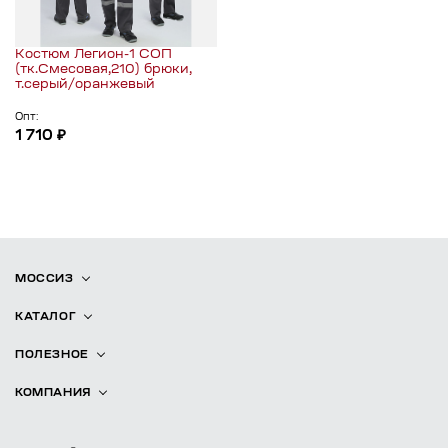
Костюм Легион-1 СОП
(тк.Смесовая,210) брюки,
т.серый/оранжевый
Опт:
1 710 ₽
МОССИЗ
КАТАЛОГ
ПОЛЕЗНОЕ
КОМПАНИЯ