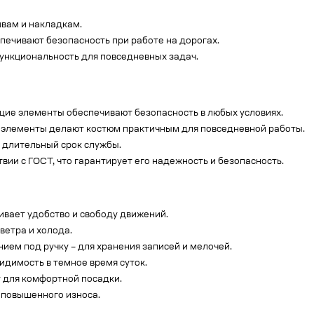
швам и накладкам.
ечивают безопасность при работе на дорогах.
функциональность для повседневных задач.
щие элементы обеспечивают безопасность в любых условиях.
е элементы делают костюм практичным для повседневной работы.
 длительный срок службы.
твии с ГОСТ, что гарантирует его надежность и безопасность.
чивает удобство и свободу движений.
ветра и холода.
ием под ручку – для хранения записей и мелочей.
видимость в темное время суток.
у для комфортной посадки.
 повышенного износа.