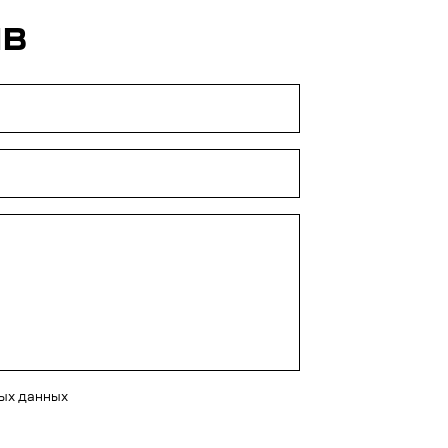
ЫВ
ных данных