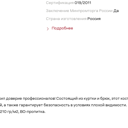
Сертификация
019/2011
Заключение Минпромторга России
Да
Страна изготовления
Россия
Подробнее
жил доверие профессионалов! Состоящий из куртки и брюк, этот к
, а также гарантирует безопасность в условиях плохой видимости.
 210 гр/м2, ВО-пропитка.