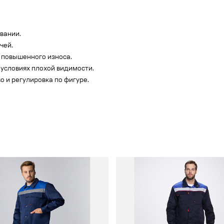
овании.
чей.
 повышенного износа.
 условиях плохой видимости.
 и регулировка по фигуре.