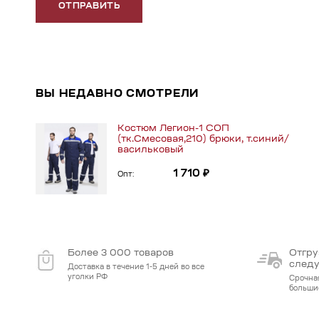
ОТПРАВИТЬ
ВЫ НЕДАВНО СМОТРЕЛИ
Костюм Легион-1 СОП
(тк.Смесовая,210) брюки, т.синий/
васильковый
1 710 ₽
Опт:
Более 3 000 товаров
Отгру
след
Доставка в течение 1-5 дней во все
уголки РФ
Срочна
больши