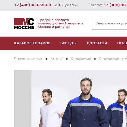
+7 (495) 323-59-09
+7 (909) 99
с 9:00 до 17:00
Telegram:
Продажа средств
индивидуальной защиты в
Москве и регионах
КАТАЛОГ ТОВАРОВ
БРЕНДЫ
ДОСТАВКА
ОПЛ
Главная страница
Каталог
Спецодежда
Спецодежда летн