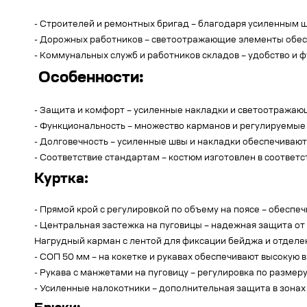
- Строителей и ремонтных бригад – благодаря усиленным 
- Дорожных работников – светоотражающие элементы обесп
- Коммунальных служб и работников складов – удобство и 
Особенности:
- Защита и комфорт – усиленные накладки и светоотражаю
- Функциональность – множество карманов и регулируемы
- Долговечность – усиленные швы и накладки обеспечивают
- Соответствие стандартам – костюм изготовлен в соответс
Куртка:
- Прямой крой с регулировкой по объему на поясе – обеспе
- Центральная застежка на пуговицы – надежная защита от 
Нагрудный карман с лентой для фиксации бейджа и отделен
- СОП 50 мм – на кокетке и рукавах обеспечивают высокую 
- Рукава с манжетами на пуговицу – регулировка по размер
- Усиленные налокотники – дополнительная защита в зонах