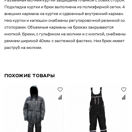
Разъемная молния куртки защищена планкой с обеих сторон.
Подкладка куртки и брюк выполнена из полиэфирной сетки. 4
внешних кармана на куртке и сдвоенный внутренний карман.
Низ куртки и капюшон снабжены регулировочной резинкой со
стопорами. Объемные карманы на брюках закрываются
кнопкой. Брюки, с гульфиком на молнии и с кнопкой, снабжены
ремнем шириной 40мм. с застежкой фастекс. Низ брюк имеет
раструб на молнии.
ПОХОЖИЕ ТОВАРЫ