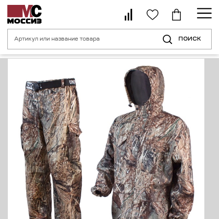
ПОИСК
Главная страница
Каталог
Спецодежда для туризма, рыбалки, охоты