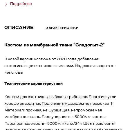
Подробнее
ОПИСАНИЕ
ХАРАКТЕРИСТИКИ
Костюм из мембранной ткани "Следопыт-2"
В новой версии костюма от 2020 года добавлена
отстегивающаяся спинка с лямками. Надежная защита от
непогоды
Технические характеристики
Костюм для охотников, рыбаков, грибников. Влага изнутри
хорошо выводится. Под сильным дождем не промокает!
Материал: прочная, не шуршащая, непромокаемая
мембранная ткань. Водоупорность - 5000мм вод. ст..
Паропроницаемость - 5000мл/кв. м/24ч. Швы проклеены!