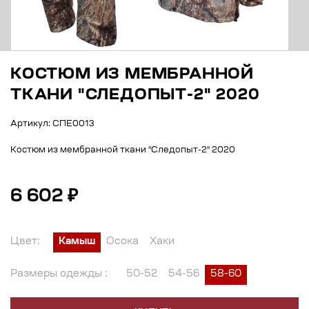
КОСТЮМ ИЗ МЕМБРАННОЙ
ТКАНИ "СЛЕДОПЫТ-2" 2020
Артикул: СПЕ0013
Костюм из мембранной ткани "Следопыт-2" 2020
6 602 ₽
Цвет:
Камыш
Осока
Хаки
Размеры одежды :
50-52
54-56
58-60