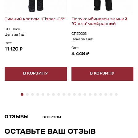
Зимний костюм "Fisher -35"
Полукомбинезон зимний
"Онега"мембранный
СПЕ0020
СПЕ0023
Цена за 1 шт
Цена за 1 шт
Опт:
Опт:
11 120 ₽
4 448 ₽
В КОРЗИНУ
В КОРЗИНУ
ОТЗЫВЫ
ВОПРОСЫ
ОСТАВЬТЕ ВАШ ОТЗЫВ