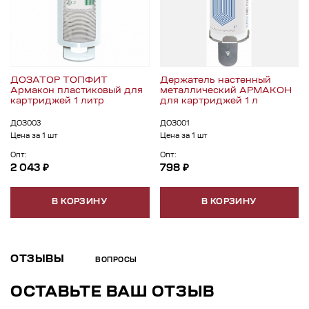
ДОЗАТОР ТОПФИТ
Держатель настенный
Армакон пластиковый для
металлический АРМАКОН
картриджей 1 литр
для картриджей 1 л
ДОЗ003
ДОЗ001
Цена за 1 шт
Цена за 1 шт
Опт:
Опт:
2 043 ₽
798 ₽
В КОРЗИНУ
В КОРЗИНУ
ОТЗЫВЫ
ВОПРОСЫ
ОСТАВЬТЕ ВАШ ОТЗЫВ