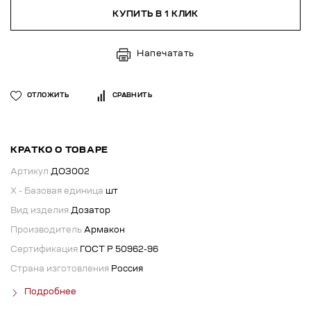
КУПИТЬ В 1 КЛИК
Напечатать
ОТЛОЖИТЬ
СРАВНИТЬ
КРАТКО О ТОВАРЕ
Артикул
ДОЗ002
X - Базовая единица
шт
Вид изделия
Дозатор
Производитель
Армакон
Сертификация
ГОСТ Р 50962-96
Страна изготовления
Россия
Подробнее