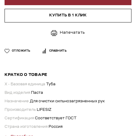
КУПИТЬ В 1 КЛИК
Напечатать
ОТЛОЖИТЬ
СРАВНИТЬ
КРАТКО О ТОВАРЕ
X - Базовая единица
Туба
Вид изделия
Паста
Назначение
Для очистки сильнозагрязненных рук
Производитель
LIFESIZ
Сертификация
Соответствует ГОСТ
Страна изготовления
Россия