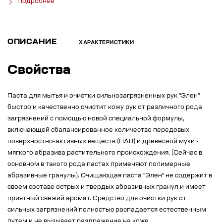
Подробнее
ОПИСАНИЕ
ХАРАКТЕРИСТИКИ
Свойства
Паста для мытья и очистки сильнозагрязненных рук "Элен"
быстро и качественно очистит кожу рук от различного рода
загрязнений с помощью новой специальной формулы,
включающей сбалансированное количество передовых
поверхностно-активных веществ (ПАВ) и древесной муки -
мягкого абразива растительного происхождения. (Сейчас в
основном в такого рода пастах применяют полимерные
абразивные гранулы). Очищающая паста "Элен" не содержит в
своем составе острых и твердых абразивных гранул и имеет
приятный свежий аромат. Средство для очистки рук от
сильных загрязнений полностью распадается естественным
путем и не вызывает раздражение на коже.