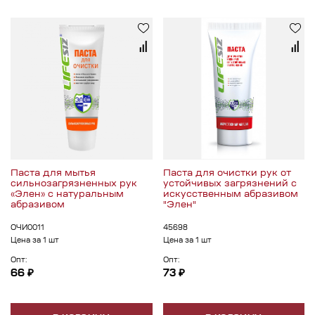
Паста для мытья
Паста для очистки рук от
сильнозагрязненных рук
устойчивых загрязнений с
«Элен» с натуральным
искусственным абразивом
абразивом
"Элен"
ОЧИ0011
45698
Цена за 1 шт
Цена за 1 шт
Опт:
Опт:
66 ₽
73 ₽