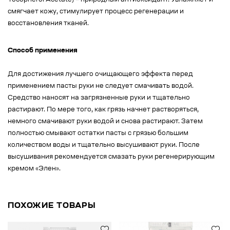
Tocopherol Acetate) – природный антиоксидант. Увлажняет и
смягчает кожу, стимулирует процесс регенерации и
восстановления тканей.
Способ применения
Для достижения лучшего очищающего эффекта перед
применением пасты руки не следует смачивать водой.
Средство наносят на загрязненные руки и тщательно
растирают. По мере того, как грязь начнет растворяться,
немного смачивают руки водой и снова растирают. Затем
полностью смывают остатки пасты с грязью большим
количеством воды и тщательно высушивают руки. После
высушивания рекомендуется смазать руки регенерирующим
кремом «Элен».
ПОХОЖИЕ ТОВАРЫ