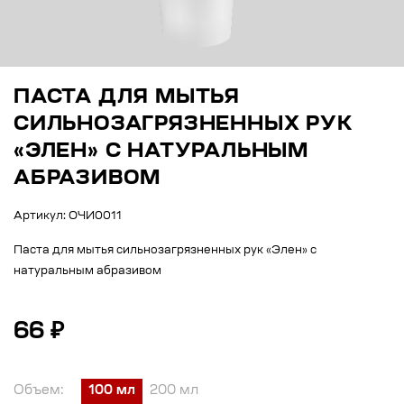
ПАСТА ДЛЯ МЫТЬЯ
СИЛЬНОЗАГРЯЗНЕННЫХ РУК
«ЭЛЕН» С НАТУРАЛЬНЫМ
АБРАЗИВОМ
Артикул: ОЧИ0011
Паста для мытья сильнозагрязненных рук «Элен» с
натуральным абразивом
66 ₽
Объем:
100 мл
200 мл