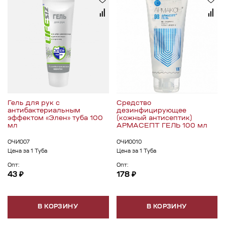
Гель для рук с
Средство
антибактериальным
дезинфицирующее
эффектом «Элен» туба 100
(кожный антисептик)
мл
АРМАСЕПТ ГЕЛЬ 100 мл
ОЧИ007
ОЧИ0010
Цена за 1 Туба
Цена за 1 Туба
Опт:
Опт:
43 ₽
178 ₽
В КОРЗИНУ
В КОРЗИНУ