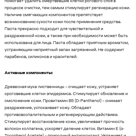
помогает удалить омертвевшие клетки рогового слоя в
процессе очистки, тем самым стимулирует регенерацию кожи.
Наличие смягчающих компонентов препятствует
возникновению сухости кожи после применения средства.
Паста прекрасно подходит для чувствительной и
раздраженной кожи, а также при необходимости может быть
использована для лица. Паста обладает приятным ароматом,
устраняющим неприятный запах загрязнений. Не содержит
парабенов, силиконов и красителей.
Активные компоненты:
Древесная мука лиственницы – очищает кожу, устраняет
ороговевшие клетки эпидермиса. Стимулирует обновление и
омоложение кожи. Провитамин В5 (D-Panthenol) – снимает
раздражение, успокаивает кожу. Обладает
противовоспалительным и регенерирующим действием.
Стимулирует восстановление кожи, увеличивает прочность
волокон коллагена, ускоряет деление клеток. Витамин Е (α-