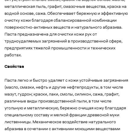
битум, строительные смеси, краски на водной основе масла,
металлическая пыль, графит, смазочные вещества, краска на
водной основе, сажа. Обеспечивает бережную и эффективную
очистку кожи благодаря сбалансированной комбинации
поверхностно-активных веществ и натурального абразива.
Паста предназначена для очистки кожи рук от
трудноудаляемых загрязнений в производственной сфере,
предприятиях тяжелой промышленности и технических
работах.
Свойства
Паста легко и быстро удаляет с кожи устойчивые загрязнения
(масло, смазки, нефть и другие нефтепродукты, в том числе
мазут, гудрон; краски, лаки, смолы, силикон, сажа, графит,
различные виды производственной пыли, в том числе
угольную и металлическую, бережно очищая кожу благодаря
специальному составу и мелкой фракции древесной муки
лиственницы. Механическое воздействие натурального
абразива в сочетании с активными моющими веществами