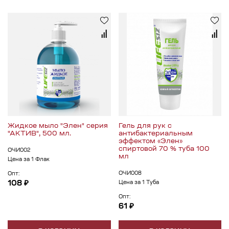
Жидкое мыло "Элен" серия
Гель для рук с
"АКТИВ", 500 мл.
антибактериальным
эффектом «Элен»
спиртовой 70 % туба 100
ОЧИ002
мл
Цена за 1 Флак
ОЧИ008
Опт:
108 ₽
Цена за 1 Туба
Опт:
61 ₽