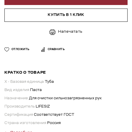
КУПИТЬ В 1 КЛИК
Напечатать
ОТЛОЖИТЬ
СРАВНИТЬ
КРАТКО О ТОВАРЕ
X - Базовая единица
Туба
Вид изделия
Паста
Назначение
Для очистки сильнозагрязненных рук
Производитель
LIFESIZ
Сертификация
Соответствует ГОСТ
Страна изготовления
Россия