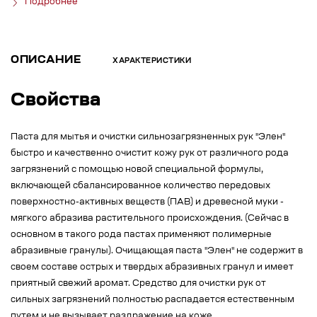
Подробнее
ОПИСАНИЕ
ХАРАКТЕРИСТИКИ
Свойства
Паста для мытья и очистки сильнозагрязненных рук "Элен"
быстро и качественно очистит кожу рук от различного рода
загрязнений с помощью новой специальной формулы,
включающей сбалансированное количество передовых
поверхностно-активных веществ (ПАВ) и древесной муки -
мягкого абразива растительного происхождения. (Сейчас в
основном в такого рода пастах применяют полимерные
абразивные гранулы). Очищающая паста "Элен" не содержит в
своем составе острых и твердых абразивных гранул и имеет
приятный свежий аромат. Средство для очистки рук от
сильных загрязнений полностью распадается естественным
путем и не вызывает раздражение на коже.