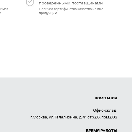
проверенными поставщиками
мимся
Наличие сертификатов качества на всю
.
продукцию
КОМПАНИЯ
Офис-склад
г.Москва, ул.Талалихина, д.41 стр.26, пом.203
ВРЕМЯ РАБОТЫ