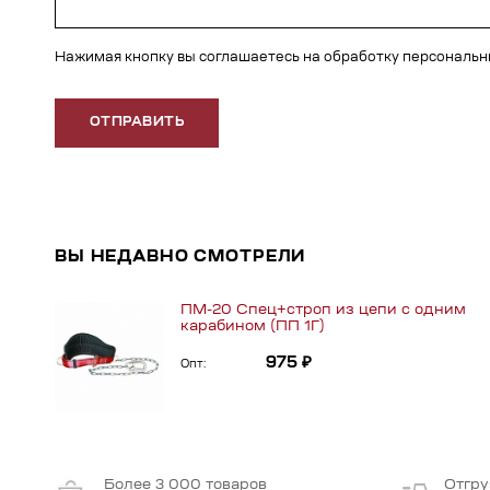
Нажимая кнопку вы соглашаетесь на обработку персональ
ОТПРАВИТЬ
ВЫ НЕДАВНО СМОТРЕЛИ
ПМ-20 Спец+строп из цепи c одним
карабином (ПП 1Г)
975 ₽
Опт:
Более 3 000 товаров
Отгру