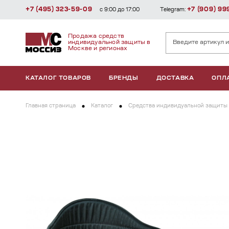
+7 (495) 323-59-09
+7 (909) 99
с 9:00 до 17:00
Telegram:
Продажа средств
индивидуальной защиты в
Москве и регионах
КАТАЛОГ ТОВАРОВ
БРЕНДЫ
ДОСТАВКА
ОПЛ
Главная страница
Каталог
Средства индивидуальной защиты 