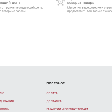
ующий день
возврат товара
я отгрузка на следующий день,
Мы ценим ваше доверие и стре
е товарные запасы
предоставить вам только лучшее
ПОЛЕЗНОЕ
ЕЛЮ
ОПЛАТА
 ДЫХАНИЯ
ДОСТАВКА
ГОЛОВЫ
ГАРАНТИИ И ВОЗВРАТ ТОВАРА