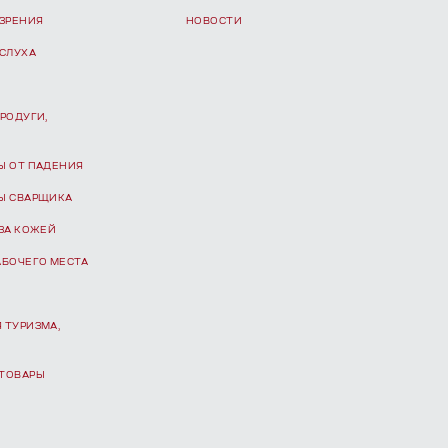
 ЗРЕНИЯ
НОВОСТИ
 СЛУХА
РОДУГИ,
Ы ОТ ПАДЕНИЯ
Ы СВАРЩИКА
ЗА КОЖЕЙ
АБОЧЕГО МЕСТА
 ТУРИЗМА,
ТОВАРЫ