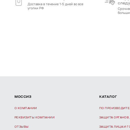
след
Доставка в течение 1-5 дней во все
уголки РФ
Срочна
больши
МОССИЗ
КАТАЛОГ
О КОМПАНИИ
ПО ПРОИЗВОДИТ
РЕКВИЗИТЫ КОМПАНИИ
ЗАЩИТА ОРГАНОВ
ОТЗЫВЫ
ЗАЩИТА ЛИЦА И 