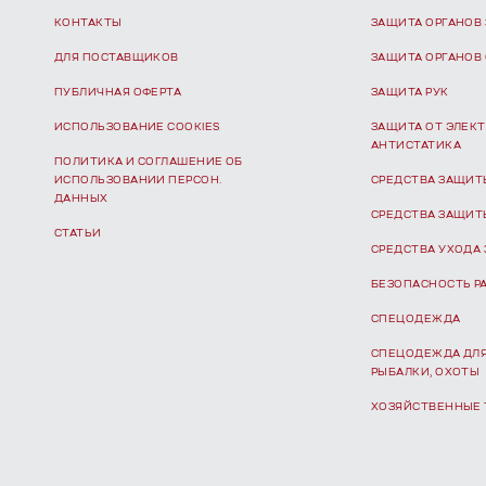
КОНТАКТЫ
ЗАЩИТА ОРГАНОВ
ДЛЯ ПОСТАВЩИКОВ
ЗАЩИТА ОРГАНОВ
ПУБЛИЧНАЯ ОФЕРТА
ЗАЩИТА РУК
ИСПОЛЬЗОВАНИЕ COOKIES
ЗАЩИТА ОТ ЭЛЕКТ
АНТИСТАТИКА
ПОЛИТИКА И СОГЛАШЕНИЕ ОБ
ИСПОЛЬЗОВАНИИ ПЕРСОН.
СРЕДСТВА ЗАЩИТ
ДАННЫХ
СРЕДСТВА ЗАЩИТ
СТАТЬИ
СРЕДСТВА УХОДА 
БЕЗОПАСНОСТЬ Р
СПЕЦОДЕЖДА
СПЕЦОДЕЖДА ДЛЯ
РЫБАЛКИ, ОХОТЫ
ХОЗЯЙСТВЕННЫЕ 