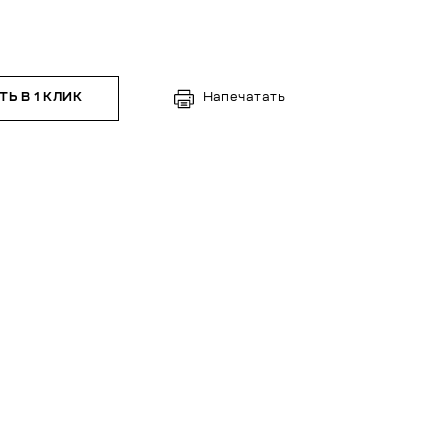
Ь В 1 КЛИК
Напечатать