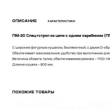
ОПИСАНИЕ
ХАРАКТЕРИСТИКИ
ПМ-20 Спец+строп из цепи c одним карабином (ПП
С широким фигурным кушаком, безлямочный, с двумя D-обр
Обеспечивает максимальное удобство при выполнении длит
Величина обхвата талии, обеспечиваемая ремнем – 1100-14
Длинна кушака – 800 мм.
ПОХОЖИЕ ТОВАРЫ