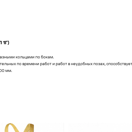
 1Г)
азными кольцами по бокам.
ельных по времени работ и работ в неудобных позах, способству
00 мм.