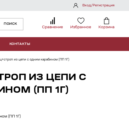
Вход/Регистрация
ПОИСК
Сравнение
Избранное
Корзина
КОНТАКТЫ
ц+строп из цепи c одним карабином (ПП 1Г)
ТРОП ИЗ ЦЕПИ C
НОМ (ПП 1Г)
ном (ПП 1Г)