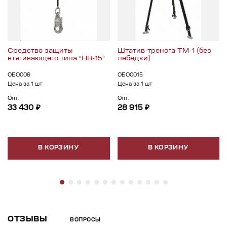
Средство защиты
Штатив-тренога ТМ-1 (без
втягивающего типа "НВ-15"
лебедки)
ОБО006
ОБО0015
Цена за 1 шт
Цена за 1 шт
Опт:
Опт:
33 430 ₽
28 915 ₽
В КОРЗИНУ
В КОРЗИНУ
ОТЗЫВЫ
ВОПРОСЫ