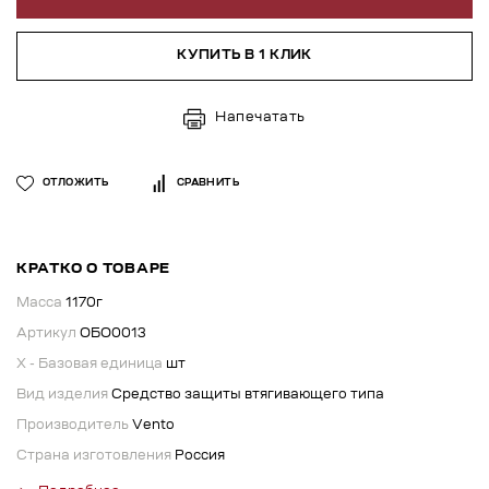
КУПИТЬ В 1 КЛИК
Напечатать
ОТЛОЖИТЬ
СРАВНИТЬ
КРАТКО О ТОВАРЕ
Масса
1170г
Артикул
ОБО0013
X - Базовая единица
шт
Вид изделия
Средство защиты втягивающего типа
Производитель
Vento
Страна изготовления
Россия