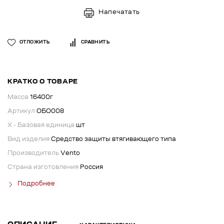
Напечатать
ОТЛОЖИТЬ
СРАВНИТЬ
КРАТКО О ТОВАРЕ
Масса
16400г
Артикул
ОБО008
X - Базовая единица
шт
Вид изделия
Средство защиты втягивающего типа
Производитель
Vento
Страна изготовления
Россия
Подробнее