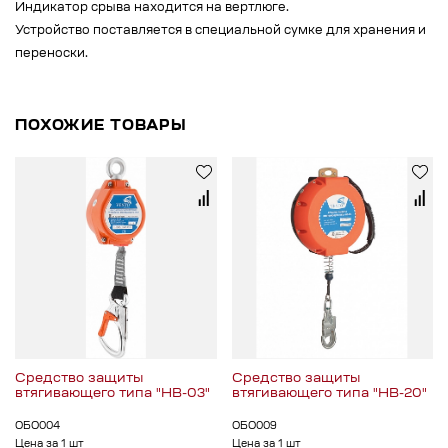
Индикатор срыва находится на вертлюге.
Устройство поставляется в специальной сумке для хранения и
переноски.
ПОХОЖИЕ ТОВАРЫ
Средство защиты
Средство защиты
втягивающего типа "НВ-03"
втягивающего типа "НВ-20"
ОБО004
ОБО009
Цена за 1 шт
Цена за 1 шт