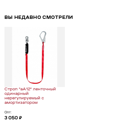
ВЫ НЕДАВНО СМОТРЕЛИ
Строп "аА12" ленточный
одинарный
нерегулируемый с
амортизатором
Опт:
3 050 ₽