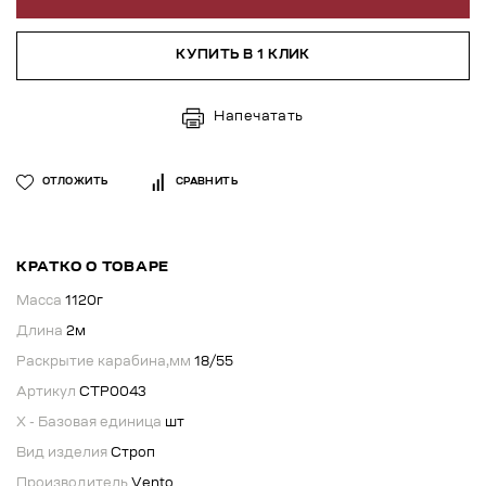
КУПИТЬ В 1 КЛИК
Напечатать
ОТЛОЖИТЬ
СРАВНИТЬ
КРАТКО О ТОВАРЕ
Масса
1120г
Длина
2м
Раскрытие карабина,мм
18/55
Артикул
СТР0043
X - Базовая единица
шт
Вид изделия
Строп
Производитель
Vento