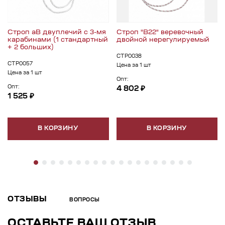
Строп аВ двуплечий с 3-мя
Строп "В22" веревочный
карабинами (1 стандартный
двойной нерегулируемый
+ 2 больших)
СТР0038
СТР0057
Цена за 1 шт
Цена за 1 шт
Опт:
Опт:
4 802 ₽
1 525 ₽
В КОРЗИНУ
В КОРЗИНУ
ОТЗЫВЫ
ВОПРОСЫ
ОСТАВЬТЕ ВАШ ОТЗЫВ