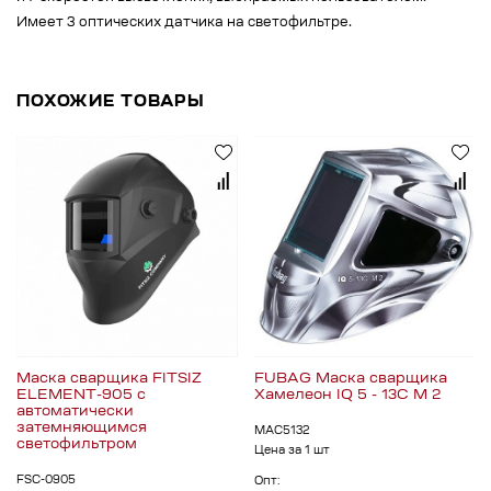
Имеет 3 оптических датчика на светофильтре.
ПОХОЖИЕ ТОВАРЫ
Маска сварщика FITSIZ
FUBAG Маска сварщика
ELEMENT-905 с
Хамелеон IQ 5 - 13C M 2
автоматически
затемняющимся
МАС5132
светофильтром
Цена за 1 шт
FSC-0905
Опт: