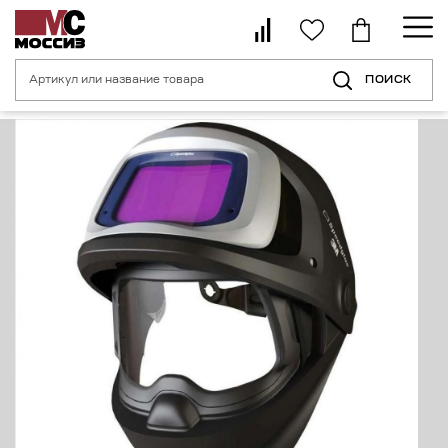
ПОИСК
Главная страница
Каталог
Средства индивидуальной защиты для с