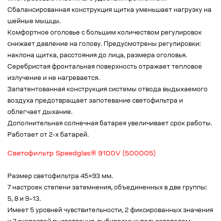
Сбалансированная конструкция щитка уменьшает нагрузку на
шейные мышцы.
Комфортное оголовье с большим количеством регулировок
снижает давление на голову. Предусмотрены регулировки:
наклона щитка, расстояния до лица, размера оголовья.
Серебристая фронтальная поверхность отражает тепловое
излучение и не нагревается.
Запатентованная конструкция системы отвода выдыхаемого
воздуха предотвращает запотевание светофильтра и
облегчает дыхание.
Дополнительная солнечная батарея увеличивает срок работы.
Работает от 2-х батарей.
Светофильтр Speedglas® 9100V (500005)
Размер светофильтра 45×93 мм.
7 настроек степени затемнения, объединенных в две группы:
5, 8 и 9–13.
Имеет 5 уровней чувствительности, 2 фиксированных значения