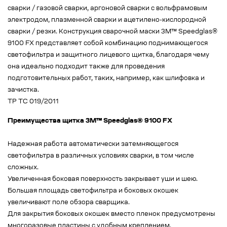
сварки / газовой сварки, аргоновой сварки с вольфрамовым
электродом, плазменной сварки и ацетилено-кислородной
сварки / резки. Конструкция сварочной маски 3M™ Speedglas®
9100 FX представляет собой комбинацию поднимающегося
светофильтра и защитного лицевого щитка, благодаря чему
она идеально подходит также для проведения
подготовительных работ, таких, например, как шлифовка и
зачистка.
ТР ТС 019/2011
Преимущества щитка 3М™ Speedglas® 9100 FX
Надежная работа автоматически затемняющегося
светофильтра в различных условиях сварки, в том числе
сложных.
Увеличенная боковая поверхность закрывает уши и шею.
Большая площадь светофильтра и боковых окошек
увеличивают поле обзора сварщика.
Для закрытия боковых окошек вместо пленок предусмотрены
многоразовые пластины с удобным креплением.