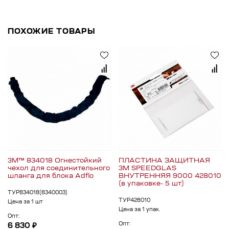
ПОХОЖИЕ ТОВАРЫ
3M™ 834018 Огнестойкий
ПЛАСТИНА ЗАЩИТНАЯ
чехол для соединительного
3M SPEEDGLAS
шланга для блока Adflo
ВНУТРЕННЯЯ 9000 428010
(в упаковке- 5 шт)
ТУР834018(8340003)
ТУР428010
Цена за 1 шт
Цена за 1 упак.
Опт:
Опт:
6 830 ₽