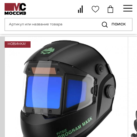
ПОИСК
Главная страница
Каталог
Средства индивидуальной защиты для с
НОВИНКА!