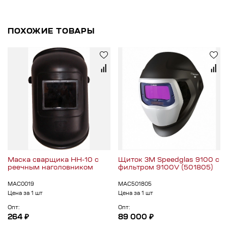
ПОХОЖИЕ ТОВАРЫ
Маска сварщика НН-10 с
Щиток 3M Speedglas 9100 с
реечным наголовником
фильтром 9100V (501805)
МАС0019
МАС501805
Цена за 1 шт
Цена за 1 шт
Опт:
Опт:
264 ₽
89 000 ₽