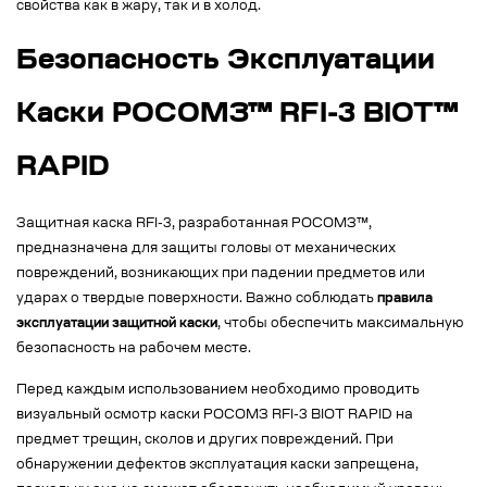
свойства как в жару, так и в холод.
Безопасность Эксплуатации
Каски РОСОМЗ™ RFI-3 BIOT™
RAPID
Защитная каска RFI-3, разработанная РОСОМЗ™,
предназначена для защиты головы от механических
повреждений, возникающих при падении предметов или
ударах о твердые поверхности. Важно соблюдать
правила
эксплуатации защитной каски
, чтобы обеспечить максимальную
безопасность на рабочем месте.
Перед каждым использованием необходимо проводить
визуальный осмотр каски РОСОМЗ RFI-3 BIOT RAPID на
предмет трещин, сколов и других повреждений. При
обнаружении дефектов эксплуатация каски запрещена,