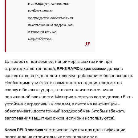
и комфорт, позволяя
работникам
сосредотачиваться на
выполнении задач, не
отвлекаясь на
неудобства.
Для работы под землей, например, в шахтах или при
строительстве тоннелей,
RFI-3 RAPID с храповиком
должна
соответствовать дополнительным требованиям безопасности.
Необходимо учитывать возможность падения предметов
сверху и боковые удары, а также наличие источников
повышенной влажности. Материал корпуса каски должен быть
устойчив к агрессивным средам, а система вентиляции –
обеспечивать достаточный воздухообмен (чтобы избежать
запотевания защитных очков, если они используются).
Каска RFI-3 зеленая
часто используется для идентификации
персонала на строительных площадках или в