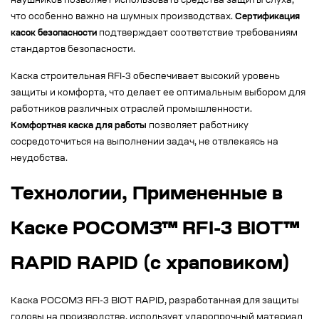
наушников позволяет использовать средства защиты слуха,
что особенно важно на шумных производствах.
Сертификация
касок безопасности
подтверждает соответствие требованиям
стандартов безопасности.
Каска строительная RFI-3 обеспечивает высокий уровень
защиты и комфорта, что делает ее оптимальным выбором для
работников различных отраслей промышленности.
Комфортная каска для работы
позволяет работнику
сосредоточиться на выполнении задач, не отвлекаясь на
неудобства.
Технологии, Примененные в
Каске РОСОМЗ™ RFI-3 BIOT™
RAPID RAPID (с храповиком)
Каска РОСОМЗ RFI-3 BIOT RAPID, разработанная для защиты
головы на производстве, использует ударопрочный материал