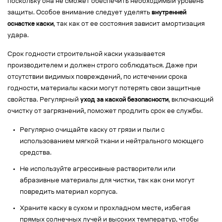
поскольку она не сможет обеспечить необходимый уровень
защиты. Особое внимание следует уделять
внутренней
оснастке каски
, так как от ее состояния зависит амортизация
удара.
Срок годности строительной каски указывается
производителем и должен строго соблюдаться. Даже при
отсутствии видимых повреждений, по истечении срока
годности, материалы каски могут потерять свои защитные
свойства. Регулярный
уход за каской безопасности
, включающий
очистку от загрязнений, поможет продлить срок ее службы.
Регулярно очищайте каску от грязи и пыли с
использованием мягкой ткани и нейтрального моющего
средства.
Не используйте агрессивные растворители или
абразивные материалы для чистки, так как они могут
повредить материал корпуса.
Храните каску в сухом и прохладном месте, избегая
прямых солнечных лучей и высоких температур, чтобы