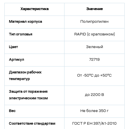
Характеристика
Значение
Материал корпуса
Полипропилен
Тип оголовья
RAPID (с храповиком)
Цвет
Зеленый
Артикул
72719
Диапазон рабочих
От -50°C до +50°C
температур
Защита от поражения
до 2200 В
электрическим током
Вес
Не более 350 г
Соответствие стандартам
ГОСТ Р ЕН 397/А1-2010