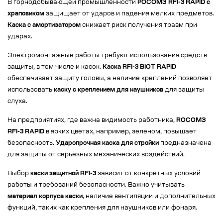
В горнодобывающей промышленности
РОСОМЗ RFI-3 RAPID с
храповиком
защищает от ударов и падения мелких предметов.
Каска с амортизатором
снижает риск получения травм при
ударах.
Электромонтажные работы требуют использования средств
защиты, в том числе и касок.
Каска RFI-3 BIOT RAPID
обеспечивает защиту головы, а наличие креплений позволяет
использовать
каску с креплением для наушников
для защиты
слуха.
На предприятиях, где важна видимость работника,
ROСОМЗ
RFI-3 RAPID
в ярких цветах, например, зеленом, повышает
безопасность.
Ударопрочная каска для стройки
предназначена
для защиты от серьезных механических воздействий.
Выбор
каски защитной RFI-3
зависит от конкретных условий
работы и требований безопасности. Важно учитывать
материал корпуса каски
, наличие вентиляции и дополнительных
функций, таких как крепления для наушников или фонаря.