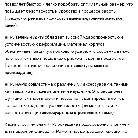
позволяет быстро и легко подобрать оптимальный размер, что
повышает безопасность и удобство в процессе работы
(предусмотрена возможность
замены внутренней оснастки
каски
).
RFI-3 зеленый 72719
обладает высокой ударопрочностью и
устойчивостью к деформации. Материал корпуса
обеспечивает защиту от бокового удара, что особенно важно
на строительных площадках с риском падения предметов
(такая конструкция обеспечивает
защиту головы на
производстве
).
RFI-3 RAPID
совместима с различными аксессуарами, такими
как защитные лицевые щитки и наушники. Это расширяет
функциональность каски и позволяет адаптировать ее под
конкретные задачи и условия работы (вы можете найти
соответствующие
аксессуары для строительных касок
).
Каска строительная RFI-3 оснащена подбородочным ремнем
для надежной фиксации. Ремень предотвращает смещение