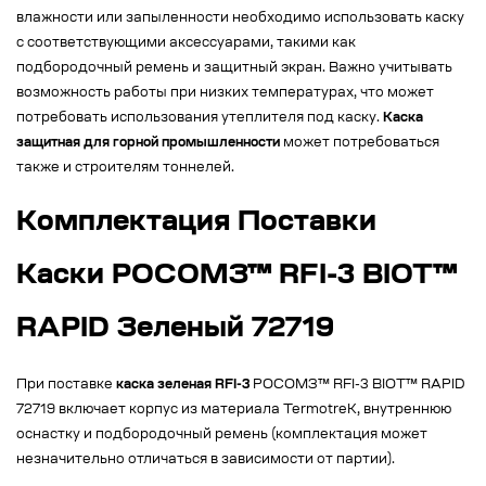
влажности или запыленности необходимо использовать каску
с соответствующими аксессуарами, такими как
подбородочный ремень и защитный экран. Важно учитывать
возможность работы при низких температурах, что может
потребовать использования утеплителя под каску.
Каска
защитная для горной промышленности
может потребоваться
также и строителям тоннелей.
Комплектация Поставки
Каски РОСОМЗ™ RFI-3 BIOT™
RAPID Зеленый 72719
При поставке
каска зеленая RFI-3
РОСОМЗ™ RFI-3 BIOT™ RAPID
72719 включает корпус из материала TermotreK, внутреннюю
оснастку и подбородочный ремень (комплектация может
незначительно отличаться в зависимости от партии).