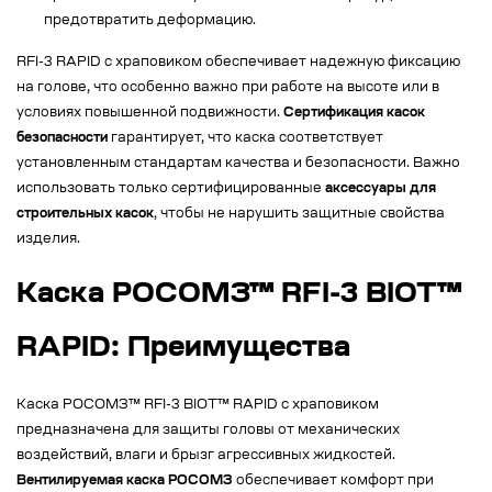
предотвратить деформацию.
RFI-3 RAPID с храповиком обеспечивает надежную фиксацию
на голове, что особенно важно при работе на высоте или в
условиях повышенной подвижности.
Сертификация касок
безопасности
гарантирует, что каска соответствует
установленным стандартам качества и безопасности. Важно
использовать только сертифицированные
аксессуары для
строительных касок
, чтобы не нарушить защитные свойства
изделия.
Каска РОСОМЗ™ RFI-3 BIOT™
RAPID: Преимущества
Каска РОСОМЗ™ RFI-3 BIOT™ RAPID с храповиком
предназначена для защиты головы от механических
воздействий, влаги и брызг агрессивных жидкостей.
Вентилируемая каска РОСОМЗ
обеспечивает комфорт при