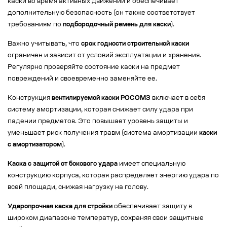
каски во время активных движений и обеспечивает
дополнительную безопасность (он также соответствует
требованиям по
подбородочный ремень для каски
).
Важно учитывать, что
срок годности строительной каски
ограничен и зависит от условий эксплуатации и хранения.
Регулярно проверяйте состояние каски на предмет
повреждений и своевременно заменяйте ее.
Конструкция
вентилируемой каски РОСОМЗ
включает в себя
систему амортизации, которая снижает силу удара при
падении предметов. Это повышает уровень защиты и
уменьшает риск получения травм (система амортизации
каски
с амортизатором
).
Каска с защитой от бокового удара
имеет специальную
конструкцию корпуса, которая распределяет энергию удара по
всей площади, снижая нагрузку на голову.
Ударопрочная каска для стройки
обеспечивает защиту в
широком диапазоне температур, сохраняя свои защитные