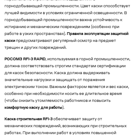
горнодобывающей промышленности. Цвет каски способствует
лучшей видимости в условиях ограниченной освещенности. В
горнодобывающей промышленности важна устойчивость к
истиранию и механическим повреждениям (особенно при
работе в узких пространствах).
Правила эксплуатации защитной
каски
предусматривают регулярный осмотр на предмет
трещин и других повреждений.
РОСОМЗ RFI-3 RAPID
, используемая в горной промышленности,
должна соответствовать строгим стандартам сертификации
для касок безопасности. Каска должна выдерживать
значительные нагрузки и защищать от поражения
электрическим током. Важным фактором является и вес каски,
особенно при необходимости носить ее длительное время
(чтобы снизить утомляемость работников и повысить
комфортную каску для работы
).
Каска строительная RFI-3
обеспечивает защиту от
механических повреждений, возникающих при строительных
работах. При выполнении работ в условиях повышенной