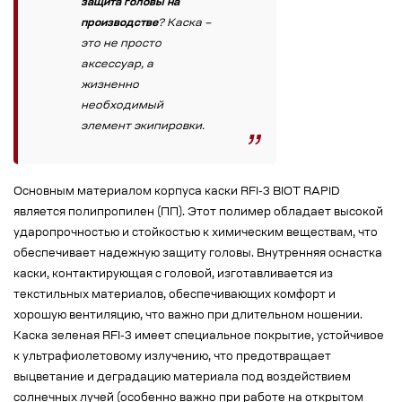
защита головы на
производстве
? Каска –
это не просто
аксессуар, а
жизненно
необходимый
элемент экипировки.
Основным материалом корпуса каски RFI-3 BIOT RAPID
является полипропилен (ПП). Этот полимер обладает высокой
ударопрочностью и стойкостью к химическим веществам, что
обеспечивает надежную защиту головы. Внутренняя оснастка
каски, контактирующая с головой, изготавливается из
текстильных материалов, обеспечивающих комфорт и
хорошую вентиляцию, что важно при длительном ношении.
Каска зеленая RFI-3 имеет специальное покрытие, устойчивое
к ультрафиолетовому излучению, что предотвращает
выцветание и деградацию материала под воздействием
солнечных лучей (особенно важно при работе на открытом