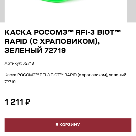
КАСКА РОСОМЗ™ RFI-3 BIOT™
RAPID (С ХРАПОВИКОМ),
ЗЕЛЕНЫЙ 72719
Артикул: 72719
Каска РОСОМЗ™ RFI-3 BIOT™ RAPID (с храповиком), зеленый
72719
1 211 ₽
В КОРЗИНУ