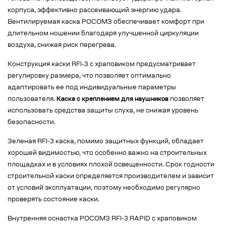
корпуса, эффективно рассеивающий энергию удара.
Вентилируемая каска РОСОМЗ обеспечивает комфорт при
длительном ношении благодаря улучшенной циркуляции
воздуха, снижая риск перегрева.
Конструкция каски RFI-3 с храповиком предусматривает
регулировку размера, что позволяет оптимально
адаптировать ее под индивидуальные параметры
пользователя.
Каска с креплением для наушников
позволяет
использовать средства защиты слуха, не снижая уровень
безопасности.
Зеленая RFI-3 каска, помимо защитных функций, обладает
хорошей видимостью, что особенно важно на строительных
площадках и в условиях плохой освещенности. Срок годности
строительной каски определяется производителем и зависит
от условий эксплуатации, поэтому необходимо регулярно
проверять состояние каски.
Внутренняя оснастка РОСОМЗ RFI-3 RAPID с храповиком