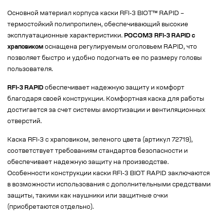
Основной материал корпуса каски RFI-3 BIOT™ RAPID –
термостойкий полипропилен, обеспечивающий высокие
эксплуатационные характеристики.
РОСОМЗ RFI-3 RAPID с
храповиком
оснащена регулируемым оголовьем RAPID, что
позволяет быстро и удобно подогнать ее по размеру головы
пользователя.
RFI-3 RAPID
обеспечивает надежную защиту и комфорт
благодаря своей конструкции. Комфортная каска для работы
достигается за счет системы амортизации и вентиляционных
отверстий.
Каска RFI-3 с храповиком, зеленого цвета (артикул 72719),
соответствует требованиям стандартов безопасности и
обеспечивает надежную защиту на производстве.
Особенности конструкции каски RFI-3 BIOT RAPID заключаются
в возможности использования с дополнительными средствами
защиты, такими как наушники или защитные очки
(приобретаются отдельно).