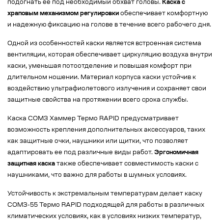
подогнать ее под необходимый обхват головы.
Каска с
храповым механизмом регулировки
обеспечивает комфортную
и надежную фиксацию на голове в течение всего рабочего дня.
Одной из особенностей каски является встроенная система
вентиляции, которая обеспечивает циркуляцию воздуха внутри
каски, уменьшая потоотделение и повышая комфорт при
длительном ношении. Материал корпуса каски устойчив к
воздействию ультрафиолетового излучения и сохраняет свои
защитные свойства на протяжении всего срока службы.
Каска СОМЗ Хаммер Термо RAPID предусматривает
возможность крепления дополнительных аксессуаров, таких
как защитные очки, наушники или щитки, что позволяет
адаптировать ее под различные виды работ.
Эргономичная
защитная каска
также обеспечивает совместимость каски с
наушниками, что важно для работы в шумных условиях.
Устойчивость к экстремальным температурам делает каску
СОМЗ-55 Термо RAPID подходящей для работы в различных
климатических условиях, как в условиях низких температур,