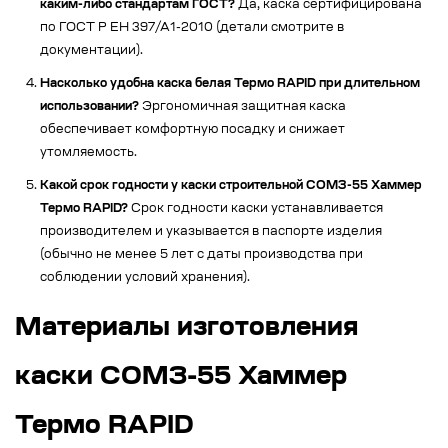
каким-либо стандартам ГОСТ?
Да, каска сертифицирована
по ГОСТ Р ЕН 397/А1-2010 (детали смотрите в
документации).
Насколько удобна каска белая Термо RAPID при длительном
использовании?
Эргономичная защитная каска
обеспечивает комфортную посадку и снижает
утомляемость.
Какой срок годности у каски строительной СОМЗ-55 Хаммер
Термо RAPID?
Срок годности каски устанавливается
производителем и указывается в паспорте изделия
(обычно не менее 5 лет с даты производства при
соблюдении условий хранения).
Материалы изготовления
каски СОМЗ-55 Хаммер
Термо RAPID