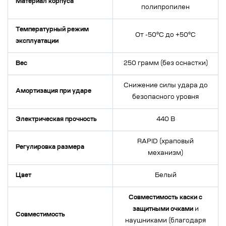
Материал корпуса
полипропилен
Температурный режим
От -50°C до +50°C
эксплуатации
Вес
250 грамм (без оснастки)
Снижение силы удара до
Амортизация при ударе
безопасного уровня
Электрическая прочность
440 В
RAPID (храповый
Регулировка размера
механизм)
Цвет
Белый
Совместимость каски с
защитными очками
и
Совместимость
наушниками (благодаря