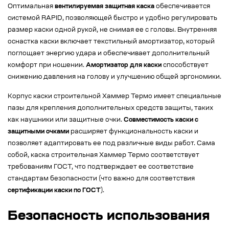
Оптимальная
вентилируемая защитная каска
обеспечивается
системой RAPID, позволяющей быстро и удобно регулировать
размер каски одной рукой, не снимая ее с головы. Внутренняя
оснастка каски включает текстильный амортизатор, который
поглощает энергию удара и обеспечивает дополнительный
комфорт при ношении.
Амортизатор для каски
способствует
снижению давления на голову и улучшению общей эргономики.
Корпус каски строительной Хаммер Термо имеет специальные
пазы для крепления дополнительных средств защиты, таких
как наушники или защитные очки.
Совместимость каски с
защитными очками
расширяет функциональность каски и
позволяет адаптировать ее под различные виды работ. Сама
собой, каска строительная Хаммер Термо соответствует
требованиям ГОСТ, что подтверждает ее соответствие
стандартам безопасности (что важно для соответствия
сертификации каски по ГОСТ
).
Безопасность использования