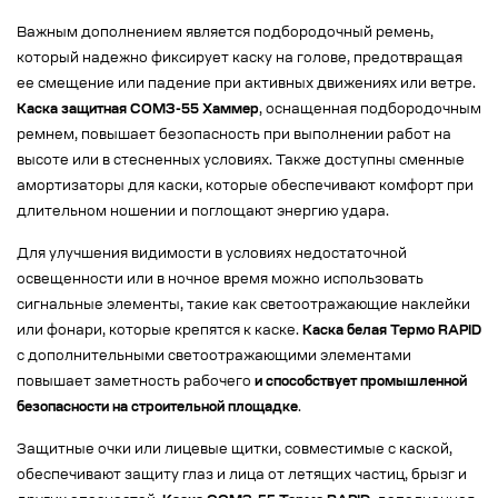
Важным дополнением является подбородочный ремень,
который надежно фиксирует каску на голове, предотвращая
ее смещение или падение при активных движениях или ветре.
Каска защитная СОМЗ-55 Хаммер
, оснащенная подбородочным
ремнем, повышает безопасность при выполнении работ на
высоте или в стесненных условиях. Также доступны сменные
амортизаторы для каски, которые обеспечивают комфорт при
длительном ношении и поглощают энергию удара.
Для улучшения видимости в условиях недостаточной
освещенности или в ночное время можно использовать
сигнальные элементы, такие как светоотражающие наклейки
или фонари, которые крепятся к каске.
Каска белая Термо RAPID
с дополнительными светоотражающими элементами
повышает заметность рабочего
и способствует промышленной
безопасности на строительной площадке
.
Защитные очки или лицевые щитки, совместимые с каской,
обеспечивают защиту глаз и лица от летящих частиц, брызг и