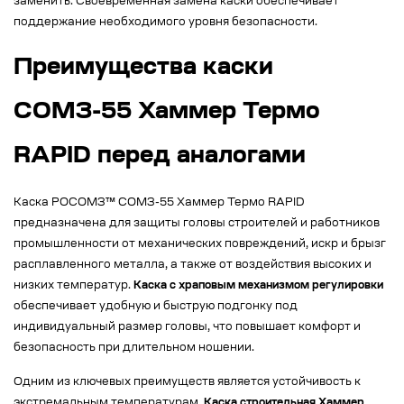
заменить. Своевременная замена каски обеспечивает
поддержание необходимого уровня безопасности.
Преимущества каски
СОМЗ-55 Хаммер Термо
RAPID перед аналогами
Каска РОСОМЗ™ СОМЗ-55 Хаммер Термо RAPID
предназначена для защиты головы строителей и работников
промышленности от механических повреждений, искр и брызг
расплавленного металла, а также от воздействия высоких и
низких температур.
Каска с храповым механизмом регулировки
обеспечивает удобную и быструю подгонку под
индивидуальный размер головы, что повышает комфорт и
безопасность при длительном ношении.
Одним из ключевых преимуществ является устойчивость к
экстремальным температурам.
Каска строительная Хаммер