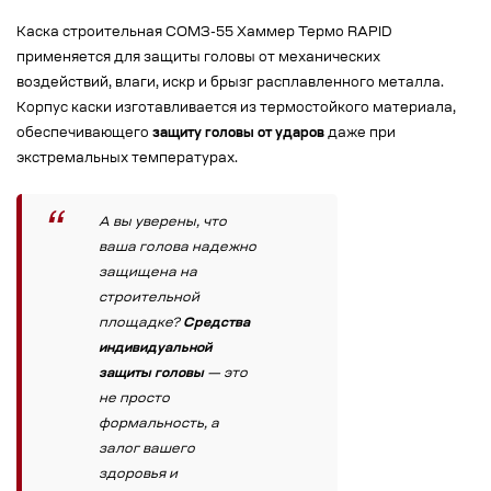
Каска строительная СОМЗ-55 Хаммер Термо RAPID
применяется для защиты головы от механических
воздействий, влаги, искр и брызг расплавленного металла.
Корпус каски изготавливается из термостойкого материала,
обеспечивающего
защиту головы от ударов
даже при
экстремальных температурах.
А вы уверены, что
ваша голова надежно
защищена на
строительной
площадке?
Средства
индивидуальной
защиты головы
— это
не просто
формальность, а
залог вашего
здоровья и