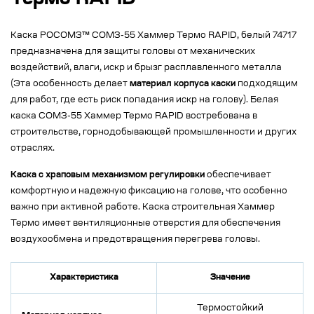
Термо RAPID
Каска РОСОМЗ™ СОМЗ-55 Хаммер Термо RAPID, белый 74717
предназначена для защиты головы от механических
воздействий, влаги, искр и брызг расплавленного металла
(Эта особенность делает
материал корпуса каски
подходящим
для работ, где есть риск попадания искр на голову). Белая
каска СОМЗ-55 Хаммер Термо RAPID востребована в
строительстве, горнодобывающей промышленности и других
отраслях.
Каска с храповым механизмом регулировки
обеспечивает
комфортную и надежную фиксацию на голове, что особенно
важно при активной работе. Каска строительная Хаммер
Термо имеет вентиляционные отверстия для обеспечения
воздухообмена и предотвращения перегрева головы.
Характеристика
Значение
Термостойкий