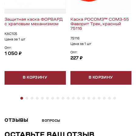
Защитная каска ФОРВАРД
Каска РОСОМЗ™ СОМЗ-55
c храповым механизмом
Фаворит Трек, красный
75116
КАС105
75116
Цена за 1 шт
Цена за 1 шт
Опт:
Опт:
1 050 ₽
227 ₽
В КОРЗИНУ
В КОРЗИНУ
ОТЗЫВЫ
ВОПРОСЫ
ОСТАВЬТЕ ВАШ ОТЗЫВ