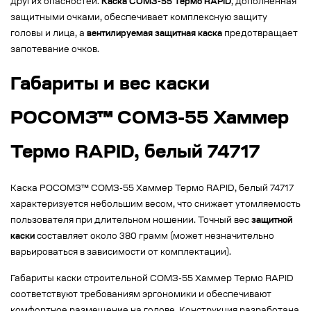
других опасностей.
Каска СОМЗ-55 Термо RAPID
, дополненная
защитными очками, обеспечивает комплексную защиту
головы и лица, а
вентилируемая защитная каска
предотвращает
запотевание очков.
Габариты и вес каски
РОСОМЗ™ СОМЗ-55 Хаммер
Термо RAPID, белый 74717
Каска РОСОМЗ™ СОМЗ-55 Хаммер Термо RAPID, белый 74717
характеризуется небольшим весом, что снижает утомляемость
пользователя при длительном ношении. Точный вес
защитной
каски
составляет около 380 грамм (может незначительно
варьироваться в зависимости от комплектации).
Габариты каски строительной СОМЗ-55 Хаммер Термо RAPID
соответствуют требованиям эргономики и обеспечивают