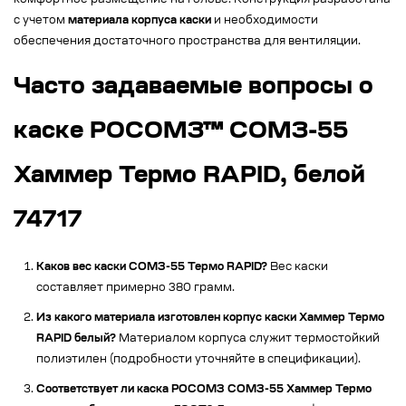
комфортное размещение на голове. Конструкция разработана
с учетом
материала корпуса каски
и необходимости
обеспечения достаточного пространства для вентиляции.
Часто задаваемые вопросы о
каске РОСОМЗ™ СОМЗ-55
Хаммер Термо RAPID, белой
74717
Каков вес каски СОМЗ-55 Термо RAPID?
Вес каски
составляет примерно 380 грамм.
Из какого материала изготовлен корпус каски Хаммер Термо
RAPID белый?
Материалом корпуса служит термостойкий
полиэтилен (подробности уточняйте в спецификации).
Соответствует ли каска РОСОМЗ СОМЗ-55 Хаммер Термо