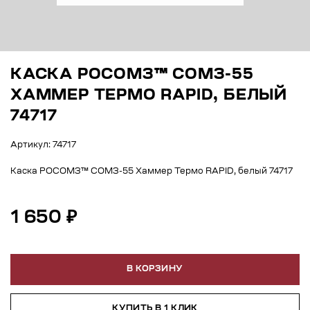
КАСКА РОСОМЗ™ СОМЗ-55
ХАММЕР ТЕРМО RAPID, БЕЛЫЙ
74717
Артикул: 74717
Каска РОСОМЗ™ СОМЗ-55 Хаммер Термо RAPID, белый 74717
1 650 ₽
В КОРЗИНУ
КУПИТЬ В 1 КЛИК