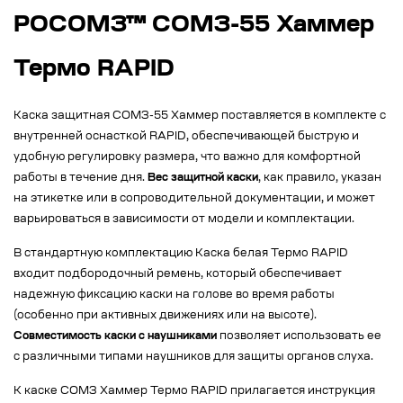
РОСОМЗ™ СОМЗ-55 Хаммер
Термо RAPID
Каска защитная СОМЗ-55 Хаммер поставляется в комплекте с
внутренней оснасткой RAPID, обеспечивающей быструю и
удобную регулировку размера, что важно для комфортной
работы в течение дня.
Вес защитной каски
, как правило, указан
на этикетке или в сопроводительной документации, и может
варьироваться в зависимости от модели и комплектации.
В стандартную комплектацию Каска белая Термо RAPID
входит подбородочный ремень, который обеспечивает
надежную фиксацию каски на голове во время работы
(особенно при активных движениях или на высоте).
Совместимость каски с наушниками
позволяет использовать ее
с различными типами наушников для защиты органов слуха.
К каске СОМЗ Хаммер Термо RAPID прилагается инструкция