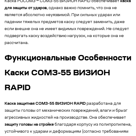
Каска РОСОМЗ™ СОМЗ-55 ВИЗИОН RAPID обеспечивает
каска
для защиты от ударов
, однако важно помнить, что она не
является абсолютно неуязвимой. При сильных ударах или
падении тяжелых предметов каску следует заменить, даже
если внешне она не имеет видимых повреждений. Не следует
подвергать каску воздействию нагрузок, на которые она не
рассчитана.
Функциональные Особенности
Каски СОМЗ-55 ВИЗИОН
RAPID
Каска защитная СОМЗ-55 ВИЗИОН RAPID
разработана для
защиты головы от механических повреждений, влаги и брызг
агрессивных жидкостей на производстве. Она обеспечивает
защиту головы на стройке
благодаря корпусу из полипропилена,
устойчивого к ударам и деформациям (согласно требованиям