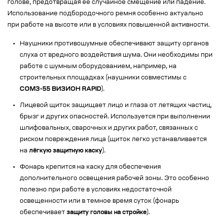
голове, предотвращая ее случайное смещение или падение.
Использование подбородочного ремня особенно актуально
при работе на высоте или в условиях повышенной активности.
Наушники противошумные обеспечивают защиту органов
слуха от вредного воздействия шума. Они необходимы при
работе с шумным оборудованием, например, на
строительных площадках (наушники совместимы с
СОМЗ-55 ВИЗИОН RAPID
).
Лицевой щиток защищает лицо и глаза от летящих частиц,
брызг и других опасностей. Используется при выполнении
шлифовальных, сварочных и других работ, связанных с
риском повреждения лица (щиток легко устанавливается
на
лёгкую защитную каску
).
Фонарь крепится на каску для обеспечения
дополнительного освещения рабочей зоны. Это особенно
полезно при работе в условиях недостаточной
освещенности или в темное время суток (фонарь
обеспечивает
защиту головы на стройке
).