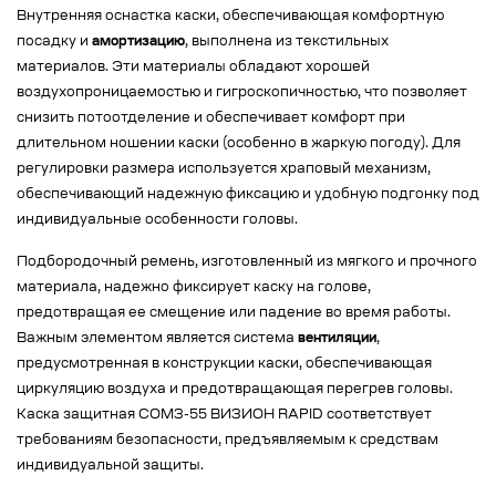
Внутренняя оснастка каски, обеспечивающая комфортную
посадку и
амортизацию
, выполнена из текстильных
материалов. Эти материалы обладают хорошей
воздухопроницаемостью и гигроскопичностью, что позволяет
снизить потоотделение и обеспечивает комфорт при
длительном ношении каски (особенно в жаркую погоду). Для
регулировки размера используется храповый механизм,
обеспечивающий надежную фиксацию и удобную подгонку под
индивидуальные особенности головы.
Подбородочный ремень, изготовленный из мягкого и прочного
материала, надежно фиксирует каску на голове,
предотвращая ее смещение или падение во время работы.
Важным элементом является система
вентиляции
,
предусмотренная в конструкции каски, обеспечивающая
циркуляцию воздуха и предотвращающая перегрев головы.
Каска защитная СОМЗ-55 ВИЗИОН RAPID соответствует
требованиям безопасности, предъявляемым к средствам
индивидуальной защиты.