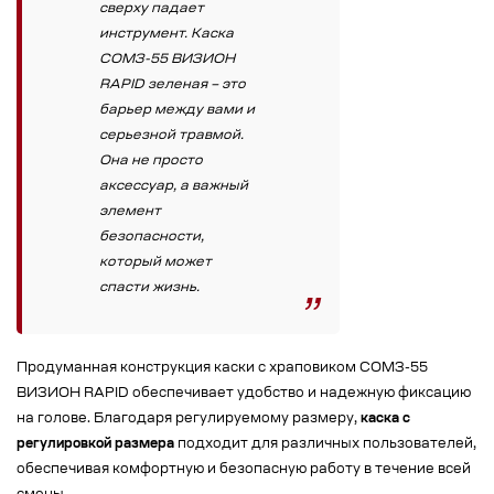
сверху падает
инструмент. Каска
СОМЗ-55 ВИЗИОН
RAPID зеленая – это
барьер между вами и
серьезной травмой.
Она не просто
аксессуар, а важный
элемент
безопасности,
который может
спасти жизнь.
Продуманная конструкция каски с храповиком СОМЗ-55
ВИЗИОН RAPID обеспечивает удобство и надежную фиксацию
на голове. Благодаря регулируемому размеру,
каска с
регулировкой размера
подходит для различных пользователей,
обеспечивая комфортную и безопасную работу в течение всей