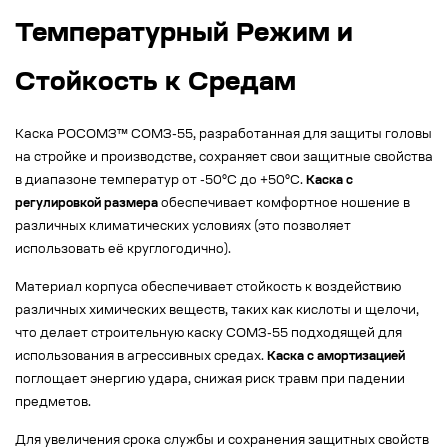
Температурный Режим и
Стойкость к Средам
Каска РОСОМЗ™ СОМЗ-55, разработанная для защиты головы
на стройке и производстве, сохраняет свои защитные свойства
в диапазоне температур от -50°C до +50°C.
Каска с
регулировкой размера
обеспечивает комфортное ношение в
различных климатических условиях (это позволяет
использовать её круглогодично).
Материал корпуса обеспечивает стойкость к воздействию
различных химических веществ, таких как кислоты и щелочи,
что делает строительную каску СОМЗ-55 подходящей для
использования в агрессивных средах.
Каска с амортизацией
поглощает энергию удара, снижая риск травм при падении
предметов.
Для увеличения срока службы и сохранения защитных свойств