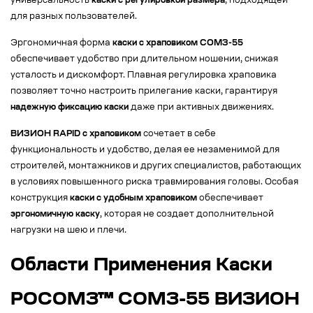
универсальность
каски с регулировкой размера
, подходящей
для разных пользователей.
Эргономичная форма
каски с храповиком СОМЗ-55
обеспечивает удобство при длительном ношении, снижая
усталость и дискомфорт. Плавная регулировка храповика
позволяет точно настроить прилегание каски, гарантируя
надежную фиксацию каски
даже при активных движениях.
ВИЗИОН RAPID с храповиком
сочетает в себе
функциональность и удобство, делая ее незаменимой для
строителей, монтажников и других специалистов, работающих
в условиях повышенного риска травмирования головы. Особая
конструкция
каски с удобным храповиком
обеспечивает
эргономичную каску
, которая не создает дополнительной
нагрузки на шею и плечи.
Области Применения Каски
РОСОМЗ™ СОМЗ-55 ВИЗИОН