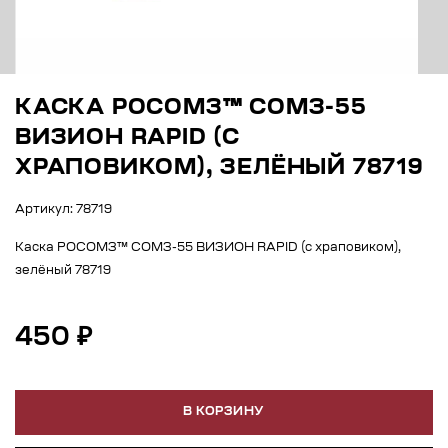
КАСКА РОСОМЗ™ СОМЗ-55
ВИЗИОН RAPID (С
ХРАПОВИКОМ), ЗЕЛЁНЫЙ 78719
Артикул: 78719
Каска РОСОМЗ™ СОМЗ-55 ВИЗИОН RAPID (с храповиком),
зелёный 78719
450 ₽
В КОРЗИНУ