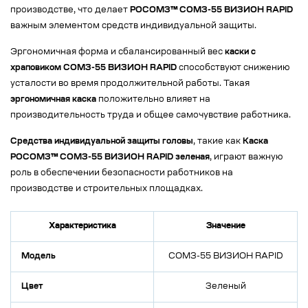
производстве, что делает
РОСОМЗ™ СОМЗ-55 ВИЗИОН RAPID
важным элементом средств индивидуальной защиты.
Эргономичная форма и сбалансированный вес
каски с
храповиком СОМЗ-55 ВИЗИОН RAPID
способствуют снижению
усталости во время продолжительной работы. Такая
эргономичная каска
положительно влияет на
производительность труда и общее самочувствие работника.
Средства индивидуальной защиты головы
, такие как
Каска
РОСОМЗ™ СОМЗ-55 ВИЗИОН RAPID зеленая
, играют важную
роль в обеспечении безопасности работников на
производстве и строительных площадках.
Характеристика
Значение
Модель
СОМЗ-55 ВИЗИОН RAPID
Цвет
Зеленый