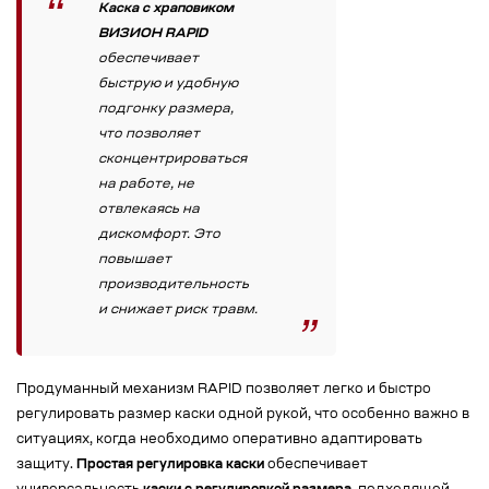
Каска с храповиком
ВИЗИОН RAPID
обеспечивает
быструю и удобную
подгонку размера,
что позволяет
сконцентрироваться
на работе, не
отвлекаясь на
дискомфорт. Это
повышает
производительность
и снижает риск травм.
Продуманный механизм RAPID позволяет легко и быстро
регулировать размер каски одной рукой, что особенно важно в
ситуациях, когда необходимо оперативно адаптировать
защиту.
Простая регулировка каски
обеспечивает