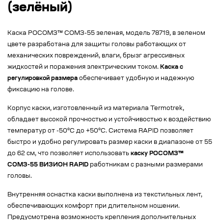
(зелёный)
Каска РОСОМЗ™ СОМЗ-55 зеленая, модель 78719, в зеленом
цвете разработана для защиты головы работающих от
механических повреждений, влаги, брызг агрессивных
жидкостей и поражения электрическим током.
Каска с
регулировкой размера
обеспечивает удобную и надежную
фиксацию на голове.
Корпус каски, изготовленный из материала Termotrek,
обладает высокой прочностью и устойчивостью к воздействию
температур от -50°C до +50°C. Система RAPID позволяет
быстро и удобно регулировать размер каски в диапазоне от 55
до 62 см, что позволяет использовать
каску РОСОМЗ™
СОМЗ-55 ВИЗИОН RAPID
работникам с разными размерами
головы.
Внутренняя оснастка каски выполнена из текстильных лент,
обеспечивающих комфорт при длительном ношении.
Предусмотрена возможность крепления дополнительных