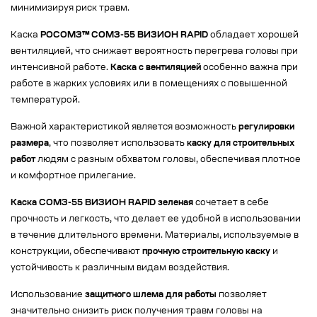
минимизируя риск травм.
Каска
РОСОМЗ™ СОМЗ-55 ВИЗИОН RAPID
обладает хорошей
вентиляцией, что снижает вероятность перегрева головы при
интенсивной работе.
Каска с вентиляцией
особенно важна при
работе в жарких условиях или в помещениях с повышенной
температурой.
Важной характеристикой является возможность
регулировки
размера
, что позволяет использовать
каску для строительных
работ
людям с разным обхватом головы, обеспечивая плотное
и комфортное прилегание.
Каска СОМЗ-55 ВИЗИОН RAPID зеленая
сочетает в себе
прочность и легкость, что делает ее удобной в использовании
в течение длительного времени. Материалы, используемые в
конструкции, обеспечивают
прочную строительную каску
и
устойчивость к различным видам воздействия.
Использование
защитного шлема для работы
позволяет
значительно снизить риск получения травм головы на