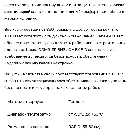
аксессуаров, таких как наушники или защитные экраны.
Каска
с вентиляцией
создает дополнительный комфорт при работе в
жарких условиях.
Вес каски составляет 350 грамм, что делает ее лёгкой и не
вызывает усталости при длительном ношении. Зеленый цвет
обеспечивает хорошую видимость работника на строительной
площадке. Каска СОМЗ-55 ВИЗИОН RAPID соответствует
требованиям стандартов безопасности, обеспечивая
надежную
защиту головы на стройке
.
Защитные свойства каски соответствуют требованиям ТР ТС
019/2011.
Лёгкая защитная каска
обеспечивает высокий уровень
безопасности и комфорта при выполнении работ.
Материал корпуса
Termotrek
Диапазон температур
от -50°C до +50°C
Регулировка размера
RAPID (55-62 см)