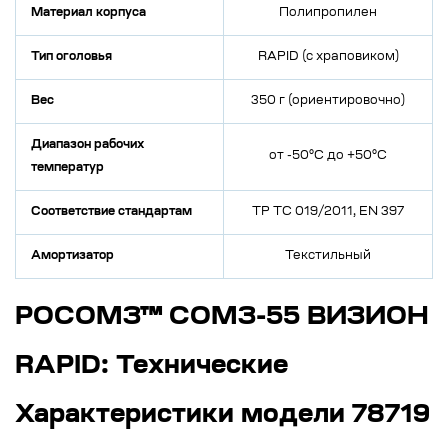
Материал корпуса
Полипропилен
Тип оголовья
RAPID (с храповиком)
Вес
350 г (ориентировочно)
Диапазон рабочих
от -50°C до +50°C
температур
Соответствие стандартам
ТР ТС 019/2011, EN 397
Амортизатор
Текстильный
РОСОМЗ™ СОМЗ-55 ВИЗИОН
RAPID: Технические
Характеристики модели 78719