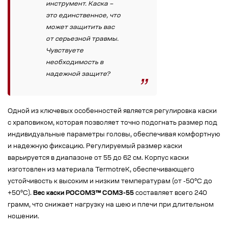
инструмент. Каска –
это единственное, что
может защитить вас
от серьезной травмы.
Чувствуете
необходимость в
надежной защите?
Одной из ключевых особенностей является регулировка каски
с храповиком, которая позволяет точно подогнать размер под
индивидуальные параметры головы, обеспечивая комфортную
и надежную фиксацию. Регулируемый размер каски
варьируется в диапазоне от 55 до 62 см. Корпус каски
изготовлен из материала TermotreK, обеспечивающего
устойчивость к высоким и низким температурам (от -50°C до
+50°C).
Вес каски РОСОМЗ™ СОМЗ-55
составляет всего 240
грамм, что снижает нагрузку на шею и плечи при длительном
ношении.