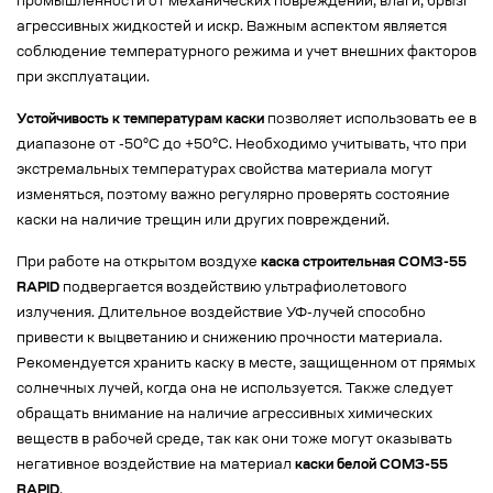
промышленности от механических повреждений, влаги, брызг
агрессивных жидкостей и искр. Важным аспектом является
соблюдение температурного режима и учет внешних факторов
при эксплуатации.
Устойчивость к температурам каски
позволяет использовать ее в
диапазоне от -50°C до +50°C. Необходимо учитывать, что при
экстремальных температурах свойства материала могут
изменяться, поэтому важно регулярно проверять состояние
каски на наличие трещин или других повреждений.
При работе на открытом воздухе
каска строительная СОМЗ-55
RAPID
подвергается воздействию ультрафиолетового
излучения. Длительное воздействие УФ-лучей способно
привести к выцветанию и снижению прочности материала.
Рекомендуется хранить каску в месте, защищенном от прямых
солнечных лучей, когда она не используется. Также следует
обращать внимание на наличие агрессивных химических
веществ в рабочей среде, так как они тоже могут оказывать
негативное воздействие на материал
каски белой СОМЗ-55
RAPID
.