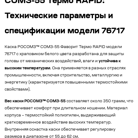
СОМЗ-55 Термо RAPID:
Технические параметры и
спецификации модели 76717
Каска РОСОМЗ™ СОМЗ-55 Фаворит Термо RAPID модели
76717 с храповиком белого цвета разработана для защиты
головы от механических воздействий, влаги и
устойчива к
высоким температурам
. Она применяется в разных отраслях
промышленности, включая строительство, металлургию и
энергетику (характеризуется повышенными термостойкими
свойствами).
Вес каски РОСОМЗ™ СОМЗ-55
составляет около 350 грамм, что
обеспечивает комфорт при длительном ношении. Материал
корпуса – термостойкий полиэтилен, выдерживающий
кратковременное воздействие высоких температур.
Внутренняя оснастка каски обеспечивает регулировку
размера в диапазоне от 55 до 62 см.