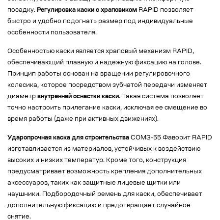
посадку.
Регулировка каски с храповиком
RAPID позволяет
быстро и удобно подогнать размер под индивидуальные
особенности пользователя.
Особенностью каски является храповый механизм RAPID,
обеспечивающий плавную и надежную фиксацию на голове.
Принцип работы основан на вращении регулировочного
колесика, которое посредством зубчатой передачи изменяет
диаметр
внутренней оснастки каски
. Такая система позволяет
точно настроить прилегание каски, исключая ее смещение во
время работы (даже при активных движениях).
Ударопрочная каска для строительства
СОМЗ-55 Фаворит RAPID
изготавливается из материалов, устойчивых к воздействию
высоких и низких температур. Кроме того, конструкция
предусматривает возможность крепления дополнительных
аксессуаров, таких как защитные лицевые щитки или
наушники. Подбородочный ремень для каски, обеспечивает
дополнительную фиксацию и предотвращает случайное
снятие.