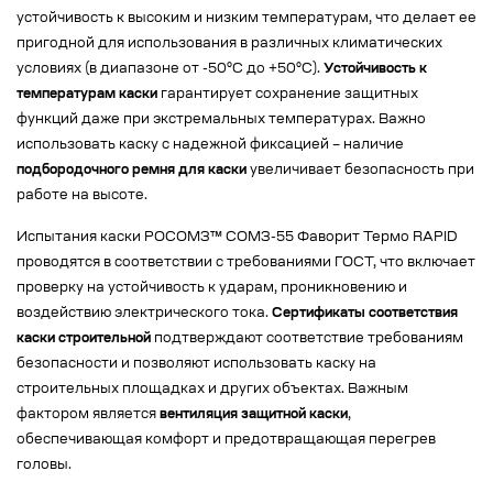
устойчивость к высоким и низким температурам, что делает ее
пригодной для использования в различных климатических
условиях (в диапазоне от -50°C до +50°C).
Устойчивость к
температурам каски
гарантирует сохранение защитных
функций даже при экстремальных температурах. Важно
использовать каску с надежной фиксацией – наличие
подбородочного ремня для каски
увеличивает безопасность при
работе на высоте.
Испытания каски РОСОМЗ™ СОМЗ-55 Фаворит Термо RAPID
проводятся в соответствии с требованиями ГОСТ, что включает
проверку на устойчивость к ударам, проникновению и
воздействию электрического тока.
Сертификаты соответствия
каски строительной
подтверждают соответствие требованиям
безопасности и позволяют использовать каску на
строительных площадках и других объектах. Важным
фактором является
вентиляция защитной каски
,
обеспечивающая комфорт и предотвращающая перегрев
головы.