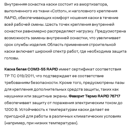
Внутренняя оснастка каски состоит из амортизатора,
выполненного из ткани «Сotton», и наголовного крепления
RAPID, обеспечивающих комфорт ношения каски в течение
всей рабочей смены. Шесть точек крепления внутренней
оснастки равномерно распределяют нагрузку. Предусмотрена
возможность замены внутренней оснастки, что увеличивает
срок службы изделия. Область применения строительной
каски включает широкий спектр работ, где необходима защита
головы.
Каска белая СОМЗ-55 RAPID
имеет сертификат соответствия
ТР ТС 019/2011, что подтверждает ее соответствие
требованиям безопасности. Кроме того, предусмотрены пазы
для крепления дополнительных средств защиты, таких как
наушники или защитные экраны.
Фаворит Термо RAPID 76717
обеспечивает защиту от поражения электрическим током до
1200 В. Устойчивость к температурам каски делает ее
пригодной для работы в различных климатических условиях
(например, при низких температурах).