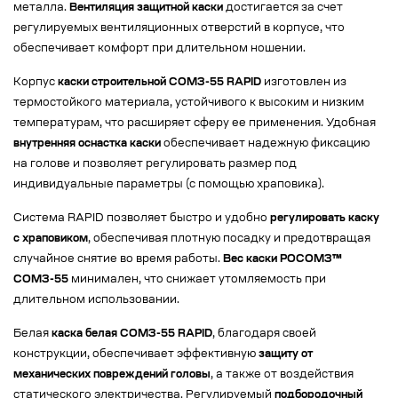
металла.
Вентиляция защитной каски
достигается за счет
регулируемых вентиляционных отверстий в корпусе, что
обеспечивает комфорт при длительном ношении.
Корпус
каски строительной СОМЗ-55 RAPID
изготовлен из
термостойкого материала, устойчивого к высоким и низким
температурам, что расширяет сферу ее применения. Удобная
внутренняя оснастка каски
обеспечивает надежную фиксацию
на голове и позволяет регулировать размер под
индивидуальные параметры (с помощью храповика).
Система RAPID позволяет быстро и удобно
регулировать каску
с храповиком
, обеспечивая плотную посадку и предотвращая
случайное снятие во время работы.
Вес каски РОСОМЗ™
СОМЗ-55
минимален, что снижает утомляемость при
длительном использовании.
Белая
каска белая СОМЗ-55 RAPID
, благодаря своей
конструкции, обеспечивает эффективную
защиту от
механических повреждений головы
, а также от воздействия
статического электричества. Регулируемый
подбородочный