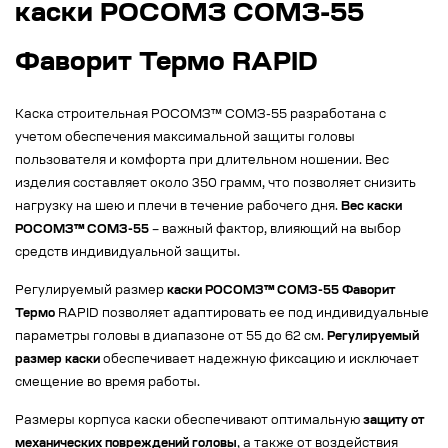
каски РОСОМЗ СОМЗ-55
Фаворит Термо RAPID
Каска строительная РОСОМЗ™ СОМЗ-55 разработана с
учетом обеспечения максимальной защиты головы
пользователя и комфорта при длительном ношении. Вес
изделия составляет около 350 грамм, что позволяет снизить
нагрузку на шею и плечи в течение рабочего дня.
Вес каски
РОСОМЗ™ СОМЗ-55
– важный фактор, влияющий на выбор
средств индивидуальной защиты.
Регулируемый размер
каски РОСОМЗ™ СОМЗ-55 Фаворит
Термо
RAPID позволяет адаптировать ее под индивидуальные
параметры головы в диапазоне от 55 до 62 см.
Регулируемый
размер каски
обеспечивает надежную фиксацию и исключает
смещение во время работы.
Размеры корпуса каски обеспечивают оптимальную
защиту от
механических повреждений головы
, а также от воздействия