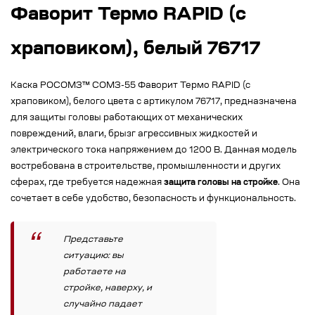
Фаворит Термо RAPID (с
храповиком), белый 76717
Каска РОСОМЗ™ СОМЗ-55 Фаворит Термо RAPID (с
храповиком), белого цвета с артикулом 76717, предназначена
для защиты головы работающих от механических
повреждений, влаги, брызг агрессивных жидкостей и
электрического тока напряжением до 1200 В. Данная модель
востребована в строительстве, промышленности и других
сферах, где требуется надежная
защита головы на стройке
. Она
сочетает в себе удобство, безопасность и функциональность.
Представьте
ситуацию: вы
работаете на
стройке, наверху, и
случайно падает