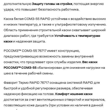
дополнительную
Защиту головы на стройке
, поглощая энергию
удара, что повышает безопасность работника.
Каска белая СОМЗ-55 RAPID устойчива к воздействию высоких
и низких температур, а также к ультрафиолетовому излучению.
Область применения строительной каски охватывает широкий
диапазон работ, где требуется
Устойчивость к температурам
каски
и надежная защита.
РОСОМЗ™ СОМЗ-55 76717 имеет конструкцию,
предусматривающую возможность замены внутренней
оснастки, что продлевает срок службы изделия.
Вес каски
РОСОМЗ™ СОМЗ-55
сбалансирован для снижения нагрузки на
шею в течение рабочей смены.
Фаворит Термо RAPID 76717 оснащена системой RAPID для
быстрой и удобной регулировки размера, обеспечивая
надежную фиксацию на голове.
Комфорт ношения каски
достигается за счет вентиляционных отверстий и материалов,
позволяющих коже дышать (при условии их наличия в данной