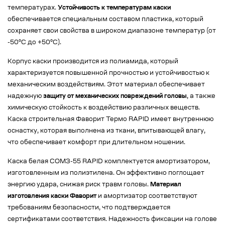
температурах.
Устойчивость к температурам каски
обеспечивается специальным составом пластика, который
сохраняет свои свойства в широком диапазоне температур (от
-50°C до +50°C).
Корпус каски производится из полиамида, который
характеризуется повышенной прочностью и устойчивостью к
механическим воздействиям. Этот материал обеспечивает
надежную
защиту от механических повреждений головы
, а также
химическую стойкость к воздействию различных веществ.
Каска строительная Фаворит Термо RAPID имеет внутреннюю
оснастку, которая выполнена из ткани, впитывающей влагу,
что обеспечивает комфорт при длительном ношении.
Каска белая СОМЗ-55 RAPID комплектуется амортизатором,
изготовленным из полиэтилена. Он эффективно поглощает
энергию удара, снижая риск травм головы.
Материал
изготовления каски Фаворит
и амортизатор соответствуют
требованиям безопасности, что подтверждается
сертификатами соответствия. Надежность фиксации на голове