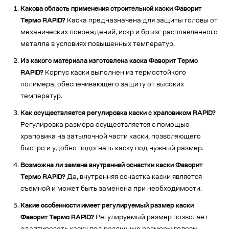
Какова область применения строительной каски Фаворит
Термо RAPID?
Каска предназначена для защиты головы от
механических повреждений, искр и брызг расплавленного
металла в условиях повышенных температур.
Из какого материала изготовлена каска Фаворит Термо
RAPID?
Корпус каски выполнен из термостойкого
полимера, обеспечивающего защиту от высоких
температур.
Как осуществляется регулировка каски с храповиком RAPID?
Регулировка размера осуществляется с помощью
храповика на затылочной части каски, позволяющего
быстро и удобно подогнать каску под нужный размер.
Возможна ли замена внутренней оснастки каски Фаворит
Термо RAPID?
Да, внутренняя оснастка каски является
съемной и может быть заменена при необходимости.
Какие особенности имеет
регулируемый размер каски
Фаворит Термо RAPID?
Регулируемый размер позволяет