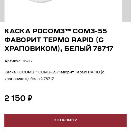
КАСКА РОСОМЗ™ СОМЗ-55
ФАВОРИТ ТЕРМО RAPID (С
ХРАПОВИКОМ), БЕЛЫЙ 76717
Артикул: 76717
Каска РОСОМЗ™ СОМЗ-55 Фаворит Термо RAPID (с
храповиком), белый 76717
2 150 ₽
В КОРЗИНУ