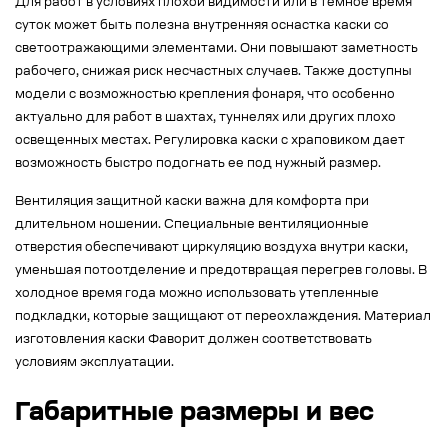
Для работ в условиях плохой видимости или в темное время
суток может быть полезна внутренняя оснастка каски со
светоотражающими элементами. Они повышают заметность
рабочего, снижая риск несчастных случаев. Также доступны
модели с возможностью крепления фонаря, что особенно
актуально для работ в шахтах, туннелях или других плохо
освещенных местах. Регулировка каски с храповиком дает
возможность быстро подогнать ее под нужный размер.
Вентиляция защитной каски важна для комфорта при
длительном ношении. Специальные вентиляционные
отверстия обеспечивают циркуляцию воздуха внутри каски,
уменьшая потоотделение и предотвращая перегрев головы. В
холодное время года можно использовать утепленные
подкладки, которые защищают от переохлаждения. Материал
изготовления каски Фаворит должен соответствовать
условиям эксплуатации.
Габаритные размеры и вес