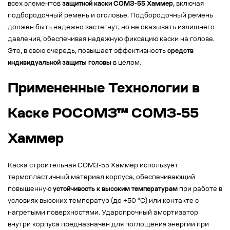
всех элементов
защитной каски СОМЗ-55 Хаммер
, включая
подбородочный ремень и оголовье. Подбородочный ремень
должен быть надежно застегнут, но не оказывать излишнего
давления, обеспечивая надежную фиксацию каски на голове.
Это, в свою очередь, повышает эффективность
средств
индивидуальной защиты головы
в целом.
Примененные Технологии в
Каске РОСОМЗ™ СОМЗ-55
Хаммер
Каска строительная СОМЗ-55 Хаммер использует
термопластичный материал корпуса, обеспечивающий
повышенную
устойчивость к высоким температурам
при работе в
условиях высоких температур (до +50 °C) или контакте с
нагретыми поверхностями. Ударопрочный амортизатор
внутри корпуса предназначен для поглощения энергии при