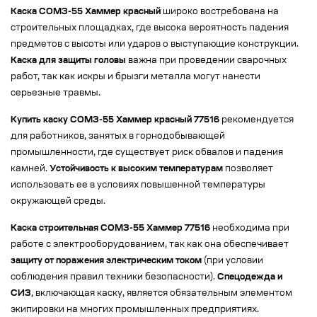
Каска СОМЗ-55 Хаммер красный
широко востребована на
строительных площадках, где высока вероятность падения
предметов с высоты или ударов о выступающие конструкции.
Каска для защиты головы
важна при проведении сварочных
работ, так как искры и брызги металла могут нанести
серьезные травмы.
Купить каску СОМЗ-55 Хаммер красный 77516
рекомендуется
для работников, занятых в горнодобывающей
промышленности, где существует риск обвалов и падения
камней.
Устойчивость к высоким температурам
позволяет
использовать ее в условиях повышенной температуры
окружающей среды.
Каска строительная СОМЗ-55 Хаммер 77516
необходима при
работе с электрооборудованием, так как она обеспечивает
защиту от поражения электрическим током
(при условии
соблюдения правил техники безопасности).
Спецодежда и
СИЗ
, включающая каску, является обязательным элементом
экипировки на многих промышленных предприятиях.