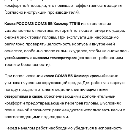
комфортной посадки, что повышает эффективность защиты
(согласно инструкции производителя).
Каска РОСОМЗ СОМЗ 55 Хаммер 77516
изготовлена из
ударопрочного пластика, который поглощает энергию удара,
снижая риск травм головы. При эксплуатации необходимо
регулярно проверять целостность корпуса и внутренней
оснастки, особенно после сильных ударов, чтобы не снижалась
устойчивость к высоким температурам
(согласно требованиям
техники безопасности).
При использовании
каски СОМЗ 55 Хаммер красный
важно
учитывать условия окружающей среды. Для работы в жаркую
погоду предпочтительны модели с
вентиляционными
отверстиями в каске
, обеспечивающими дополнительный
комфорт и предотвращающие перегрев головы. В условиях
повышенной влажности рекомендуется использовать каски с
влагоотводящими подкладками.
Перед началом работ необходимо убедиться в исправности