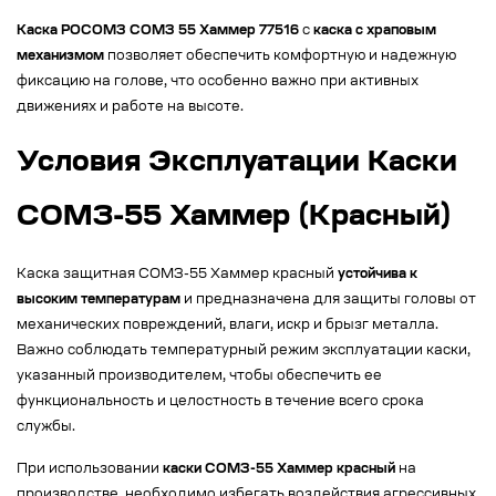
Каска РОСОМЗ СОМЗ 55 Хаммер 77516
с
каска с храповым
механизмом
позволяет обеспечить комфортную и надежную
фиксацию на голове, что особенно важно при активных
движениях и работе на высоте.
Условия Эксплуатации Каски
СОМЗ-55 Хаммер (Красный)
Каска защитная СОМЗ-55 Хаммер красный
устойчива к
высоким температурам
и предназначена для защиты головы от
механических повреждений, влаги, искр и брызг металла.
Важно соблюдать температурный режим эксплуатации каски,
указанный производителем, чтобы обеспечить ее
функциональность и целостность в течение всего срока
службы.
При использовании
каски СОМЗ-55 Хаммер красный
на
производстве, необходимо избегать воздействия агрессивных