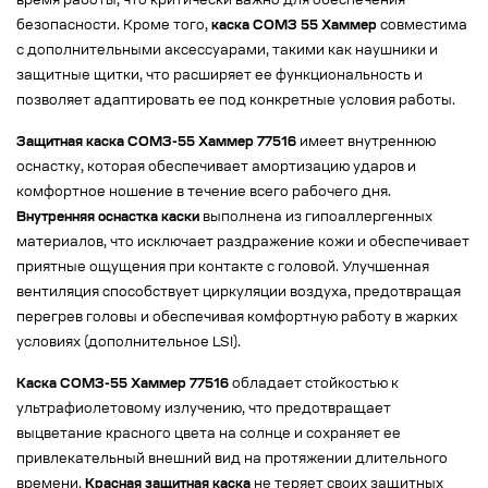
время работы, что критически важно для обеспечения
безопасности. Кроме того,
каска СОМЗ 55 Хаммер
совместима
с дополнительными аксессуарами, такими как наушники и
защитные щитки, что расширяет ее функциональность и
позволяет адаптировать ее под конкретные условия работы.
Защитная каска СОМЗ-55 Хаммер 77516
имеет внутреннюю
оснастку, которая обеспечивает амортизацию ударов и
комфортное ношение в течение всего рабочего дня.
Внутренняя оснастка каски
выполнена из гипоаллергенных
материалов, что исключает раздражение кожи и обеспечивает
приятные ощущения при контакте с головой. Улучшенная
вентиляция способствует циркуляции воздуха, предотвращая
перегрев головы и обеспечивая комфортную работу в жарких
условиях (дополнительное LSI).
Каска СОМЗ-55 Хаммер 77516
обладает стойкостью к
ультрафиолетовому излучению, что предотвращает
выцветание красного цвета на солнце и сохраняет ее
привлекательный внешний вид на протяжении длительного
времени.
Красная защитная каска
не теряет своих защитных