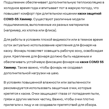
Подшлемник обеспечивает дополнительную теплоизоляцию в
холодное время года и впитывает пот в жаркую погоду, что
повышает комфорт при длительном ношении
каски защитной
СОМЗ-55 Хаммер
. Существуют различные модели
подшлемников, выполненные из разных материалов
(например, из хлопка или флиса).
Для работы в условиях плохой видимости или в темное время
суток актуально использование крепления для фонаря на
каску. Фонарь позволяет освещать рабочую зону, освобождая
руки. Крепление для фонаря должно быть надежным и
обеспечивать устойчивую фиксацию фонаря на
каске СОМЗ 55
Хаммер
. Также важно, чтобы фонарь не создавал
дополнительной нагрузки на шею.
В условиях повышенной влажности или запыленности
рекомендуется использовать защитные очки, которые
крепятся к каске. Очки защищают глаза от попадания пыли,
грязи и других мелких частиц. Важно, чтобы очки плотно
прилегали к лицу и не создавали препятствий для обзора.