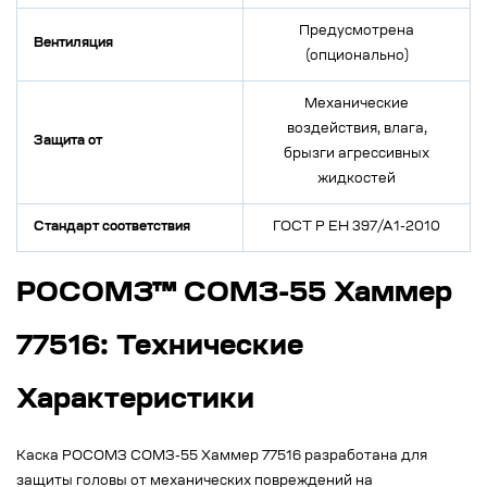
Предусмотрена
Вентиляция
(опционально)
Механические
воздействия, влага,
Защита от
брызги агрессивных
жидкостей
Стандарт соответствия
ГОСТ Р ЕН 397/А1-2010
РОСОМЗ™ СОМЗ-55 Хаммер
77516: Технические
Характеристики
Каска РОСОМЗ СОМЗ-55 Хаммер 77516 разработана для
защиты головы от механических повреждений на