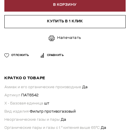
В КОРЗИНУ
КУПИТЬ В 1 КЛИК
Напечатать
ОТЛОЖИТЬ
СРАВНИТЬ
КРАТКО О ТОВАРЕ
Амиак и его органические производные
Да
Артикул
ПАТ6542
X - Базовая единица
шт
Вид изделия
Фильтр противогазовый
Неорганические газы и пары
Да
Органические пары и газы с t ⁰ кипения выше 65⁰C
Да