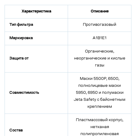
Характеристика
Описание
Тип фильтра
Противогазовый
Маркировка
A1B1E1
Органические,
Защита от
неорганические и кислые
газы
Маски 5500P, 6500,
полнолицевые маски
Совместимость
5950, 6950 и полумаски
Jeta Safety с байонетным
креплением
Пластмассовый корпус,
нетканая
Состав
полипропиленовая