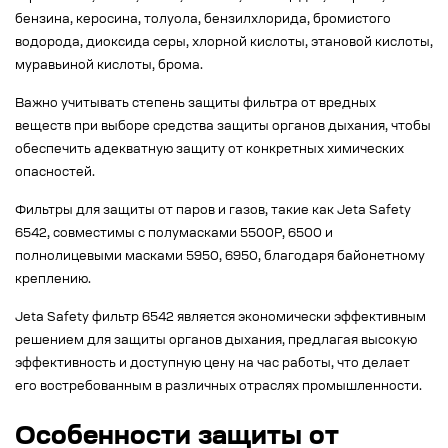
бензина, керосина, толуола, бензилхлорида, бромистого
водорода, диоксида серы, хлорной кислоты, этановой кислоты,
муравьиной кислоты, брома.
Важно учитывать степень защиты фильтра от вредных
веществ при выборе средства защиты органов дыхания, чтобы
обеспечить адекватную защиту от конкретных химических
опасностей.
Фильтры для защиты от паров и газов, такие как Jeta Safety
6542, совместимы с полумасками 5500P, 6500 и
полнолицевыми масками 5950, 6950, благодаря байонетному
креплению.
Jeta Safety фильтр 6542 является экономически эффективным
решением для защиты органов дыхания, предлагая высокую
эффективность и доступную цену на час работы, что делает
его востребованным в различных отраслях промышленности.
Особенности защиты от