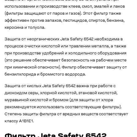
использовании и производстве клеев, смол, эмалей и лаков
(фильтры защищают от паров и газов). Этот фильтр также
эффективен против запахов, пестицидов, спиртов, бензина,
керосина и толуола.
Защита от неорганических Jeta Safety 6542 необходима в
процессе очистки кислотой или травлении металла, а также
при производстве удобрений и холодильного оборудования
(это решение обеспечивает безопасность на рабочем месте
при химической опасности). Фильтр обеспечивает защиту от
бензилхлорида и бромистого водорода.
Защита от кислых Jeta Safety 6542 важна при работе с
диоксидом серы, хлорной кислотой, этановой кислотой,
муравьиной кислотой и бромом (для защиты от хлора
рекомендуется использовать соответствующие фильтры).
Степень защиты фильтра от вредных веществ соответствует
классу A1B1E1.