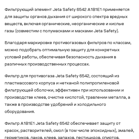
Фильтрующий элемент Jeta Safety 6542 A1B1E1 применяется
для защиты органов дыхания от широкого спектра вредных
веществ, включая органические, неорганические и кислые
газы (совместим с полумасками и масками Jeta Safety).
Благодаря маркировке противогазовых фильтров по классам,
можно подобрать оптимальную защиту для конкретных
условий работы, обеспечивая безопасность дыхания в
различных производственных процессах.
Фильтр для противогаза Jeta Safety 6542, состоящий из
пластмассового корпуса и нетканой полипропиленовой
фильтрующей оболочки, эффективен при использовании и
производстве клеев, очистке кислотой, травлении металла, а
также в производстве удобрений и холодильного
оборудования.
Фильтр A1B1E1 Jeta Safety 6542 обеспечивает защиту от
красок, растворителей, смол (в том числе эпоксидных), эмалей,
герметиков, лаков, клеев, запахов, пестицидов, спиртов,