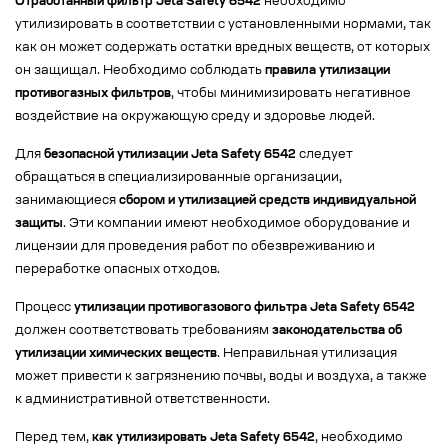
Отработанный фильтр Jeta Safety 6542
необходимо
утилизировать в соответствии с установленными нормами, так
как он может содержать остатки вредных веществ, от которых
он защищал. Необходимо соблюдать
правила утилизации
противогазных фильтров
, чтобы минимизировать негативное
воздействие на окружающую среду и здоровье людей.
Для
безопасной утилизации Jeta Safety 6542
следует
обращаться в специализированные организации,
занимающиеся
сбором и утилизацией средств индивидуальной
защиты
. Эти компании имеют необходимое оборудование и
лицензии для проведения работ по обезвреживанию и
переработке опасных отходов.
Процесс
утилизации противогазового фильтра Jeta Safety 6542
должен соответствовать требованиям
законодательства об
утилизации химических веществ
. Неправильная утилизация
может привести к загрязнению почвы, воды и воздуха, а также
к административной ответственности.
Перед тем,
как утилизировать Jeta Safety 6542
, необходимо