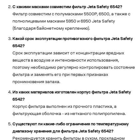
С какими масками совместим фильтр Jeta Safety 6542?
Фильтр совместим с полумасками 5500P, 6500, а также с
полнолицевыми масками 5950 и 6950 Jeta Safety
(благодаря байонетному креплению).
Какой срок эксплуатации противогазного фильтра Jeta Safety
6542?
Срок эксплуатации зависит от концентрации вредных
веществ в воздухе и интенсивности использования,
поэтому необходимо регулярно контролировать состояние
фильтра и заменять его при первых признаках
проникновения запаха.
Из каких материалов изготовлен корпус фильтра Jeta Safety
6542?
Корпус фильтра выполнен из прочного пластика, а
фильтрующая оболочка - из нетканого полипропилена.
Существуют ли какие-либо ограничения по температурному
диапазону хранения для фильтра Jeta Safety 6542?
Рекомендуется хранить фильтры в сухом, прохладном