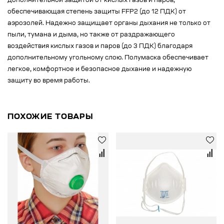
дополнительной защитой от кислых газов и паров,
обеспечивающая степень защиты FFP2 (до 12 ПДК) от
аэрозолей. Надежно защищает органы дыхания не только от
пыли, тумана и дыма, но также от раздражающего
воздействия кислых газов и паров (до 3 ПДК) благодаря
дополнительному угольному слою. Полумаска обеспечивает
легкое, комфортное и безопасное дыхание и надежную
защиту во время работы.
ПОХОЖИЕ ТОВАРЫ