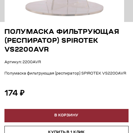
ПОЛУМАСКА ФИЛЬТРУЮЩАЯ
(РЕСПИРАТОР) SPIROTEK
VS2200AVR
Артикул: 2200AVR
Полумаска фильтрующая (респиратор) SPIROTEK VS2200AVR
174 ₽
В КОРЗИНУ
КУПИТЬ В 1 КЛИК