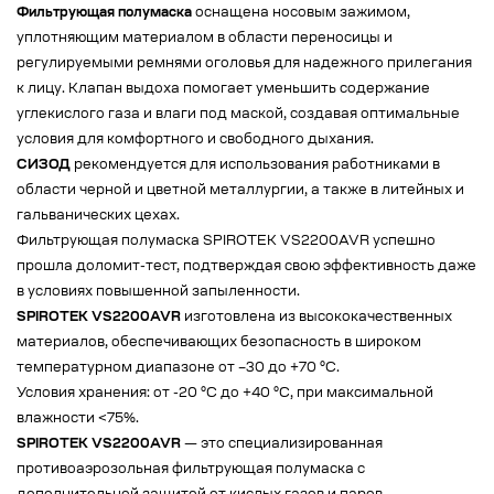
Фильтрующая полумаска
оснащена носовым зажимом,
уплотняющим материалом в области переносицы и
регулируемыми ремнями оголовья для надежного прилегания
к лицу. Клапан выдоха помогает уменьшить содержание
углекислого газа и влаги под маской, создавая оптимальные
условия для комфортного и свободного дыхания.
СИЗОД
рекомендуется для использования работниками в
области черной и цветной металлургии, а также в литейных и
гальванических цехах.
Фильтрующая полумаска SPIROTEK VS2200AVR успешно
прошла доломит-тест, подтверждая свою эффективность даже
в условиях повышенной запыленности.
SPIROTEK VS2200AVR
изготовлена из высококачественных
материалов, обеспечивающих безопасность в широком
температурном диапазоне от –30 до +70 °C.
Условия хранения: от -20 °C до +40 °C, при максимальной
влажности <75%.
SPIROTEK VS2200AVR
— это специализированная
противоаэрозольная фильтрующая полумаска c