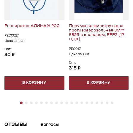
Респиратор АЛИНА®-200
Полумаска фильтрующая
противоаэрозольная 3M™
9925 с клапаном, FFP2 (12
РЕС0027
ПДК)
Цена за 1 шт
РЕС017
Опт:
40 ₽
Цена за 1 шт
Опт:
315 ₽
В КОРЗИНУ
В КОРЗИНУ
ОТЗЫВЫ
ВОПРОСЫ