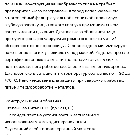
до 3 ПДК. Конструкция чашеобразного типа не требует
предварительного расправления перед использованием.
Многослойный фильтр с угольной пропиткой гарантирует
глубокую очистку вдыхаемого воздуха при минимальном
сопротивлении дыханию. Для плотного облегания лица
предусмотрены регулируемые ремни оголовья и мягкий
обтюратор в зоне переносицы. Клапан выдоха минимизирует
накопление влаги и углекислоты под маской. Изделие прошло
сертификационные испытания на доломитовую пыль, что
подтверждает его работоспособность в запыленных средах.
Диапазон эксплуатационных температур составляет от –30 до
+70 °C. Рекомендована для защиты при сварочных работах,
литье и термообработке металлов.
Конструкция: чашеобразная
Степень защиты: FFP2 (до 12 ПДК)
D: пройден тест на устойчивость к запылению с
использованием мелкодисперсной пыли
Внутренний слой: гипоаллергенный материал