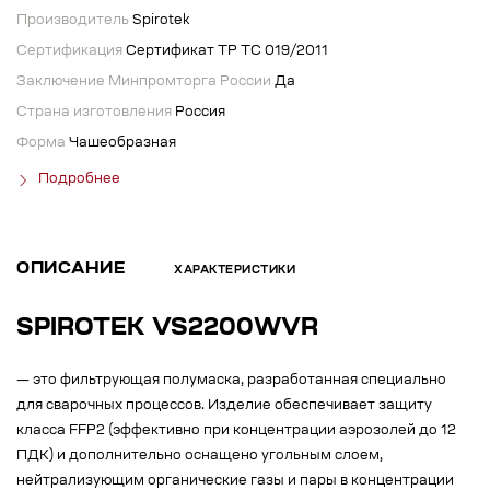
Производитель
Spirotek
Сертификация
Сертификат ТР ТС 019/2011
Заключение Минпромторга России
Да
Страна изготовления
Россия
Форма
Чашеобразная
Подробнее
ОПИСАНИЕ
ХАРАКТЕРИСТИКИ
SPIROTEK VS2200WVR
— это фильтрующая полумаска, разработанная специально
для сварочных процессов. Изделие обеспечивает защиту
класса FFP2 (эффективно при концентрации аэрозолей до 12
ПДК) и дополнительно оснащено угольным слоем,
нейтрализующим органические газы и пары в концентрации