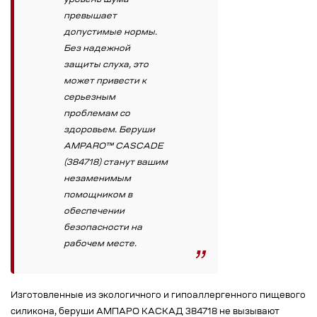
уровень шума
превышает
допустимые нормы.
Без надежной
защиты слуха, это
может привести к
серьезным
проблемам со
здоровьем. Беруши
AMPARO™ CASCADE
(384718) станут вашим
незаменимым
помощником в
обеспечении
безопасности на
рабочем месте.
Изготовленные из экологичного и гипоаллергенного пищевого
силикона, беруши АМПАРО КАСКАД 384718 не вызывают