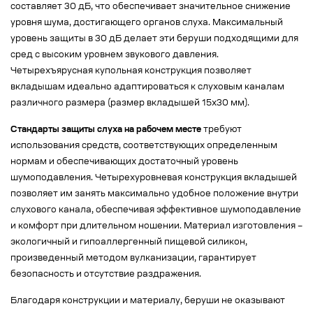
составляет 30 дБ, что обеспечивает значительное снижение
уровня шума, достигающего органов слуха. Максимальный
уровень защиты в 30 дБ делает эти беруши подходящими для
сред с высоким уровнем звукового давления.
Четырехъярусная купольная конструкция позволяет
вкладышам идеально адаптироваться к слуховым каналам
различного размера (размер вкладышей 15х30 мм).
Стандарты защиты слуха на рабочем месте
требуют
использования средств, соответствующих определенным
нормам и обеспечивающих достаточный уровень
шумоподавления. Четырехуровневая конструкция вкладышей
позволяет им занять максимально удобное положение внутри
слухового канала, обеспечивая эффективное шумоподавление
и комфорт при длительном ношении. Материал изготовления –
экологичный и гипоаллергенный пищевой силикон,
произведенный методом вулканизации, гарантирует
безопасность и отсутствие раздражения.
Благодаря конструкции и материалу, беруши не оказывают