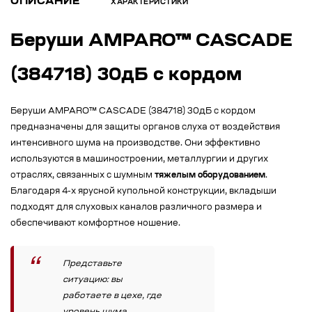
ОПИСАНИЕ
ХАРАКТЕРИСТИКИ
Беруши AMPARO™ CASCADE
(384718) 30дБ с кордом
Беруши AMPARO™ CASCADE (384718) 30дБ с кордом
предназначены для защиты органов слуха от воздействия
интенсивного шума на производстве. Они эффективно
используются в машиностроении, металлургии и других
отраслях, связанных с шумным
тяжелым оборудованием
.
Благодаря 4-х ярусной купольной конструкции, вкладыши
подходят для слуховых каналов различного размера и
обеспечивают комфортное ношение.
Представьте
ситуацию: вы
работаете в цехе, где