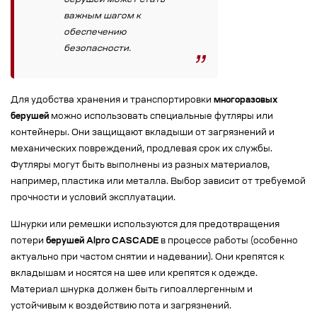
берушей может стать
важным шагом к
обеспечению
безопасности.
Для удобства хранения и транспортировки
многоразовых
берушей
можно использовать специальные футляры или
контейнеры. Они защищают вкладыши от загрязнений и
механических повреждений, продлевая срок их службы.
Футляры могут быть выполнены из разных материалов,
например, пластика или металла. Выбор зависит от требуемой
прочности и условий эксплуатации.
Шнурки или ремешки используются для предотвращения
потери
берушей Alpro CASCADE
в процессе работы (особенно
актуально при частом снятии и надевании). Они крепятся к
вкладышам и носятся на шее или крепятся к одежде.
Материал шнурка должен быть гипоаллергенным и
устойчивым к воздействию пота и загрязнений.