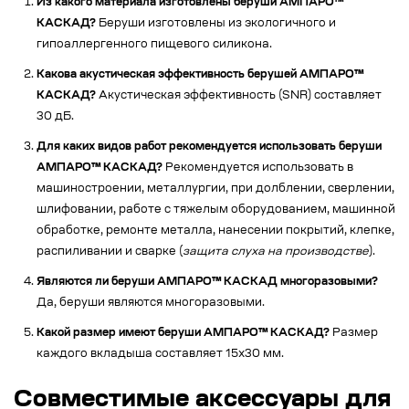
Из какого материала изготовлены беруши АМПАРО™
КАСКАД?
Беруши изготовлены из экологичного и
гипоаллергенного пищевого силикона.
Какова акустическая эффективность берушей АМПАРО™
КАСКАД?
Акустическая эффективность (SNR) составляет
30 дБ.
Для каких видов работ рекомендуется использовать беруши
АМПАРО™ КАСКАД?
Рекомендуется использовать в
машиностроении, металлургии, при долблении, сверлении,
шлифовании, работе с тяжелым оборудованием, машинной
обработке, ремонте металла, нанесении покрытий, клепке,
распиливании и сварке (
защита слуха на производстве
).
Являются ли беруши АМПАРО™ КАСКАД многоразовыми?
Да, беруши являются многоразовыми.
Какой размер имеют беруши АМПАРО™ КАСКАД?
Размер
каждого вкладыша составляет 15х30 мм.
Совместимые аксессуары для