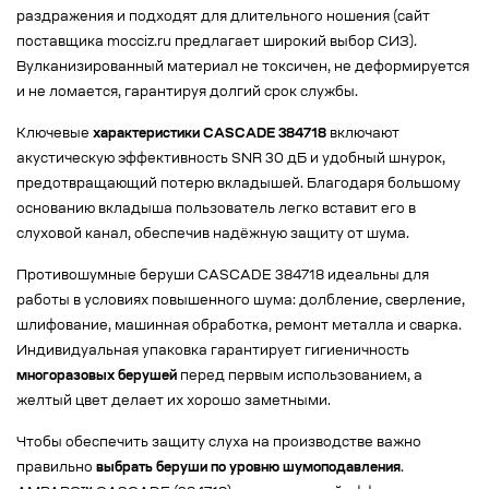
раздражения и подходят для длительного ношения (сайт
поставщика mocciz.ru предлагает широкий выбор СИЗ).
Вулканизированный материал не токсичен, не деформируется
и не ломается, гарантируя долгий срок службы.
Ключевые
характеристики CASCADE 384718
включают
акустическую эффективность SNR 30 дБ и удобный шнурок,
предотвращающий потерю вкладышей. Благодаря большому
основанию вкладыша пользователь легко вставит его в
слуховой канал, обеспечив надёжную защиту от шума.
Противошумные беруши CASCADE 384718 идеальны для
работы в условиях повышенного шума: долбление, сверление,
шлифование, машинная обработка, ремонт металла и сварка.
Индивидуальная упаковка гарантирует гигиеничность
многоразовых берушей
перед первым использованием, а
желтый цвет делает их хорошо заметными.
Чтобы обеспечить защиту слуха на производстве важно
правильно
выбрать беруши по уровню шумоподавления
.