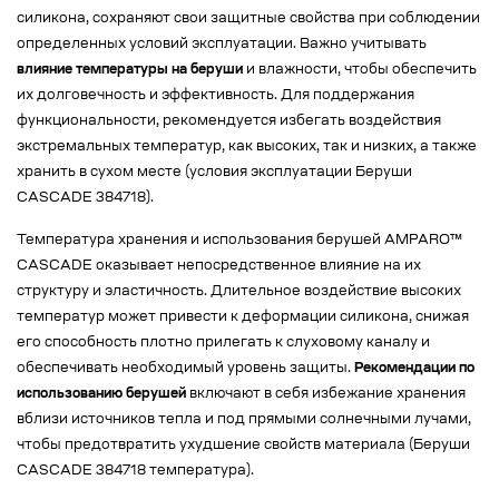
силикона, сохраняют свои защитные свойства при соблюдении
определенных условий эксплуатации. Важно учитывать
влияние температуры на беруши
и влажности, чтобы обеспечить
их долговечность и эффективность. Для поддержания
функциональности, рекомендуется избегать воздействия
экстремальных температур, как высоких, так и низких, а также
хранить в сухом месте (условия эксплуатации Беруши
CASCADE 384718).
Температура хранения и использования берушей AMPARO™
CASCADE оказывает непосредственное влияние на их
структуру и эластичность. Длительное воздействие высоких
температур может привести к деформации силикона, снижая
его способность плотно прилегать к слуховому каналу и
обеспечивать необходимый уровень защиты.
Рекомендации по
использованию берушей
включают в себя избежание хранения
вблизи источников тепла и под прямыми солнечными лучами,
чтобы предотвратить ухудшение свойств материала (Беруши
CASCADE 384718 температура).