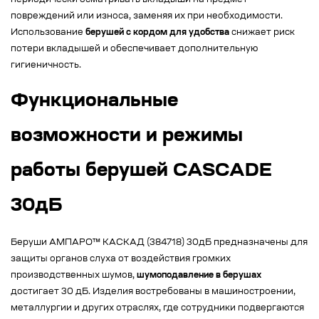
периодически осматривать вкладыши на предмет
повреждений или износа, заменяя их при необходимости.
Использование
берушей с кордом для удобства
снижает риск
потери вкладышей и обеспечивает дополнительную
гигиеничность.
Функциональные
возможности и режимы
работы берушей CASCADE
30дБ
Беруши АМПАРО™ КАСКАД (384718) 30дБ предназначены для
защиты органов слуха от воздействия громких
производственных шумов,
шумоподавление в берушах
достигает 30 дБ. Изделия востребованы в машиностроении,
металлургии и других отраслях, где сотрудники подвергаются