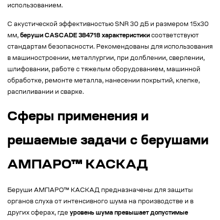
использованием.
С акустической эффективностью SNR 30 дБ и размером 15х30
мм,
беруши CASCADE 384718 характеристики
соответствуют
стандартам безопасности. Рекомендованы для использования
в машиностроении, металлургии, при долблении, сверлении,
шлифовании, работе с тяжелым оборудованием, машинной
обработке, ремонте металла, нанесении покрытий, клепке,
распиливании и сварке.
Сферы применения и
решаемые задачи с берушами
АМПАРО™ КАСКАД
Беруши АМПАРО™ КАСКАД предназначены для защиты
органов слуха от интенсивного шума на производстве и в
других сферах, где
уровень шума превышает допустимые