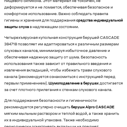
пищевого силикона. Этот материал не токсичен, не
деформируется и не ломается, обеспечивая безопасное и
комфортное использование. Важно соблюдать правила
гигиены и хранения для поддержания
средства индивидуальной
защиты слуха
в надлежащем состоянии.
Четырехъярусная купольная конструкция берушей CASCADE
384718 позволяет им адаптироваться к различным размерам
слуховых каналов, минимизируя избыточное давление и
обеспечивая надежную защиту от шума. Безопасность
использования также зависит от правильного введения и
извлечения вкладышей, чтобы избежать травм слухового
канала (рекомендуется ознакомиться с инструкцией перед
первым применением).
Шумоподавление в берушах
достигается
за счет плотного прилегания к стенкам слухового канала.
Для поддержания безопасности и гигиеничности
рекомендуется регулярно очищать
беруши Alpro CASCADE
мягким мыльным раствором и теплой водой, а также хранить
их в индивидуальной упаковке. Также необходимо