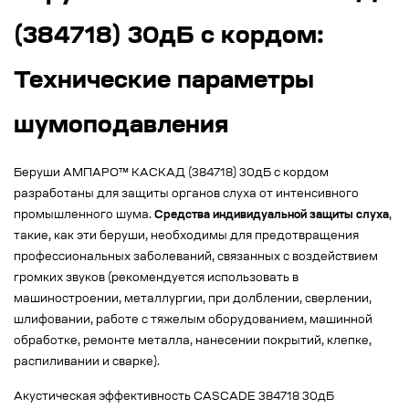
(384718) 30дБ с кордом:
Технические параметры
шумоподавления
Беруши АМПАРО™ КАСКАД (384718) 30дБ с кордом
разработаны для защиты органов слуха от интенсивного
промышленного шума.
Средства индивидуальной защиты слуха
,
такие, как эти беруши, необходимы для предотвращения
профессиональных заболеваний, связанных с воздействием
громких звуков (рекомендуется использовать в
машиностроении, металлургии, при долблении, сверлении,
шлифовании, работе с тяжелым оборудованием, машинной
обработке, ремонте металла, нанесении покрытий, клепке,
распиливании и сварке).
Акустическая эффективность CASCADE 384718 30дБ