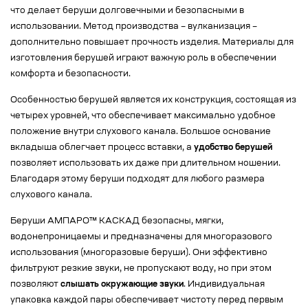
что делает беруши долговечными и безопасными в
использовании. Метод производства – вулканизация –
дополнительно повышает прочность изделия. Материалы для
изготовления берушей играют важную роль в обеспечении
комфорта и безопасности.
Особенностью берушей является их конструкция, состоящая из
четырех уровней, что обеспечивает максимально удобное
положение внутри слухового канала. Большое основание
вкладыша облегчает процесс вставки, а
удобство берушей
позволяет использовать их даже при длительном ношении.
Благодаря этому беруши подходят для любого размера
слухового канала.
Беруши АМПАРО™ КАСКАД безопасны, мягки,
водонепроницаемы и предназначены для многоразового
использования (многоразовые беруши). Они эффективно
фильтруют резкие звуки, не пропускают воду, но при этом
позволяют
слышать окружающие звуки
. Индивидуальная
упаковка каждой пары обеспечивает чистоту перед первым