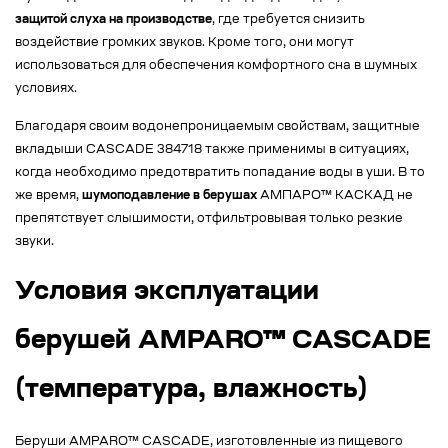
защитой слуха на производстве
, где требуется снизить
воздействие громких звуков. Кроме того, они могут
использоваться для обеспечения комфортного сна в шумных
условиях.
Благодаря своим водонепроницаемым свойствам, защитные
вкладыши CASCADE 384718 также применимы в ситуациях,
когда необходимо предотвратить попадание воды в уши. В то
же время,
шумоподавление в берушах
АМПАРО™ КАСКАД не
препятствует слышимости, отфильтровывая только резкие
звуки.
Условия эксплуатации
берушей AMPARO™ CASCADE
(температура, влажность)
Беруши AMPARO™ CASCADE, изготовленные из пищевого