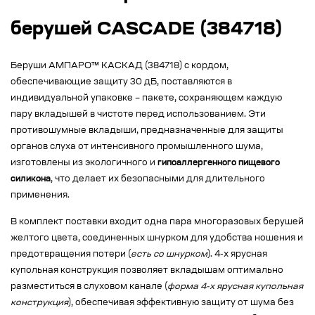
берушей CASCADE (384718)
Беруши АМПАРО™ КАСКАД (384718) с кордом,
обеспечивающие защиту 30 дБ, поставляются в
индивидуальной упаковке – пакете, сохраняющем каждую
пару вкладышей в чистоте перед использованием. Эти
противошумные вкладыши, предназначенные для защиты
органов слуха от интенсивного промышленного шума,
изготовлены из экологичного и
гипоаллергенного пищевого
силикона
, что делает их безопасными для длительного
применения.
В комплект поставки входит одна пара многоразовых берушей
желтого цвета, соединенных шнурком для удобства ношения и
предотвращения потери (
есть со шнурком
). 4-х ярусная
купольная конструкция позволяет вкладышам оптимально
разместиться в слуховом канале (
форма 4-х ярусная купольная
конструкция
), обеспечивая эффективную защиту от шума без