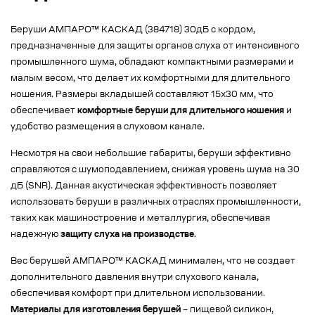
Беруши АМПАРО™ КАСКАД (384718) 30дБ с кордом,
предназначенные для защиты органов слуха от интенсивного
промышленного шума, обладают компактными размерами и
малым весом, что делает их комфортными для длительного
ношения. Размеры вкладышей составляют 15х30 мм, что
обеспечивает
комфортные беруши для длительного ношения
и
удобство размещения в слуховом канале.
Несмотря на свои небольшие габариты, беруши эффективно
справляются с шумоподавлением, снижая уровень шума на 30
дБ (SNR). Данная акустическая эффективность позволяет
использовать беруши в различных отраслях промышленности,
таких как машиностроение и металлургия, обеспечивая
надежную
защиту слуха на производстве
.
Вес берушей АМПАРО™ КАСКАД минимален, что не создает
дополнительного давления внутри слухового канала,
обеспечивая комфорт при длительном использовании.
Материалы для изготовления берушей
– пищевой силикон,