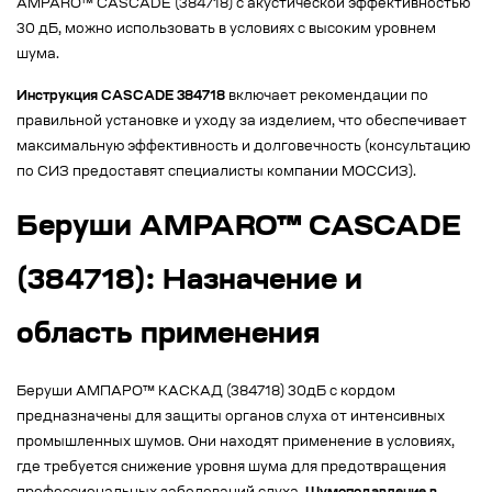
AMPARO™ CASCADE (384718) с акустической эффективностью
30 дБ, можно использовать в условиях с высоким уровнем
шума.
Инструкция CASCADE 384718
включает рекомендации по
правильной установке и уходу за изделием, что обеспечивает
максимальную эффективность и долговечность (консультацию
по СИЗ предоставят специалисты компании МОССИЗ).
Беруши AMPARO™ CASCADE
(384718): Назначение и
область применения
Беруши АМПАРО™ КАСКАД (384718) 30дБ с кордом
предназначены для защиты органов слуха от интенсивных
промышленных шумов. Они находят применение в условиях,
где требуется снижение уровня шума для предотвращения