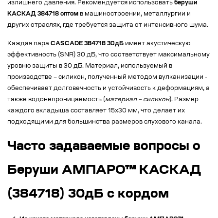
излишнего давления. Рекомендуется использовать
беруши
КАСКАД 384718 оптом
в машиностроении, металлургии и
других отраслях, где требуется защита от интенсивного шума.
Каждая пара
CASCADE 384718 30дБ
имеет акустическую
эффективность (SNR) 30 дБ, что соответствует максимальному
уровню защиты в 30 дБ. Материал, используемый в
производстве – силикон, полученный методом вулканизации -
обеспечивает долговечность и устойчивость к деформациям, а
также водонепроницаемость (
материал – силикон
). Размер
каждого вкладыша составляет 15х30 мм, что делает их
подходящими для большинства размеров слухового канала.
Часто задаваемые вопросы о
Беруши АМПАРО™ КАСКАД
(384718) 30дБ с кордом