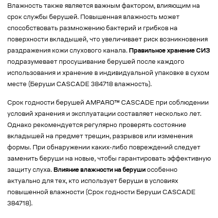
Влажность также является важным фактором, влияющим на
срок службы берушей. Повышенная влажность может
способствовать размножению бактерий и грибков на
поверхности вкладышей, что увеличивает риск возникновения
раздражения кожи слухового канала.
Правильное хранение СИЗ
подразумевает просушивание берушей после каждого
использования и хранение в индивидуальной упаковке в сухом
месте (Беруши CASCADE 384718 влажность).
Срок годности берушей AMPARO™ CASCADE при соблюдении
условий хранения и эксплуатации составляет несколько лет.
Однако рекомендуется регулярно проверять состояние
вкладышей на предмет трещин, разрывов или изменения
формы. При обнаружении каких-либо повреждений следует
заменить беруши на новые, чтобы гарантировать эффективную
защиту слуха.
Влияние влажности на беруши
особенно
актуально для тех, кто использует беруши в условиях
повышенной влажности (Срок годности Беруши CASCADE
384718).