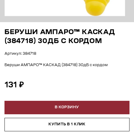
БЕРУШИ АМПАРО™ КАСКАД
(384718) 30ДБ С КОРДОМ
Артикул: 384718
Беруши АМПАРО™ КАСКАД (384718) 30дБ с кордом
131 ₽
В КОРЗИНУ
КУПИТЬ В 1 КЛИК