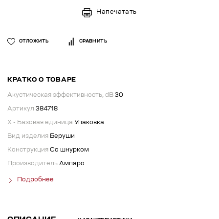
Напечатать
ОТЛОЖИТЬ
СРАВНИТЬ
КРАТКО О ТОВАРЕ
Акустическая эффективность, dB
30
Артикул
384718
X - Базовая единица
Упаковка
Вид изделия
Беруши
Конструкция
Со шнурком
Производитель
Ампаро
Подробнее