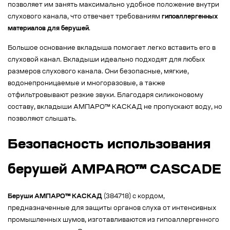
позволяет им занять максимально удобное положение внутри
слухового канала, что отвечает требованиям
гипоаллергенных
материалов для берушей
.
Большое основание вкладыша помогает легко вставить его в
слуховой канал. Вкладыши идеально подходят для любых
размеров слухового канала. Они безопасные, мягкие,
водонепроницаемые и многоразовые, а также
отфильтровывают резкие звуки. Благодаря силиконовому
составу, вкладыши АМПАРО™ КАСКАД не пропускают воду, но
позволяют слышать.
Безопасность использования
берушей AMPARO™ CASCADE
Беруши АМПАРО™ КАСКАД
(384718) с кордом,
предназначенные для защиты органов слуха от интенсивных
промышленных шумов, изготавливаются из гипоаллергенного