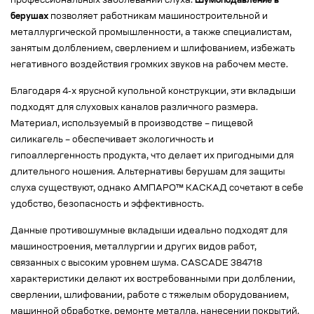
профессиональных заболеваний слуха.
Шумоподавление в
берушах
позволяет работникам машиностроительной и
металлургической промышленности, а также специалистам,
занятым долблением, сверлением и шлифованием, избежать
негативного воздействия громких звуков на рабочем месте.
Благодаря 4-х ярусной купольной конструкции, эти вкладыши
подходят для слуховых каналов различного размера.
Материал, используемый в производстве – пищевой
силикагель – обеспечивает экологичность и
гипоаллергенность продукта, что делает их пригодными для
длительного ношения. Альтернативы берушам для защиты
слуха существуют, однако АМПАРО™ КАСКАД сочетают в себе
удобство, безопасность и эффективность.
Данные противошумные вкладыши идеально подходят для
машиностроения, металлургии и других видов работ,
связанных с высоким уровнем шума. CASCADE 384718
характеристики делают их востребованными при долблении,
сверлении, шлифовании, работе с тяжелым оборудованием,
машинной обработке, ремонте металла, нанесении покрытий,