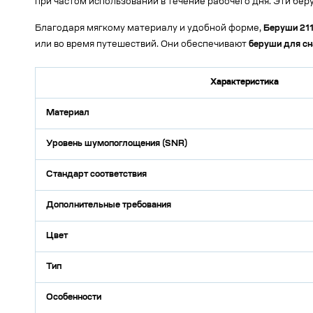
при частом использовании в течение рабочего дня. Эти бе
Благодаря мягкому материалу и удобной форме,
Беруши 21
или во время путешествий. Они обеспечивают
беруши для сн
Характеристика
Материал
Уровень шумопоглощения (SNR)
Стандарт соответствия
Дополнительные требования
Цвет
Тип
Особенности