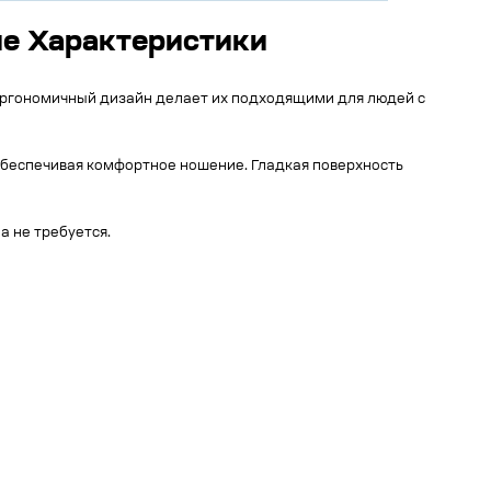
ие Характеристики
 эргономичный дизайн делает их подходящими для людей с
обеспечивая комфортное ношение. Гладкая поверхность
а не требуется.