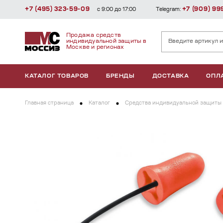
+7 (495) 323-59-09
+7 (909) 99
с 9:00 до 17:00
Telegram:
Продажа средств
индивидуальной защиты в
Москве и регионах
КАТАЛОГ ТОВАРОВ
БРЕНДЫ
ДОСТАВКА
ОПЛ
Главная страница
Каталог
Средства индивидуальной защиты 