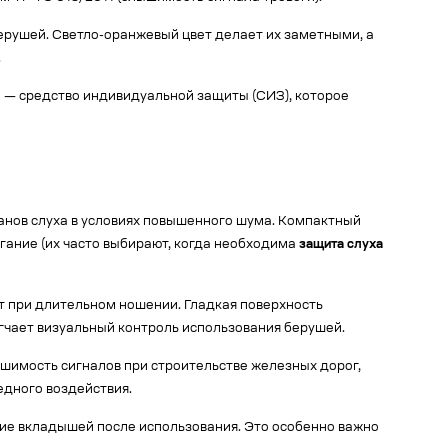
ерушей. Светло-оранжевый цвет делает их заметными, а
.
и — средство индивидуальной защиты (СИЗ), которое
ганов слуха в условиях повышенного шума. Компактный
ание (их часто выбирают, когда необходима
защита слуха
т при длительном ношении. Гладкая поверхность
гчает визуальный контроль использования берушей.
шимость сигналов при строительстве железных дорог,
едного воздействия.
ние вкладышей после использования. Это особенно важно