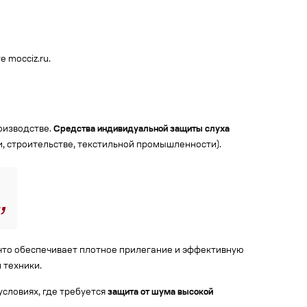
 mocciz.ru.
оизводстве.
Средства индивидуальной защиты слуха
, строительстве, текстильной промышленности).
что обеспечивает плотное прилегание и эффективную
 техники.
условиях, где требуется
защита от шума высокой