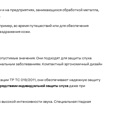
 и на предприятиях, занимающихся обработкой металла,
.
например, во время путешествий или для обеспечения
раздражения кожи.
опустимые значения. Они подходят для защиты слуха
иональным заболеваниям. Компактный эргономичный дизайн
икации ТР ТС 019/2011, они обеспечивают надежную защиту
средствами индивидуальной защиты слуха
даже при
ях высокой интенсивности звука. Специальная гладкая