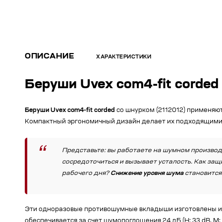
ОПИСАНИЕ
ХАРАКТЕРИСТИКИ
Беруши Uvex com4-fit corded
Беруши Uvex com4-fit corded
со шнурком (2112012) применяют
Компактный эргономичный дизайн делает их подходящими 
Представьте: вы работаете на шумном производ
сосредоточиться и вызывает усталость. Как защ
рабочего дня?
Снижение уровня шума
становится
Эти одноразовые противошумные вкладыши изготовлены из 
обеспечивается за счет шумопоглощения 24 дБ (H: 33 dB, M: 