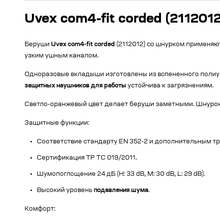
Uvex com4-fit corded (21120
Беруши
Uvex com4-fit corded
(2112012) со шнурком применяю
узким ушным каналом.
Одноразовые вкладыши изготовлены из вспененного полиур
защитных наушников для работы
устойчива к загрязнениям.
Светло-оранжевый цвет делает беруши заметными. Шнурок
Защитные функции:
Соответствие стандарту EN 352-2 и дополнительным треб
Сертификация ТР ТС 019/2011.
Шумопоглощение 24 дБ (H: 33 dB, M: 30 dB, L: 29 dB).
Высокий уровень
подавления шума
.
Комфорт: