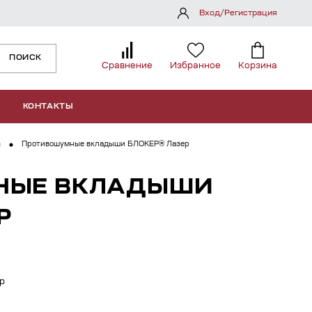
Вход/Регистрация
ПОИСК
Сравнение
Избранное
Корзина
КОНТАКТЫ
а
Противошумные вкладыши БЛОКЕР® Лазер
НЫЕ ВКЛАДЫШИ
Р
р