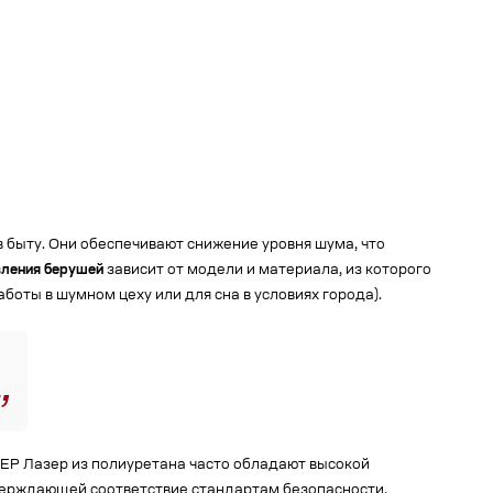
быту. Они обеспечивают снижение уровня шума, что
ления берушей
зависит от модели и материала, из которого
оты в шумном цеху или для сна в условиях города).
ЕР Лазер из полиуретана часто обладают высокой
тверждающей соответствие стандартам безопасности,