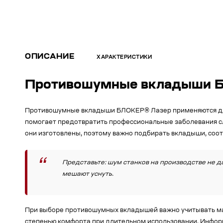
ОПИСАНИЕ
ХАРАКТЕРИСТИКИ
Противошумные вкладыши 
Противошумные вкладыши БЛОКЕР® Лазер применяются для з
помогает предотвратить профессиональные заболевания сл
они изготовлены, поэтому важно подбирать вкладыши, соот
Представьте: шум станков на производстве не да
мешают уснуть.
При выборе противошумных вкладышей важно учитывать мат
степенью комфорта при длительном использовании. Инфо