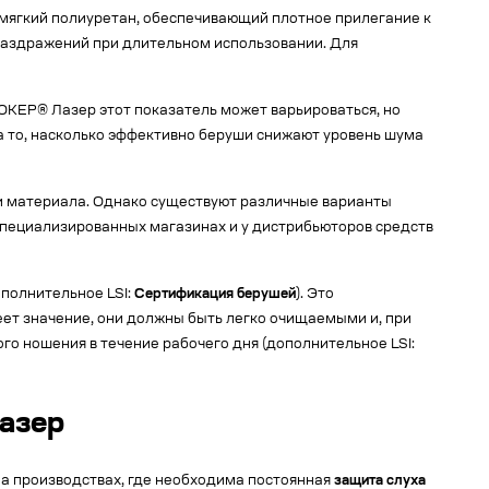
ягкий полиуретан, обеспечивающий плотное прилегание к
 раздражений при длительном использовании. Для
ОКЕР® Лазер этот показатель может варьироваться, но
а то, насколько эффективно беруши снижают уровень шума
и материала. Однако существуют различные варианты
пециализированных магазинах и у дистрибьюторов средств
полнительное LSI:
Сертификация берушей
). Это
еет значение, они должны быть легко очищаемыми и, при
го ношения в течение рабочего дня (дополнительное LSI:
азер
а производствах, где необходима постоянная
защита слуха