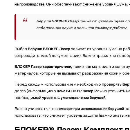
на производстве
. Они обеспечивают снижение уровня шума, 
Беруши БЛОКЕР Лазер
снижают уровень шума до
заболевания слуха и повышая комфорт работы.
Выбор
Беруши БЛОКЕР Лазер
зависит от уровня шума на ра
сопроводительной документации). Важно правильно подобр
БЛОКЕР Лазер характеристики
, такие как материал и констр
материалов, которые не вызывают раздражения кожи и обе
Перед каждым использованием необходимо проверять
Бер
долго (информацию о
цене БЛОКЕР Лазер
можно уточнить на 
необходимый
уровень шумоподавления берушей
.
Важно учитывать, что
комфорт при использовании берушей
на
использовать, что снижает уровень защиты (важно знать,
ка