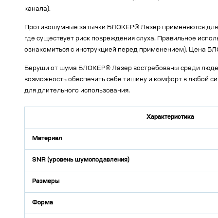
канала).
Противошумные затычки БЛОКЕР® Лазер применяются для за
где существует риск повреждения слуха. Правильное испо
ознакомиться с инструкцией перед применением). Цена БЛ
Беруши от шума БЛОКЕР® Лазер востребованы среди людей
возможность обеспечить себе тишину и комфорт в любой с
для длительного использования.
Характеристика
Материал
SNR (уровень шумоподавления)
Размеры
Форма