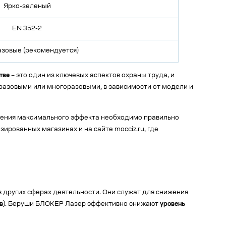
Ярко-зеленый
EN 352-2
зовые (рекомендуется)
тве
– это один из ключевых аспектов охраны труда, и
азовыми или многоразовыми, в зависимости от модели и
ижения максимального эффекта необходимо правильно
ированных магазинах и на сайте mocciz.ru, где
других сферах деятельности. Они служат для снижения
в
). Беруши БЛОКЕР Лазер эффективно снижают
уровень