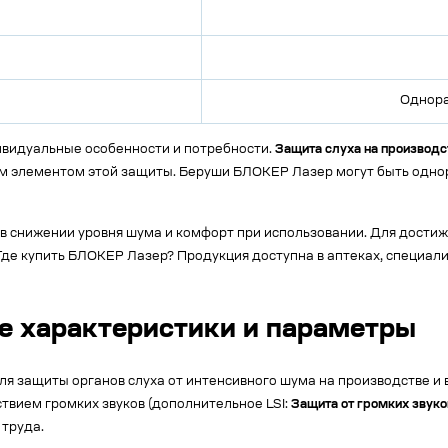
Однора
ивидуальные особенности и потребности.
Защита слуха на производс
 элементом этой защиты. Беруши БЛОКЕР Лазер могут быть однор
в снижении уровня шума и комфорт при использовании. Для дост
де купить БЛОКЕР Лазер? Продукция доступна в аптеках, специализ
е характеристики и параметры
ащиты органов слуха от интенсивного шума на производстве и в 
твием громких звуков (дополнительное LSI:
Защита от громких звуко
 труда.