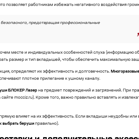
что позволяет работникам избежать негативного воздействия громк
 безопасного, предотвращая профессиональные
бочем месте и индивидуальных особенностей слуха (информацию о
ать размер и тип вкладышей, чтобы обеспечить максимальную защ
укция, определяют их эффективность и долговечность.
Многоразовые
спечивают плотное прилегание к ушному каналу.
уши БЛОКЕР Лазер
на предмет повреждений и загрязнений. При пра
сайте mocciz.ru). Кроме того, важно правильно вставлять и извлек
прямую влияет на их эффективность. Если вкладыши неудобны или 
к выбрать беруши
правильно).