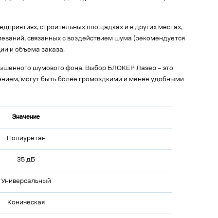
приятиях, строительных площадках и в других местах,
леваний, связанных с воздействием шума (рекомендуется
ии и объема заказа.
ышенного шумового фона. Выбор БЛОКЕР Лазер – это
ением, могут быть более громоздкими и менее удобными
Значение
Полиуретан
35 дБ
Универсальный
Коническая