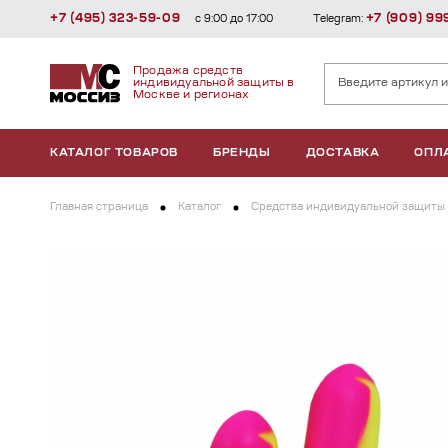
+7 (495) 323-59-09
+7 (909) 99
с 9:00 до 17:00
Telegram:
Продажа средств
индивидуальной защиты в
Москве и регионах
КАТАЛОГ ТОВАРОВ
БРЕНДЫ
ДОСТАВКА
ОПЛ
Главная страница
Каталог
Средства индивидуальной защиты 