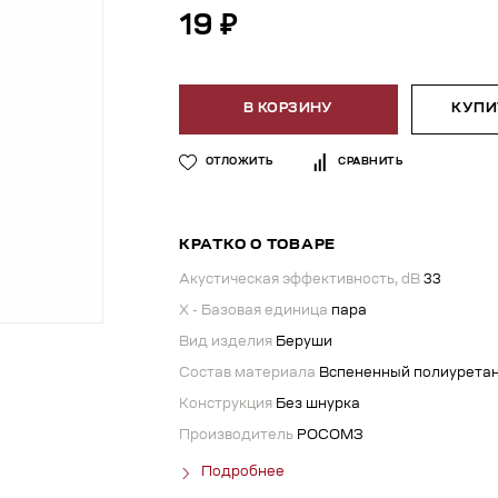
19 ₽
В КОРЗИНУ
КУПИТ
ОТЛОЖИТЬ
СРАВНИТЬ
КРАТКО О ТОВАРЕ
Акустическая эффективность, dB
33
X - Базовая единица
пара
Вид изделия
Беруши
Состав материала
Вспененный полиурета
Конструкция
Без шнурка
Производитель
РОСОМЗ
Подробнее