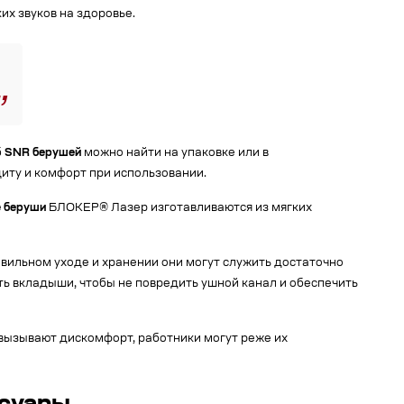
их звуков на здоровье.
б
SNR берушей
можно найти на упаковке или в
иту и комфорт при использовании.
 беруши
БЛОКЕР® Лазер изготавливаются из мягких
вильном уходе и хранении они могут служить достаточно
ать вкладыши, чтобы не повредить ушной канал и обеспечить
вызывают дискомфорт, работники могут реже их