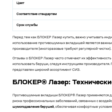
Цвет
Соответствие стандартам
Срок службы
Перед тем как БЛОКЕР Лазер купить, важно учитывать инд
использование противошумных вкладышей является важным
производителя (многоразовые требуют регулярной чистки).
Отзывы о БЛОКЕР Лазер часто отмечают их эффективность 
использовать беруши, следуя инструкциям производителя. Г
представлен широкий ассортимент СИЗ.
БЛОКЕР® Лазер: Технически
Противошумные вкладыши БЛОКЕР® Лазер применяются для з
риска профессиональных заболеваний, связанных с воздейс
шумоподавления берушей
, обеспечивая комфортные условия