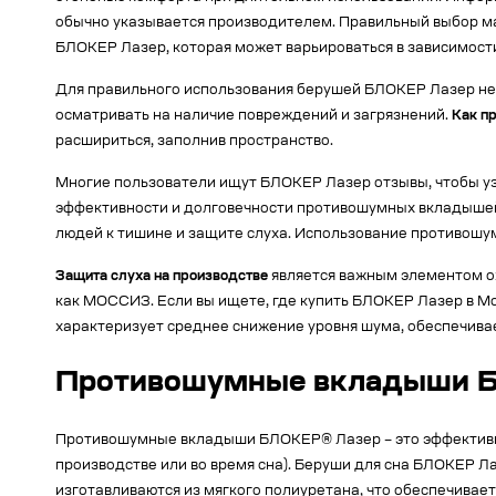
обычно указывается производителем. Правильный выбор ма
БЛОКЕР Лазер, которая может варьироваться в зависимости
Для правильного использования берушей БЛОКЕР Лазер не
осматривать на наличие повреждений и загрязнений.
Как п
расшириться, заполнив пространство.
Многие пользователи ищут БЛОКЕР Лазер отзывы, чтобы уз
эффективности и долговечности противошумных вкладышей
людей к тишине и защите слуха. Использование противошум
Защита слуха на производстве
является важным элементом о
как МОССИЗ. Если вы ищете, где купить БЛОКЕР Лазер в Мо
характеризует среднее снижение уровня шума, обеспечива
Противошумные вкладыши БЛ
Противошумные вкладыши БЛОКЕР® Лазер – это эффективно
производстве или во время сна). Беруши для сна БЛОКЕР Л
изготавливаются из мягкого полиуретана, что обеспечивае