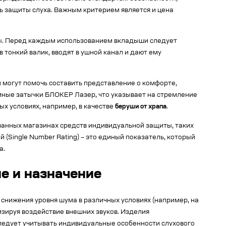
ь защиты слуха. Важным критерием является и цена
ы. Перед каждым использованием вкладыши следует
 тонкий валик, вводят в ушной канал и дают ему
 могут помочь составить представление о комфорте,
ные затычки БЛОКЕР Лазер, что указывает на стремление
ых условиях, например, в качестве
беруши от храпа
.
анных магазинах средств индивидуальной защиты, таких
Single Number Rating) – это единый показатель, который
а.
 и назначение
нижения уровня шума в различных условиях (например, на
зируя воздействие внешних звуков. Изделия
ледует учитывать индивидуальные особенности слухового