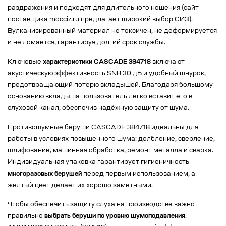
раздражения и подходят для длительного ношения (сайт
поставщика mocciz.ru предлагает широкий выбор СИЗ).
Вулканизированный материал не токсичен, не деформируется
и не ломается, гарантируя долгий срок службы.
Ключевые
характеристики CASCADE 384718
включают
акустическую эффективность SNR 30 дБ и удобный шнурок,
предотвращающий потерю вкладышей. Благодаря большому
основанию вкладыша пользователь легко вставит его в
слуховой канал, обеспечив надёжную защиту от шума.
Противошумные беруши CASCADE 384718 идеальны для
работы в условиях повышенного шума: долбление, сверление,
шлифование, машинная обработка, ремонт металла и сварка.
Индивидуальная упаковка гарантирует гигиеничность
многоразовых берушей
перед первым использованием, а
желтый цвет делает их хорошо заметными.
Чтобы обеспечить защиту слуха на производстве важно
правильно
выбрать беруши по уровню шумоподавления
.