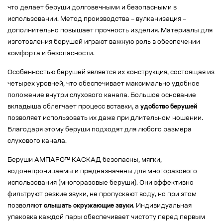
что делает беруши долговечными и безопасными в
использовании. Метод производства – вулканизация –
дополнительно повышает прочность изделия. Материалы для
изготовления берушей играют важную роль в обеспечении
комфорта и безопасности.
Особенностью берушей является их конструкция, состоящая из
четырех уровней, что обеспечивает максимально удобное
положение внутри слухового канала. Большое основание
вкладыша облегчает процесс вставки, а
удобство берушей
позволяет использовать их даже при длительном ношении.
Благодаря этому беруши подходят для любого размера
слухового канала.
Беруши АМПАРО™ КАСКАД безопасны, мягки,
водонепроницаемы и предназначены для многоразового
использования (многоразовые беруши). Они эффективно
фильтруют резкие звуки, не пропускают воду, но при этом
позволяют
слышать окружающие звуки
. Индивидуальная
упаковка каждой пары обеспечивает чистоту перед первым