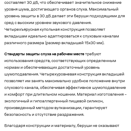
составляет 30 дБ, что обеспечивает значительное снижение
уровня шума, достигающего органов слуха. Максимальный
уровень защиты в 30 дБ делает эти беруши подходящими для
сред с высоким уровнем звукового давления.
Четырехъярусная купольная конструкция позволяет
вкладышам идеально адаптироваться к слуховым каналам
различного размера (размер вкладышей 15х30 мм).
Стандарты защиты слуха на рабочем месте
требуют
использования средств, соответствующих определенным
нормам и обеспечивающих достаточный уровень
шумоподавления. Четырехуровневая конструкция вкладышей
позволяет им занять максимально удобное положение внутри
слухового канала, обеспечивая эффективное шумоподавление
и комфорт при длительном ношении. Материал изготовления –
экологичный и гипоаллергенный пищевой силикон,
произведенный методом вулканизации, гарантирует
безопасность и отсутствие раздражения.
Благодаря конструкции и материалу, беруши не оказывают