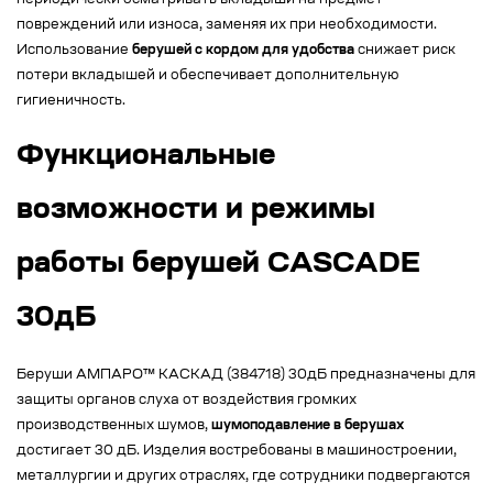
периодически осматривать вкладыши на предмет
повреждений или износа, заменяя их при необходимости.
Использование
берушей с кордом для удобства
снижает риск
потери вкладышей и обеспечивает дополнительную
гигиеничность.
Функциональные
возможности и режимы
работы берушей CASCADE
30дБ
Беруши АМПАРО™ КАСКАД (384718) 30дБ предназначены для
защиты органов слуха от воздействия громких
производственных шумов,
шумоподавление в берушах
достигает 30 дБ. Изделия востребованы в машиностроении,
металлургии и других отраслях, где сотрудники подвергаются