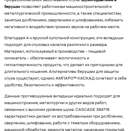
профессиональных заболеваний слуха.
Шумоподавление в
берушах
позволяет работникам машиностроительной и
металлургической промышленности, а также специалистам,
занятым долблением, сверлением и шлифованием, избежать
негативного воздействия громких звуков на рабочем месте.
Благодаря 4-х ярусной купольной конструкции, эти вкладыши
подходят для слуховых каналов различного размера.
Материал, используемый в производстве – пищевой
силикагель – обеспечивает экологичность и
гипоаллергенность продукта, что делает их пригодными для
длительного ношения. Альтернативы берушам для защиты
слуха существуют, однако АМПАРО™ КАСКАД сочетают в себе
удобство, безопасность и эффективность.
Данные противошумные вкладыши идеально подходят для
машиностроения, металлургии и других видов работ,
связанных с высоким уровнем шума. CASCADE 384718
характеристики делают их востребованными при долблении,
сверлении, шлифовании, работе с тяжелым оборудованием,
машинной обработке, ремонте металла, нанесении покрытий,