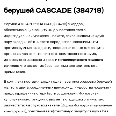
берушей CASCADE (384718)
Беруши АМПАРО™ КАСКАД (384718) с кордом,
обеспечивающие защиту 30 дБ, поставляются в
индивидуальной упаковке – пакете, сохраняющем каждую
пару вкладышей в чистоте перед использованием. Эти
противошумные вкладыши, предназначенные для защиты
органов слуха от интенсивного промышленного шума,
изготовлены из экологичного и
гипоаллергенного пищевого
силикона
, что делает их безопасными для длительного
применения.
В комплект поставки входит одна пара многоразовых берушей
желтого цвета, соединенных шнурком для удобства ношения и
предотвращения потери (
есть со шнурком
). 4-х ярусная
купольная конструкция позволяет вкладышам оптимально
разместиться в слуховом канале (
форма 4-х ярусная купольная
конструкция
), обеспечивая эффективную защиту от шума без