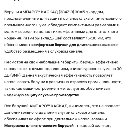
Беруши АМПАРО™ КАСКАД (384718) 30дБ с кордом,
предназначенные для защиты органов слуха от интенсивного
промышленного шума, обладают компактными размерами и
малым весом, что делает их комфортными для длительного
ношения. Размеры вкладышей составляют 15х30 мм, что
обеспечивает
комфортные беруши для длительного ношения
и
удобство размещения в слуховом канале.
Несмотря на свои небольшие габариты, беруши эффективно
справляются с шумоподавлением, снижая уровень шума на 30
дБ (SNR). Данная акустическая эффективность позволяет
использовать беруши в различных отраслях промышленности,
таких как машиностроение и металлургия, обеспечивая
надежную
защиту слуха на производстве
.
Вес берушей АМПАРО™ КАСКАД минимален, что не создает
дополнительного давления внутри слухового канала,
обеспечивая комфорт при длительном использовании.
Материалы для изготовления берушей
– пищевой силикон,