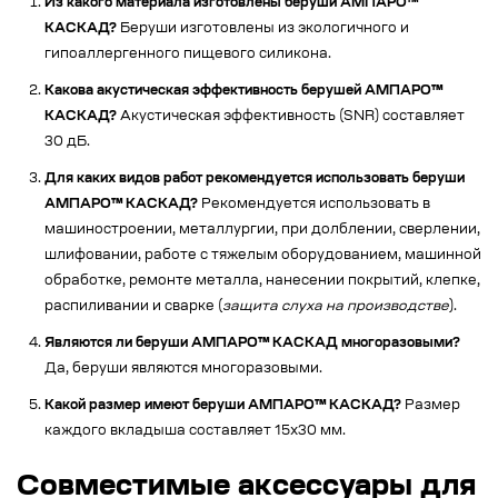
Из какого материала изготовлены беруши АМПАРО™
КАСКАД?
Беруши изготовлены из экологичного и
гипоаллергенного пищевого силикона.
Какова акустическая эффективность берушей АМПАРО™
КАСКАД?
Акустическая эффективность (SNR) составляет
30 дБ.
Для каких видов работ рекомендуется использовать беруши
АМПАРО™ КАСКАД?
Рекомендуется использовать в
машиностроении, металлургии, при долблении, сверлении,
шлифовании, работе с тяжелым оборудованием, машинной
обработке, ремонте металла, нанесении покрытий, клепке,
распиливании и сварке (
защита слуха на производстве
).
Являются ли беруши АМПАРО™ КАСКАД многоразовыми?
Да, беруши являются многоразовыми.
Какой размер имеют беруши АМПАРО™ КАСКАД?
Размер
каждого вкладыша составляет 15х30 мм.
Совместимые аксессуары для