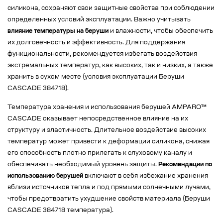
силикона, сохраняют свои защитные свойства при соблюдении
определенных условий эксплуатации. Важно учитывать
влияние температуры на беруши
и влажности, чтобы обеспечить
их долговечность и эффективность. Для поддержания
функциональности, рекомендуется избегать воздействия
экстремальных температур, как высоких, так и низких, а также
хранить в сухом месте (условия эксплуатации Беруши
CASCADE 384718).
Температура хранения и использования берушей AMPARO™
CASCADE оказывает непосредственное влияние на их
структуру и эластичность. Длительное воздействие высоких
температур может привести к деформации силикона, снижая
его способность плотно прилегать к слуховому каналу и
обеспечивать необходимый уровень защиты.
Рекомендации по
использованию берушей
включают в себя избежание хранения
вблизи источников тепла и под прямыми солнечными лучами,
чтобы предотвратить ухудшение свойств материала (Беруши
CASCADE 384718 температура).