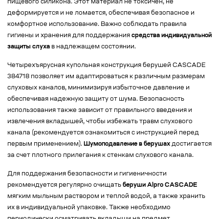
пищевого силикона. Этот материал не токсичен, не
деформируется и не ломается, обеспечивая безопасное и
комфортное использование. Важно соблюдать правила
гигиены и хранения для поддержания
средства индивидуальной
защиты слуха
в надлежащем состоянии.
Четырехъярусная купольная конструкция берушей CASCADE
384718 позволяет им адаптироваться к различным размерам
слуховых каналов, минимизируя избыточное давление и
обеспечивая надежную защиту от шума. Безопасность
использования также зависит от правильного введения и
извлечения вкладышей, чтобы избежать травм слухового
канала (рекомендуется ознакомиться с инструкцией перед
первым применением).
Шумоподавление в берушах
достигается
за счет плотного прилегания к стенкам слухового канала.
Для поддержания безопасности и гигиеничности
рекомендуется регулярно очищать
беруши Alpro CASCADE
мягким мыльным раствором и теплой водой, а также хранить
их в индивидуальной упаковке. Также необходимо