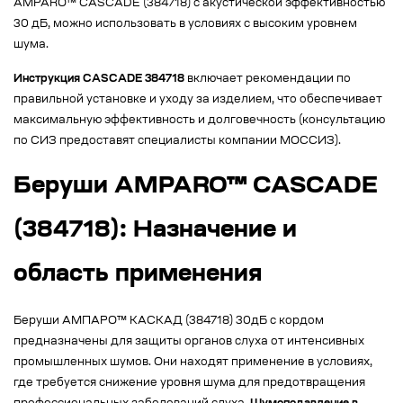
AMPARO™ CASCADE (384718) с акустической эффективностью
30 дБ, можно использовать в условиях с высоким уровнем
шума.
Инструкция CASCADE 384718
включает рекомендации по
правильной установке и уходу за изделием, что обеспечивает
максимальную эффективность и долговечность (консультацию
по СИЗ предоставят специалисты компании МОССИЗ).
Беруши AMPARO™ CASCADE
(384718): Назначение и
область применения
Беруши АМПАРО™ КАСКАД (384718) 30дБ с кордом
предназначены для защиты органов слуха от интенсивных
промышленных шумов. Они находят применение в условиях,
где требуется снижение уровня шума для предотвращения