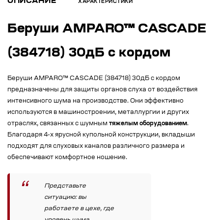
ОПИСАНИЕ
ХАРАКТЕРИСТИКИ
Беруши AMPARO™ CASCADE
(384718) 30дБ с кордом
Беруши AMPARO™ CASCADE (384718) 30дБ с кордом
предназначены для защиты органов слуха от воздействия
интенсивного шума на производстве. Они эффективно
используются в машиностроении, металлургии и других
отраслях, связанных с шумным
тяжелым оборудованием
.
Благодаря 4-х ярусной купольной конструкции, вкладыши
подходят для слуховых каналов различного размера и
обеспечивают комфортное ношение.
Представьте
ситуацию: вы
работаете в цехе, где