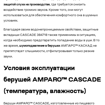
защитой слуха на производстве
, где требуется снизить
воздействие громких звуков. Кроме того, они могут
использоваться для обеспечения комфортного сна в шумных
условиях.
Благодаря своим водонепроницаемым свойствам, защитные
вкладыши CASCADE 384718 также применимы в ситуациях,
когда необходимо предотвратить попадание воды в уши. В то
же время,
шумоподавление в берушах
АМПАРО™ КАСКАД не
препятствует слышимости, отфильтровывая только резкие
звуки.
Условия эксплуатации
берушей AMPARO™ CASCADE
(температура, влажность)
Беруши AMPARO™ CASCADE, изготовленные из пищевого