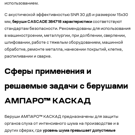
использованием.
С акустической эффективностью SNR 30 дБ и размером 15х30
мм,
беруши CASCADE 384718 характеристики
соответствуют
стандартам безопасности. Рекомендованы для использования
в машиностроении, металлургии, при долблении, сверлении,
шлифовании, работе с тяжелым оборудованием, машинной
обработке, ремонте металла, нанесении покрытий, клепке,
распиливании и сварке.
Сферы применения и
решаемые задачи с берушами
АМПАРО™ КАСКАД
Беруши АМПАРО™ КАСКАД предназначены для защиты
органов слуха от интенсивного шума на производстве и в
других сферах, где
уровень шума превышает допустимые