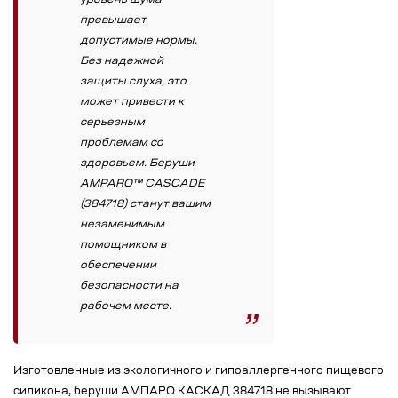
уровень шума
превышает
допустимые нормы.
Без надежной
защиты слуха, это
может привести к
серьезным
проблемам со
здоровьем. Беруши
AMPARO™ CASCADE
(384718) станут вашим
незаменимым
помощником в
обеспечении
безопасности на
рабочем месте.
Изготовленные из экологичного и гипоаллергенного пищевого
силикона, беруши АМПАРО КАСКАД 384718 не вызывают