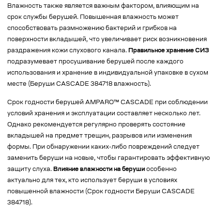
Влажность также является важным фактором, влияющим на
срок службы берушей. Повышенная влажность может
способствовать размножению бактерий и грибков на
поверхности вкладышей, что увеличивает риск возникновения
раздражения кожи слухового канала.
Правильное хранение СИЗ
подразумевает просушивание берушей после каждого
использования и хранение в индивидуальной упаковке в сухом
месте (Беруши CASCADE 384718 влажность).
Срок годности берушей AMPARO™ CASCADE при соблюдении
условий хранения и эксплуатации составляет несколько лет.
Однако рекомендуется регулярно проверять состояние
вкладышей на предмет трещин, разрывов или изменения
формы. При обнаружении каких-либо повреждений следует
заменить беруши на новые, чтобы гарантировать эффективную
защиту слуха.
Влияние влажности на беруши
особенно
актуально для тех, кто использует беруши в условиях
повышенной влажности (Срок годности Беруши CASCADE
384718).