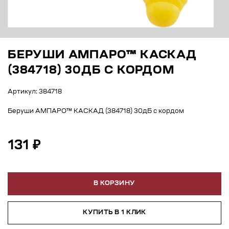
БЕРУШИ АМПАРО™ КАСКАД
(384718) 30ДБ С КОРДОМ
Артикул: 384718
Беруши АМПАРО™ КАСКАД (384718) 30дБ с кордом
131 ₽
В КОРЗИНУ
КУПИТЬ В 1 КЛИК