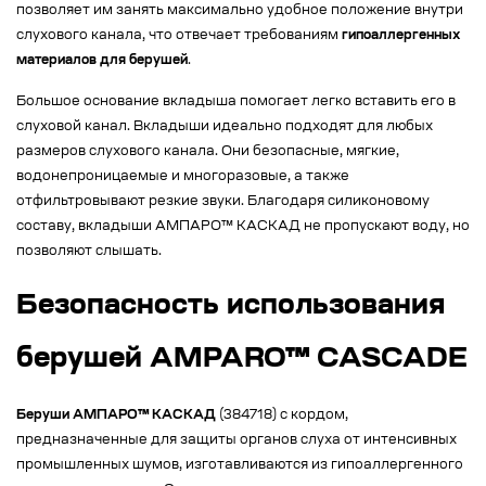
позволяет им занять максимально удобное положение внутри
слухового канала, что отвечает требованиям
гипоаллергенных
материалов для берушей
.
Большое основание вкладыша помогает легко вставить его в
слуховой канал. Вкладыши идеально подходят для любых
размеров слухового канала. Они безопасные, мягкие,
водонепроницаемые и многоразовые, а также
отфильтровывают резкие звуки. Благодаря силиконовому
составу, вкладыши АМПАРО™ КАСКАД не пропускают воду, но
позволяют слышать.
Безопасность использования
берушей AMPARO™ CASCADE
Беруши АМПАРО™ КАСКАД
(384718) с кордом,
предназначенные для защиты органов слуха от интенсивных
промышленных шумов, изготавливаются из гипоаллергенного