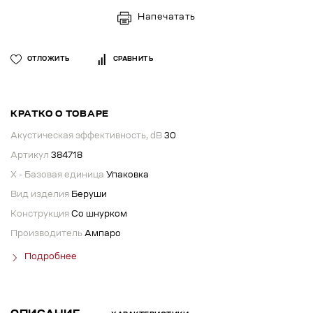
Напечатать
ОТЛОЖИТЬ
СРАВНИТЬ
КРАТКО О ТОВАРЕ
Акустическая эффективность, dB
30
Артикул
384718
X - Базовая единица
Упаковка
Вид изделия
Беруши
Конструкция
Со шнурком
Производитель
Ампаро
Подробнее