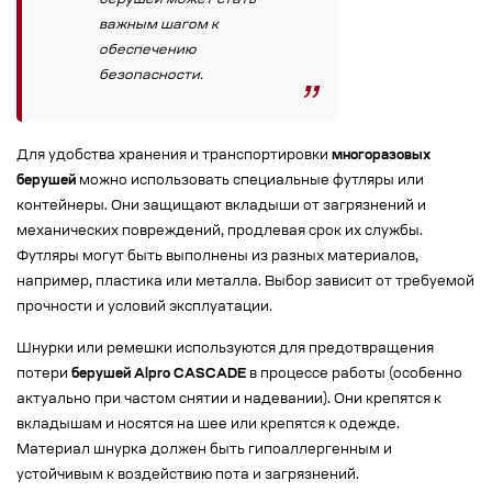
берушей может стать
важным шагом к
обеспечению
безопасности.
Для удобства хранения и транспортировки
многоразовых
берушей
можно использовать специальные футляры или
контейнеры. Они защищают вкладыши от загрязнений и
механических повреждений, продлевая срок их службы.
Футляры могут быть выполнены из разных материалов,
например, пластика или металла. Выбор зависит от требуемой
прочности и условий эксплуатации.
Шнурки или ремешки используются для предотвращения
потери
берушей Alpro CASCADE
в процессе работы (особенно
актуально при частом снятии и надевании). Они крепятся к
вкладышам и носятся на шее или крепятся к одежде.
Материал шнурка должен быть гипоаллергенным и
устойчивым к воздействию пота и загрязнений.