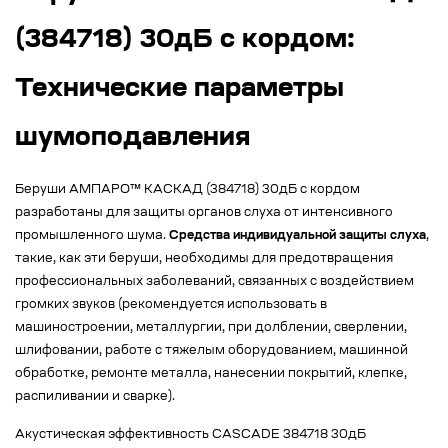
(384718) 30дБ с кордом:
Технические параметры
шумоподавления
Беруши АМПАРО™ КАСКАД (384718) 30дБ с кордом
разработаны для защиты органов слуха от интенсивного
промышленного шума.
Средства индивидуальной защиты слуха
,
такие, как эти беруши, необходимы для предотвращения
профессиональных заболеваний, связанных с воздействием
громких звуков (рекомендуется использовать в
машиностроении, металлургии, при долблении, сверлении,
шлифовании, работе с тяжелым оборудованием, машинной
обработке, ремонте металла, нанесении покрытий, клепке,
распиливании и сварке).
Акустическая эффективность CASCADE 384718 30дБ