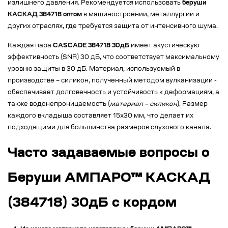
излишнего давления. Рекомендуется использовать
беруши
КАСКАД 384718 оптом
в машиностроении, металлургии и
других отраслях, где требуется защита от интенсивного шума.
Каждая пара
CASCADE 384718 30дБ
имеет акустическую
эффективность (SNR) 30 дБ, что соответствует максимальному
уровню защиты в 30 дБ. Материал, используемый в
производстве – силикон, полученный методом вулканизации -
обеспечивает долговечность и устойчивость к деформациям, а
также водонепроницаемость (
материал – силикон
). Размер
каждого вкладыша составляет 15х30 мм, что делает их
подходящими для большинства размеров слухового канала.
Часто задаваемые вопросы о
Беруши АМПАРО™ КАСКАД
(384718) 30дБ с кордом