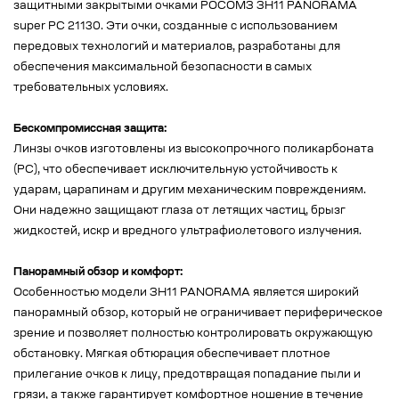
защитными закрытыми очками РОСОМЗ ЗН11 PANORAMA
super PC 21130. Эти очки, созданные с использованием
передовых технологий и материалов, разработаны для
обеспечения максимальной безопасности в самых
требовательных условиях.
Бескомпромиссная защита:
Линзы очков изготовлены из высокопрочного поликарбоната
(PC), что обеспечивает исключительную устойчивость к
ударам, царапинам и другим механическим повреждениям.
Они надежно защищают глаза от летящих частиц, брызг
жидкостей, искр и вредного ультрафиолетового излучения.
Панорамный обзор и комфорт:
Особенностью модели ЗН11 PANORAMA является широкий
панорамный обзор, который не ограничивает периферическое
зрение и позволяет полностью контролировать окружающую
обстановку. Мягкая обтюрация обеспечивает плотное
прилегание очков к лицу, предотвращая попадание пыли и
грязи, а также гарантирует комфортное ношение в течение