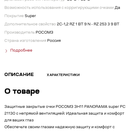
Возможность использования с корригирующими очками
Да
Покрытие
Super
Дополнительное свойство
2С-1,2 RZ 1 BT 9 N - RZ 253 3 9 BT
Производитель
РОСОМЗ
Страна изготовления
Россия
Подробнее
ОПИСАНИЕ
ХАРАКТЕРИСТИКИ
О товаре
Защитные закрытые очки РОСОМЗ ЗН11 PANORAMA super PC
21130 с непрямой вентиляцией: Идеальная защита и комфорт
для ваших глаз
Обеспечьте своим глазам надежную защиту и комфорт с