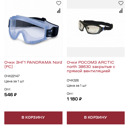
Очки ЗНГ1 PANORAMA Nord
Очки РОСОМЗ ARCTIC
(PC)
north 38630 закрытые с
прямой вентиляцией
ОЧК22147
ОЧК326
Цена за 1 шт
Цена за 1 шт
Опт:
Опт:
546 ₽
1 180 ₽
В КОРЗИНУ
В КОРЗИНУ