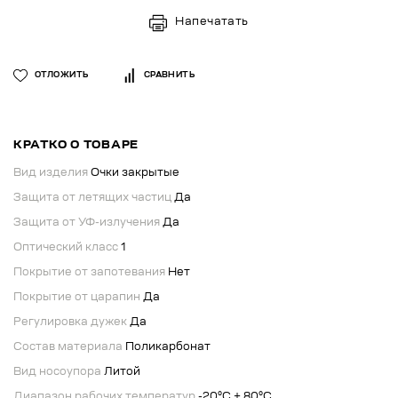
Напечатать
ОТЛОЖИТЬ
СРАВНИТЬ
КРАТКО О ТОВАРЕ
Вид изделия
Очки закрытые
Защита от летящих частиц
Да
Защита от УФ-излучения
Да
Оптический класс
1
Покрытие от запотевания
Нет
Покрытие от царапин
Да
Регулировка дужек
Да
Состав материала
Поликарбонат
Вид носоупора
Литой
Диапазон рабочих температур
-20°C + 80°C