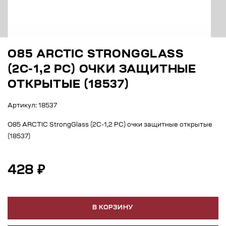
О85 ARCTIС STRONGGLASS
(2С-1,2 PC) ОЧКИ ЗАЩИТНЫЕ
ОТКРЫТЫЕ (18537)
Артикул: 18537
О85 ARCTIС StrongGlass (2С-1,2 PC) очки защитные открытые
(18537)
428 ₽
В КОРЗИНУ