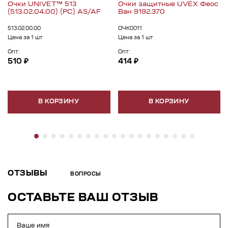
Очки UNIVET™ 513
Очки защитные UVEX Феос
(513.02.04.00) (РС) AS/AF
Ван 9192.370
513.02.00.00
ОЧК0011
Цена за 1 шт
Цена за 1 шт
Опт:
Опт:
510 ₽
414 ₽
В КОРЗИНУ
В КОРЗИНУ
ОТЗЫВЫ
ВОПРОСЫ
ОСТАВЬТЕ ВАШ ОТЗЫВ