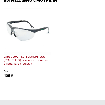
ВЫ НЕДАВНО СМОТРЕЛИ
О85 ARCTIС StrongGlass
(2С-1,2 PC) очки защитные
открытые (18537)
Опт:
428 ₽