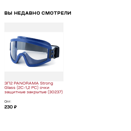
ВЫ НЕДАВНО СМОТРЕЛИ
ЗП2 PANORAMA Strong
Glass (2С-1,2 РС) очки
защитные закрытые (30237)
Опт:
230 ₽