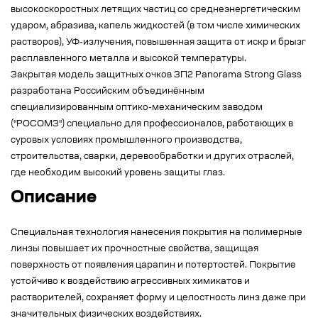
высокоскоростных летящих частиц со среднеэнергетическим
ударом, абразива, капель жидкостей (в том числе химических
растворов), УФ-излучения, повышенная защита от искр и брызг
расплавленного металла и высокой температуры.
Закрытая модель защитных очков ЗП2 Panorama Strong Glass
разработана Российским объединённым
специализированным оптико-механическим заводом
("РОСОМЗ") специально для профессионалов, работающих в
суровых условиях промышленного производства,
строительства, сварки, деревообработки и других отраслей,
где необходим высокий уровень защиты глаз.
Описание
Специальная технология нанесения покрытия на полимерные
линзы повышает их прочностные свойства, защищая
поверхность от появления царапин и потертостей. Покрытие
устойчиво к воздействию агрессивных химикатов и
растворителей, сохраняет форму и целостность линз даже при
значительных физических воздействиях.