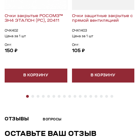
Очки закрытые РОСОМЗ™
Очки защитные закрытые с
ЗН4 ЭТАЛОН (PC), 20411
прямой вентиляцией
ОЧК402
ОЧК1403
Цена за 1 шт
Цена за 1 шт
Опт:
Опт:
150 ₽
105 ₽
В КОРЗИНУ
В КОРЗИНУ
ОТЗЫВЫ
ВОПРОСЫ
ОСТАВЬТЕ ВАШ ОТЗЫВ