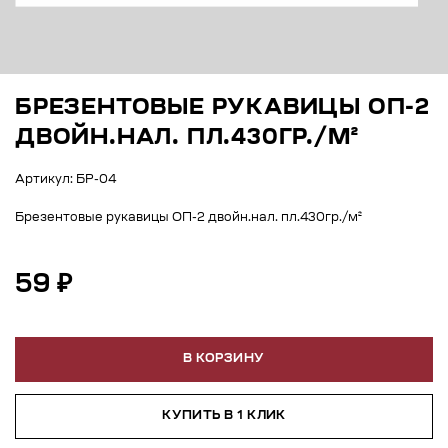
БРЕЗЕНТОВЫЕ РУКАВИЦЫ ОП-2
ДВОЙН.НАЛ. ПЛ.430ГР./М²
Артикул: БР-04
Брезентовые рукавицы ОП-2 двойн.нал. пл.430гр./м²
59 ₽
В КОРЗИНУ
КУПИТЬ В 1 КЛИК