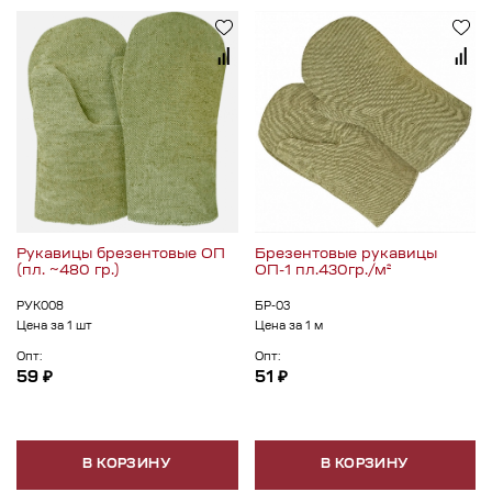
Рукавицы брезентовые ОП
Брезентовые рукавицы
(пл. ~480 гр.)
ОП-1 пл.430гр./м²
РУК008
БР-03
Цена за 1 шт
Цена за 1 м
Опт:
Опт:
59 ₽
51 ₽
В КОРЗИНУ
В КОРЗИНУ