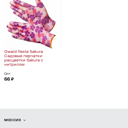
Gward fiesta Sakura
Садовые перчатки
расцветки Sakura с
нитрилом
Опт:
66 ₽
МОССИЗ