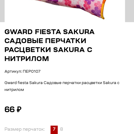
GWARD FIESTA SAKURA
САДОВЫЕ ПЕРЧАТКИ
РАСЦВЕТКИ SAKURA С
НИТРИЛОМ
Артикул: ПЕР0107
Gward fiesta Sakura Садовые перчатки расцветки Sakura с
нитрилом
66 ₽
Размер перчаток:
7
8