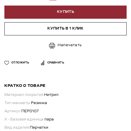
КУПИТЬ
КУПИТЬ В 1 КЛИК
Напечатать
ОТЛОЖИТЬ
СРАВНИТЬ
КРАТКО О ТОВАРЕ
Материал покрытия
Нитрил
Тип манжеты
Резинка
Артикул
ПЕР0107
X - Базовая единица
пара
Вид изделия
Перчатки