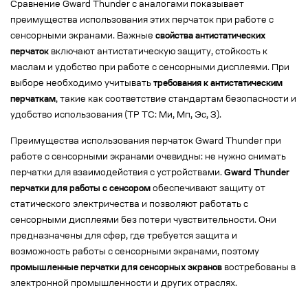
Сравнение Gward Thunder с аналогами показывает
преимущества использования этих перчаток при работе с
сенсорными экранами. Важные
свойства антистатических
перчаток
включают антистатическую защиту, стойкость к
маслам и удобство при работе с сенсорными дисплеями. При
выборе необходимо учитывать
требования к антистатическим
перчаткам
, такие как соответствие стандартам безопасности и
удобство использования (ТР ТС: Ми, Мп, Эс, З).
Преимущества использования перчаток Gward Thunder при
работе с сенсорными экранами очевидны: не нужно снимать
перчатки для взаимодействия с устройствами.
Gward Thunder
перчатки для работы с сенсором
обеспечивают защиту от
статического электричества и позволяют работать с
сенсорными дисплеями без потери чувствительности. Они
предназначены для сфер, где требуется защита и
возможность работы с сенсорными экранами, поэтому
промышленные перчатки для сенсорных экранов
востребованы в
электронной промышленности и других отраслях.