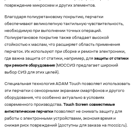
повреждение микросхем и других элементов.
Благодаря полиуретановому покрытию, перчатки
обеспечивают великолепную тактильную чувствительность,
необходимую при выполнении точных операций.
Полиуретановое покрытие также обладает высокой
стойкостью к маслам, что расширяет область применения
перчаток. Их используют при сборке и ремонте электроники,
где важна защита от статики, например, для
защиты от статики
при ремонте оборудования
(МОССИЗ предлагает широкий
выбор СИЗ для этих целей).
Специальная технология ADAM Touch позволяет использовать
эти перчатки с сенсорными экранами смартфонов и другого
оборудования, что особенно актуально в условиях
современного производства.
Touch Screen совместимые
антистатические перчатки
позволяют не снимать защиту для
работы с электронными устройствами, экономя время и
снижая риск повреждений (доступны для заказа на mocciz.ru).