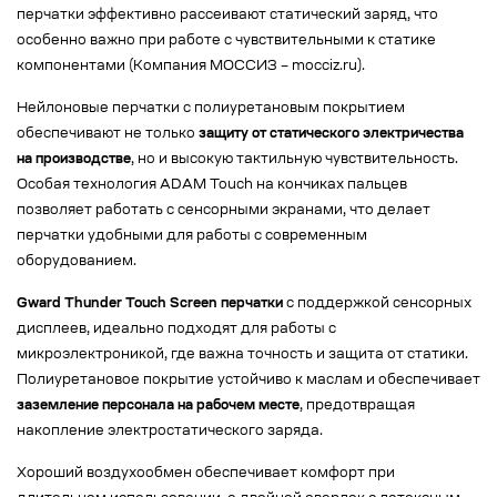
перчатки эффективно рассеивают статический заряд, что
особенно важно при работе с чувствительными к статике
компонентами (Компания МОССИЗ – mocciz.ru).
Нейлоновые перчатки с полиуретановым покрытием
обеспечивают не только
защиту от статического электричества
на производстве
, но и высокую тактильную чувствительность.
Особая технология ADAM Touch на кончиках пальцев
позволяет работать с сенсорными экранами, что делает
перчатки удобными для работы с современным
оборудованием.
Gward Thunder Touch Screen перчатки
с поддержкой сенсорных
дисплеев, идеально подходят для работы с
микроэлектроникой, где важна точность и защита от статики.
Полиуретановое покрытие устойчиво к маслам и обеспечивает
заземление персонала на рабочем месте
, предотвращая
накопление электростатического заряда.
Хороший воздухообмен обеспечивает комфорт при