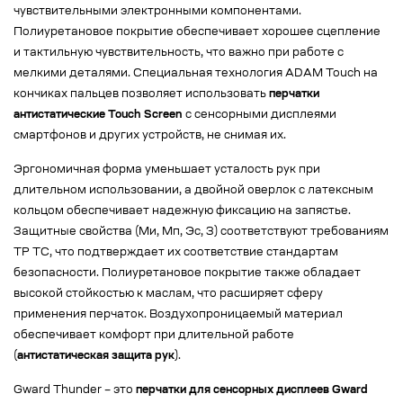
чувствительными электронными компонентами.
Полиуретановое покрытие обеспечивает хорошее сцепление
и тактильную чувствительность, что важно при работе с
мелкими деталями. Специальная технология ADAM Touch на
кончиках пальцев позволяет использовать
перчатки
антистатические Touch Screen
с сенсорными дисплеями
смартфонов и других устройств, не снимая их.
Эргономичная форма уменьшает усталость рук при
длительном использовании, а двойной оверлок с латексным
кольцом обеспечивает надежную фиксацию на запястье.
Защитные свойства (Ми, Мп, Эс, З) соответствуют требованиям
ТР ТС, что подтверждает их соответствие стандартам
безопасности. Полиуретановое покрытие также обладает
высокой стойкостью к маслам, что расширяет сферу
применения перчаток. Воздухопроницаемый материал
обеспечивает комфорт при длительной работе
(
антистатическая защита рук
).
Gward Thunder – это
перчатки для сенсорных дисплеев Gward