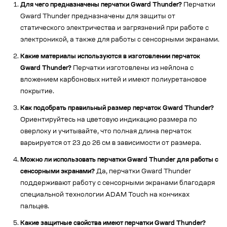
Для чего предназначены перчатки Gward Thunder?
Перчатки
Gward Thunder предназначены для защиты от
статического электричества и загрязнений при работе с
электроникой, а также для работы с сенсорными экранами.
Какие материалы используются в изготовлении перчаток
Gward Thunder?
Перчатки изготовлены из нейлона с
вложением карбоновых нитей и имеют полиуретановое
покрытие.
Как подобрать правильный размер перчаток Gward Thunder?
Ориентируйтесь на цветовую индикацию размера по
оверлоку и учитывайте, что полная длина перчаток
варьируется от 23 до 26 см в зависимости от размера.
Можно ли использовать перчатки Gward Thunder для работы с
сенсорными экранами?
Да, перчатки Gward Thunder
поддерживают работу с сенсорными экранами благодаря
специальной технологии ADAM Touch на кончиках
пальцев.
Какие защитные свойства имеют перчатки Gward Thunder?