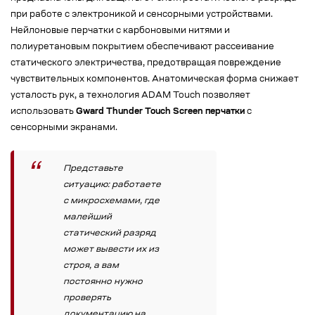
при работе с электроникой и сенсорными устройствами.
Нейлоновые перчатки с карбоновыми нитями и
полиуретановым покрытием обеспечивают рассеивание
статического электричества, предотвращая повреждение
чувствительных компонентов. Анатомическая форма снижает
усталость рук, а технология ADAM Touch позволяет
использовать
Gward Thunder Touch Screen перчатки
с
сенсорными экранами.
Представьте
ситуацию: работаете
с микросхемами, где
малейший
статический разряд
может вывести их из
строя, а вам
постоянно нужно
проверять
документацию на