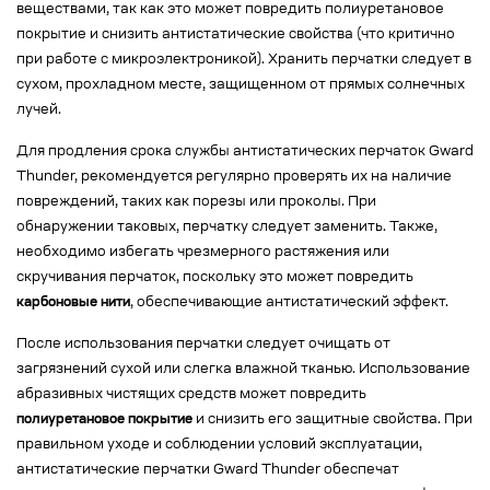
веществами, так как это может повредить полиуретановое
покрытие и снизить антистатические свойства (что критично
при работе с микроэлектроникой). Хранить перчатки следует в
сухом, прохладном месте, защищенном от прямых солнечных
лучей.
Для продления срока службы антистатических перчаток Gward
Thunder, рекомендуется регулярно проверять их на наличие
повреждений, таких как порезы или проколы. При
обнаружении таковых, перчатку следует заменить. Также,
необходимо избегать чрезмерного растяжения или
скручивания перчаток, поскольку это может повредить
карбоновые нити
, обеспечивающие антистатический эффект.
После использования перчатки следует очищать от
загрязнений сухой или слегка влажной тканью. Использование
абразивных чистящих средств может повредить
полиуретановое покрытие
и снизить его защитные свойства. При
правильном уходе и соблюдении условий эксплуатации,
антистатические перчатки Gward Thunder обеспечат