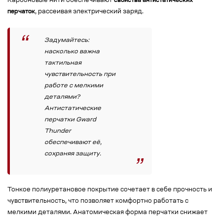
Карбоновые нити обеспечивают
свойства антистатических
перчаток
, рассеивая электрический заряд.
Задумайтесь:
насколько важна
тактильная
чувствительность при
работе с мелкими
деталями?
Антистатические
перчатки Gward
Thunder
обеспечивают её,
сохраняя защиту.
Тонкое полиуретановое покрытие сочетает в себе прочность и
чувствительность, что позволяет комфортно работать с
мелкими деталями. Анатомическая форма перчатки снижает