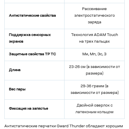
Рассеивание
Антистатические свойства
электростатического
заряда
Поддержка сенсорных
Технология ADAM Touch
экранов
на трех пальцах
Защитные свойства ТР ТС
Ми, Мп, Эс, З
23-26 см (в зависимости от
Длина
размера)
29-36 грамм (в
Вес пары
зависимости от размера)
Двойной оверлок с
Фиксация на запястье
латексным кольцом
Антистатические перчатки Gward Thunder обладают хорошим