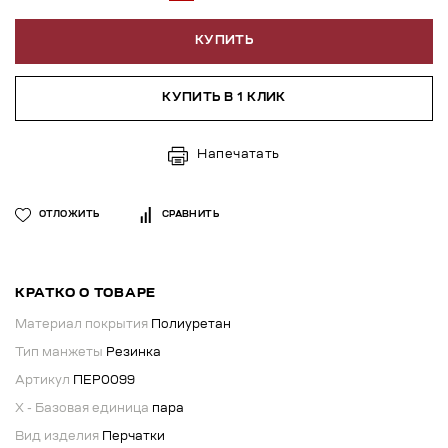
КУПИТЬ
КУПИТЬ В 1 КЛИК
Напечатать
ОТЛОЖИТЬ
СРАВНИТЬ
КРАТКО О ТОВАРЕ
Материал покрытия
Полиуретан
Тип манжеты
Резинка
Артикул
ПЕР0099
X - Базовая единица
пара
Вид изделия
Перчатки