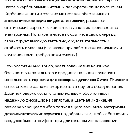
В комплект поставки входят нейлоновые перчатки серого
цвета с карбоновыми нитями и полиуретановым покрытием.
Карбоновые нити в составе материала обеспечивают
антистатические перчатки для электроники
, рассеивая
статический заряд, что критично в условиях производства
электроники. Полиуретановое покрытие, в свою очередь,
гарантирует высокую тактильную чувствительность и
стойкость к маслам (что важно при работе с механизмами и
компонентами, требующими смазки).
Технология ADAM Touch, реализованная на кончиках
большого, указательного и среднего пальцев, позволяет
использовать
перчатки для сенсорных дисплеев Gward Thunder
с
сенсорными экранами смартфонов и другого оборудования.
Двойной оверлок с латексным кольцом обеспечивает
надежную фиксацию на запястье, а цветная индикация
размера упрощает выбор подходящего варианта.
Материалы
для антистатических перчаток
подобраны так, чтобы обеспечить
воздухообмен и комфорт при длительном использовании.