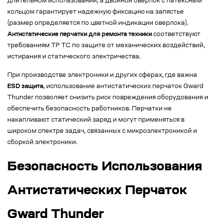
длительном использовании, а двойной оверлок с латексным
кольцом гарантирует надежную фиксацию на запястье
(размер определяется по цветной индикации оверлока).
Антистатические перчатки для ремонта техники
соответствуют
требованиям ТР ТС по защите от механических воздействий,
истирания и статического электричества.
При производстве электроники и других сферах, где важна
ESD защита
, использование антистатических перчаток Gward
Thunder позволяет снизить риск повреждения оборудования и
обеспечить безопасность работников. Перчатки не
накапливают статический заряд и могут применяться в
широком спектре задач, связанных с микроэлектроникой и
сборкой электроники.
Безопасность Использования
Антистатических Перчаток
Gward Thunder