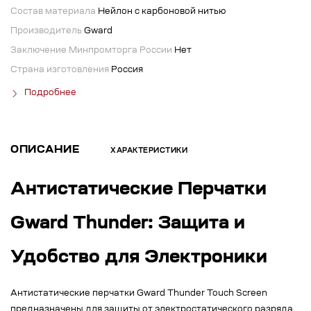
Состав материала
Нейлон с карбоновой нитью
Производитель
Gward
Заключение Минпромторга России
Нет
Страна изготовления
Россия
Подробнее
ОПИСАНИЕ
ХАРАКТЕРИСТИКИ
Антистатические Перчатки
Gward Thunder: Защита и
Удобство для Электроники
Антистатические перчатки Gward Thunder Touch Screen
предназначены для защиты от электростатического разряда