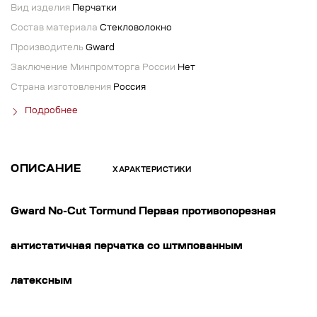
Вид изделия
Перчатки
Состав материала
Стекловолокно
Производитель
Gward
Заключение Минпромторга России
Нет
Страна изготовления
Россия
Подробнее
ОПИСАНИЕ
ХАРАКТЕРИСТИКИ
Gward No-Cut Tormund Первая противопорезная
антистатичная перчатка со штмпованным
латексным