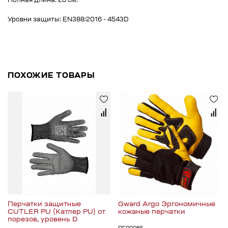
Полная длина: 26 см.
Уровни защиты: EN388:2016 - 4543D
ПОХОЖИЕ ТОВАРЫ
Перчатки защитные
Gward Argo Эргономичные
CUTLER PU (Катлер PU) от
кожаные перчатки
порезов, уровень D