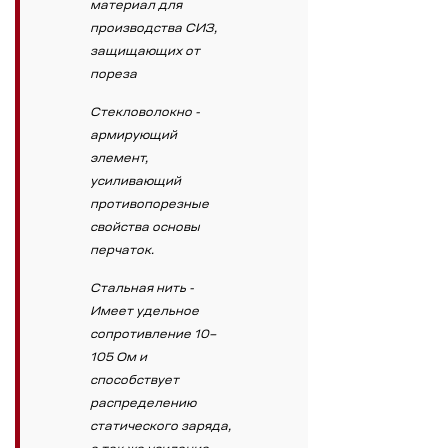
материал для
производства СИЗ,
защищающих от
пореза
Стекловолокно -
армирующий
элемент,
усиливающий
противопорезные
свойства основы
перчаток.
Стальная нить -
Имеет удельное
сопротивление 10–
105 Ом и
способствует
распределению
статического заряда,