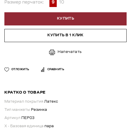
Размер перчаток:
9
10
КУПИТЬ
КУПИТЬ В 1 КЛИК
Напечатать
ОТЛОЖИТЬ
СРАВНИТЬ
КРАТКО О ТОВАРЕ
Материал покрытия
Латекс
Тип манжеты
Резинка
Артикул
ПЕР03
X - Базовая единица
пара