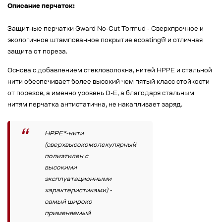
Описание перчаток:
Защитные перчатки Gward No-Cut Tormud - Сверхпрочное и
экологичное штампованное покрытие ecoating® и отличная
защита от пореза.
Основа с добавлением стекловолокна, нитей HPPE и стальной
нити обеспечивает более высокий чем пятый класс стойкости
от порезов, а именно уровень D-E, а благодаря стальным
нитям перчатка антистатична, не накапливает заряд.
HPPE*-нити
(сверхвысокомолекулярный
полиэтилен с
высокими
эксплуатационными
характеристиками) -
самый широко
применяемый