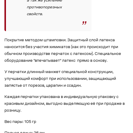
а так же усиление
противопорезных
свойств.
Покрытие методом штамповки. Защитный слой латекса
наносится без участия химикатов (как это происходит при
обычном производстве перчаток с латексом). Специальное
оборудование "впечатывает" латекс прямо в основу.
У перчатки длинный манжет специальной конструкции,
улучшающий комфорт при использовании, защищающий
запястье от порезов, царапин и ссадин.
Каждая перчатки упакована в индивидуальную упаковку с
красивым дизайном, выгодно выделяющую её при продаже в
розницу.
Вес пары: 105 гр