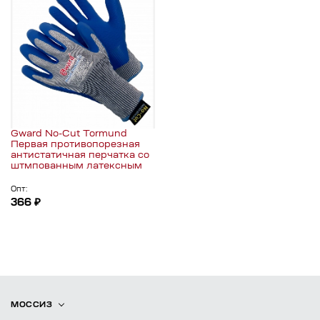
Gward No-Cut Tormund
Первая противопорезная
антистатичная перчатка со
штмпованным латексным
Опт:
366 ₽
МОССИЗ