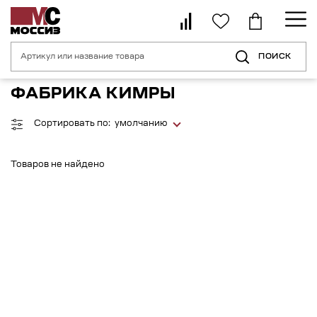
ПОИСК
Главная страница
Каталог
По производителю
Фабрика Кимры
ФАБРИКА КИМРЫ
Сортировать по:
умолчанию
Товаров не найдено