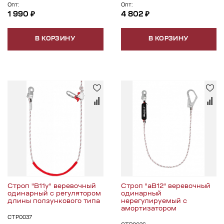
Опт:
Опт:
1 990 ₽
4 802 ₽
В КОРЗИНУ
В КОРЗИНУ
Строп "В11у" веревочный
Строп "аВ12" веревочный
одинарный с регулятором
одинарный
длины ползункового типа
нерегулируемый с
амортизатором
СТР0037