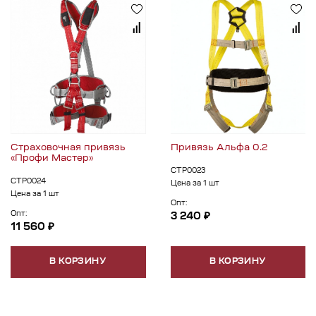
Страховочная привязь
Привязь Альфа 0.2
«Профи Мастер»
СТР0023
СТР0024
Цена за 1 шт
Цена за 1 шт
Опт:
Опт:
3 240 ₽
11 560 ₽
В КОРЗИНУ
В КОРЗИНУ