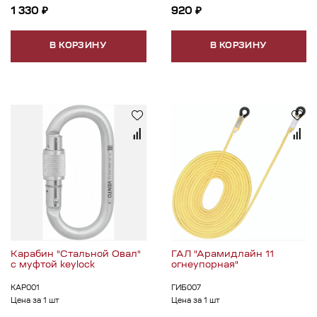
1 330 ₽
920 ₽
В КОРЗИНУ
В КОРЗИНУ
Карабин "Стальной Овал"
ГАЛ "Арамидлайн 11
с муфтой keylock
огнеупорная"
КАР001
ГИБ007
Цена за 1 шт
Цена за 1 шт