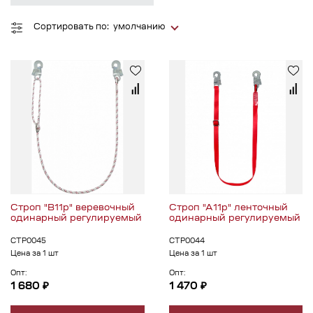
Сортировать по:
умолчанию
Строп "В11р" веревочный
Строп "А11р" ленточный
одинарный регулируемый
одинарный регулируемый
СТР0045
СТР0044
Цена за 1 шт
Цена за 1 шт
Опт:
Опт:
1 680 ₽
1 470 ₽