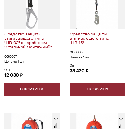
Средство защиты
Средство защиты
втягивающего типа
втягивающего типа
"НВ-02" с карабином
"НВ-15"
"Стальной монтажный"
ОБО006
ОБО007
Цена за 1 шт
Цена за 1 шт
Опт:
Опт:
33 430 ₽
12 030 ₽
В КОРЗИНУ
В КОРЗИНУ