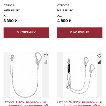
СТР0034
СТР0035
Цена за 1 шт
Цена за 1 шт
Опт:
Опт:
3 360 ₽
4 890 ₽
В КОРЗИНУ
В КОРЗИНУ
Строп "В12р" веревочный
Строп "аВ22р" веревочный
одинарный регулируемый
двойной регулируемый с