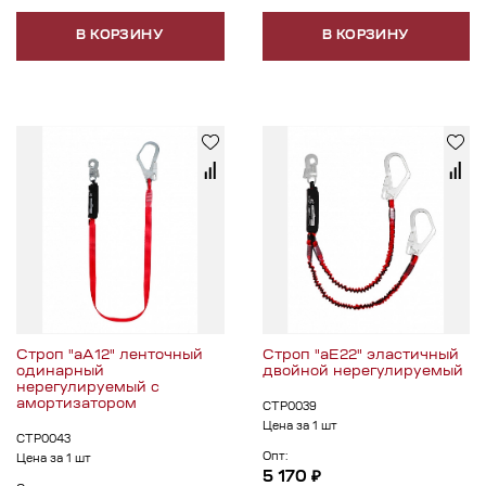
В КОРЗИНУ
В КОРЗИНУ
Строп "аА12" ленточный
Строп "аЕ22" эластичный
одинарный
двойной нерегулируемый
нерегулируемый с
амортизатором
СТР0039
Цена за 1 шт
СТР0043
Опт:
Цена за 1 шт
5 170 ₽