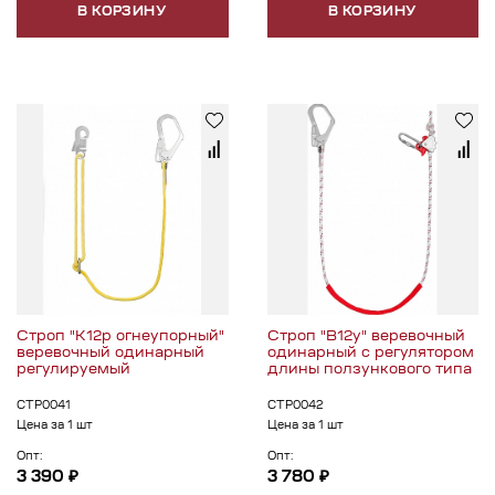
В КОРЗИНУ
В КОРЗИНУ
Строп "К12р огнеупорный"
Строп "В12у" веревочный
веревочный одинарный
одинарный с регулятором
регулируемый
длины ползункового типа
СТР0041
СТР0042
Цена за 1 шт
Цена за 1 шт
Опт:
Опт:
3 390 ₽
3 780 ₽