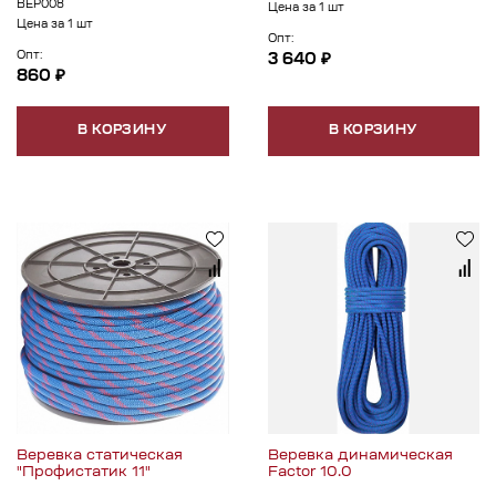
ВЕР008
Цена за 1 шт
Цена за 1 шт
Опт:
Опт:
3 640 ₽
860 ₽
В КОРЗИНУ
В КОРЗИНУ
Веревка статическая
Веревка динамическая
"Профистатик 11"
Factor 10.0