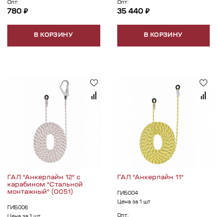
Опт:
Опт:
780 ₽
35 440 ₽
В КОРЗИНУ
В КОРЗИНУ
ГАЛ "Анкерлайн 12" с
ГАЛ "Анкерлайн 11"
карабином "Стальной
монтажный" (0051)
ГИБ004
Цена за 1 шт
ГИБ006
Опт: