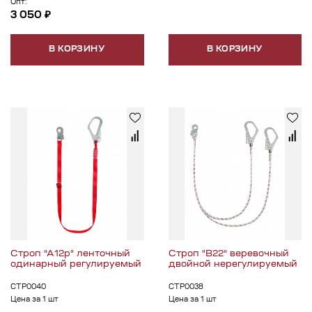
Опт:
3 050 ₽
В КОРЗИНУ
В КОРЗИНУ
Строп "А12р" ленточный
Строп "В22" веревочный
одинарный регулируемый
двойной нерегулируемый
СТР0040
СТР0038
Цена за 1 шт
Цена за 1 шт