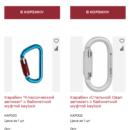
В КОРЗИНУ
В КОРЗИНУ
Карабин "Классический
Карабин «Стальной Овал
автомат" с байонетной
автомат» с байонетной
муфтой keylock
муфтой keylock
КАР003
КАР002
Цена за 1 шт
Цена за 1 шт
Опт:
Опт: