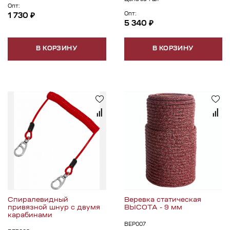
Цена за 1 шт
Опт:
Опт:
1 730 ₽
5 340 ₽
В КОРЗИНУ
В КОРЗИНУ
Спиралевидный
Веревка статическая
привязной шнур с двумя
ВЫСОТА - 9 мм
карабинами
ВЕР007