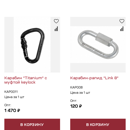
Карабин "Titanium" с
Карабин-рапид "Link 8"
муфтой keylock
КАР008
КАР0011
Цена за 1 шт
Цена за 1 шт
Опт:
Опт:
120 ₽
1 470 ₽
В КОРЗИНУ
В КОРЗИНУ