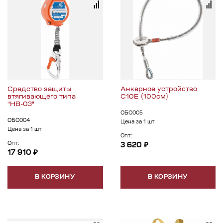
Средство защиты
Анкерное устройство
втягивающего типа
С10Е (100см)
"НВ-03"
ОБО005
ОБО004
Цена за 1 шт
Цена за 1 шт
Опт:
Опт:
3 620 ₽
17 910 ₽
В КОРЗИНУ
В КОРЗИНУ