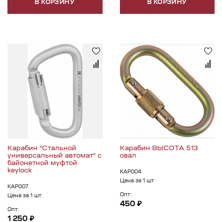
В КОРЗИНУ
В КОРЗИНУ
Карабин "Стальной
Карабин ВЫСОТА 513
универсальный автомат" с
овал
байонетной муфтой
keylock
КАР004
Цена за 1 шт
КАР007
Опт:
Цена за 1 шт
450 ₽
Опт:
1 250 ₽