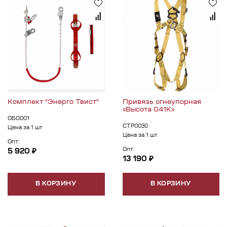
Комплект "Энерго Твист"
Привязь огнеупорная
«Высота 041К»
ОБО001
СТР0030
Цена за 1 шт
Цена за 1 шт
Опт:
Опт:
5 920 ₽
13 190 ₽
В КОРЗИНУ
В КОРЗИНУ