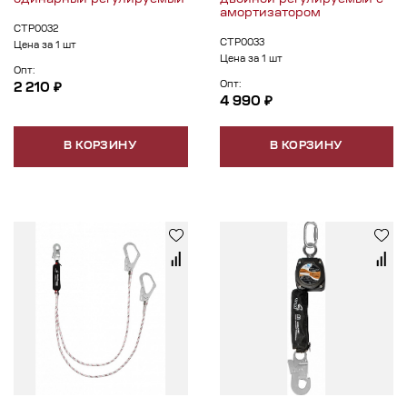
амортизатором
СТР0032
СТР0033
Цена за 1 шт
Цена за 1 шт
Опт:
Опт:
2 210 ₽
4 990 ₽
В КОРЗИНУ
В КОРЗИНУ