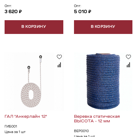
Опт:
Опт:
3 620 ₽
5 010 ₽
В КОРЗИНУ
В КОРЗИНУ
ГАЛ "Анкерлайн 12"
Веревка статическая
ВЫСОТА - 12 мм
ГИБ001
ВЕР0010
Цена за 1 шт