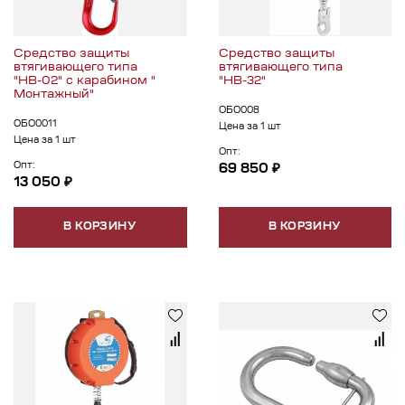
Средство защиты
Средство защиты
втягивающего типа
втягивающего типа
"НВ-02" с карабином "
"НВ-32"
Монтажный"
ОБО008
ОБО0011
Цена за 1 шт
Цена за 1 шт
Опт:
Опт:
69 850 ₽
13 050 ₽
В КОРЗИНУ
В КОРЗИНУ