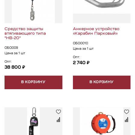
Средство защиты
Анкерное устройство
втягивающего типа
«Карабин Парковый»
"НВ-20"
ОБО0010
ОБО009
Цена за 1 шт
Цена за 1 шт
Опт:
Опт:
2 740 ₽
38 800 ₽
В КОРЗИНУ
В КОРЗИНУ