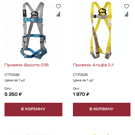
Привязь Высота 035
Привязь Альфа 0.1
СТР0026
СТР0025
Цена за 1 шт
Цена за 1 шт
Опт:
Опт:
5 250 ₽
1 970 ₽
В КОРЗИНУ
В КОРЗИНУ