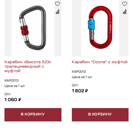
Карабин «Высота 523»
Карабин "Ozone" с муфтой
трапециевидный с
муфтой
КАР0012
Цена за 1 шт
КАР0013
Опт:
Цена за 1 шт
1 602 ₽
Опт:
1 060 ₽
В КОРЗИНУ
В КОРЗИНУ