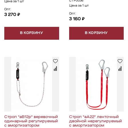
СТР0036
Цена за 1 шт
Цена за 1 шт
Опт:
Опт:
3 270 ₽
3 160 ₽
В КОРЗИНУ
В КОРЗИНУ
Строп "аВ12р" веревочный
Строп "аА22" ленточный
одинарный регулируемый
двойной нерегулируемый
с амортизатором
с амортизатором