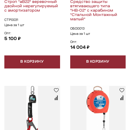
Строп "аВ22" веревочный
Средство защиты
двойной нерегулируемый
втягивающего типа
с амортизатором
"НВ-02" с карабином
"Стальной Монтажный
малый"
СТР0031
Цена за 1 шт
ОБО0013
Опт:
Цена за 1 шт
5 100 ₽
Опт:
14 004 ₽
В КОРЗИНУ
В КОРЗИНУ