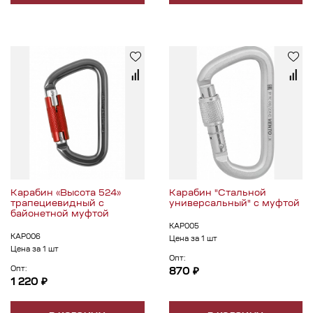
Карабин «Высота 524»
Карабин "Стальной
трапециевидный с
универсальный" с муфтой
байонетной муфтой
КАР005
КАР006
Цена за 1 шт
Цена за 1 шт
Опт:
Опт:
870 ₽
1 220 ₽