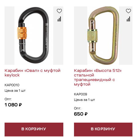
Карабин «Овал» с муфтой
Карабин «Высота 512»
keylock
стальной
трапециевидный с
муфтой
КАР0010
Цена за 1 шт
КАР009
Опт:
Цена за 1 шт
1 080 ₽
Опт:
650 ₽
В КОРЗИНУ
В КОРЗИНУ