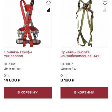
Привязь Профи
Привязь Высота
Универсал
искробезопасная 041Т
СТР0028
СТР0027
Цена за 1 шт
Цена за 1 шт
Опт:
Опт:
14 800 ₽
8 190 ₽
В КОРЗИНУ
В КОРЗИНУ