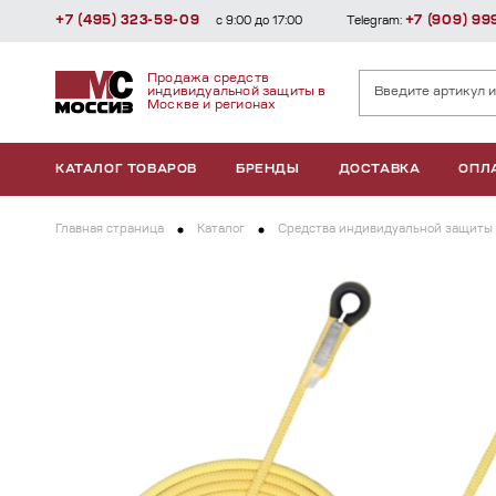
+7 (495) 323-59-09
+7 (909) 99
с 9:00 до 17:00
Telegram:
Продажа средств
индивидуальной защиты в
Москве и регионах
КАТАЛОГ ТОВАРОВ
БРЕНДЫ
ДОСТАВКА
ОПЛ
Главная страница
Каталог
Средства индивидуальной защиты 