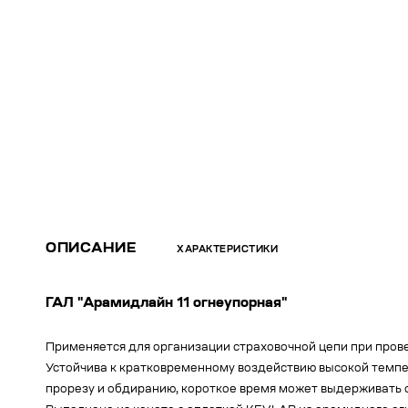
ОПИСАНИЕ
ХАРАКТЕРИСТИКИ
ГАЛ "Арамидлайн 11 огнеупорная"
Применяется для организации страховочной цепи при пров
Устойчива к кратковременному воздействию высокой темпе
прорезу и обдиранию, короткое время может выдерживать о