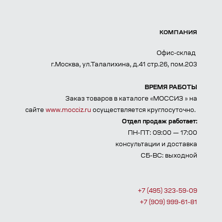
КОМПАНИЯ
Офис-склад
г.Москва, ул.Талалихина, д.41 стр.26, пом.203
ВРЕМЯ РАБОТЫ
Заказ товаров в каталоге «МОССИЗ » на
сайте
www.mocciz.ru
осуществляется круглосуточно.
Отдел продаж работает:
ПН-ПТ: 09:00 — 17:00
консультации и доставка
СБ-ВС: выходной
+7 (495) 323-59-09
+7 (909) 999-61-81