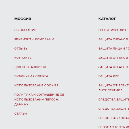
МОССИЗ
КАТАЛОГ
О КОМПАНИИ
ПО ПРОИЗВОДИТ
РЕКВИЗИТЫ КОМПАНИИ
ЗАЩИТА ОРГАНОВ
ОТЗЫВЫ
ЗАЩИТА ЛИЦА И 
КОНТАКТЫ
ЗАЩИТА ОРГАНОВ
ДЛЯ ПОСТАВЩИКОВ
ЗАЩИТА ОРГАНОВ
ПУБЛИЧНАЯ ОФЕРТА
ЗАЩИТА РУК
ИСПОЛЬЗОВАНИЕ COOKIES
ЗАЩИТА ОТ ЭЛЕКТ
АНТИСТАТИКА
ПОЛИТИКА И СОГЛАШЕНИЕ ОБ
ИСПОЛЬЗОВАНИИ ПЕРСОН.
СРЕДСТВА ЗАЩИТ
ДАННЫХ
СРЕДСТВА ЗАЩИТ
СТАТЬИ
СРЕДСТВА УХОДА 
БЕЗОПАСНОСТЬ Р