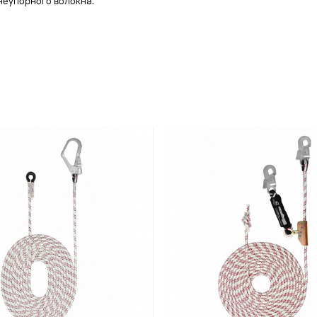
неупорного волокна.