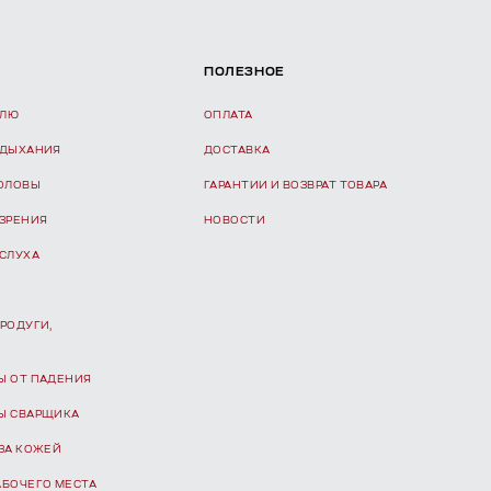
ПОЛЕЗНОЕ
ЕЛЮ
ОПЛАТА
 ДЫХАНИЯ
ДОСТАВКА
ГОЛОВЫ
ГАРАНТИИ И ВОЗВРАТ ТОВАРА
 ЗРЕНИЯ
НОВОСТИ
 СЛУХА
РОДУГИ,
Ы ОТ ПАДЕНИЯ
Ы СВАРЩИКА
ЗА КОЖЕЙ
АБОЧЕГО МЕСТА