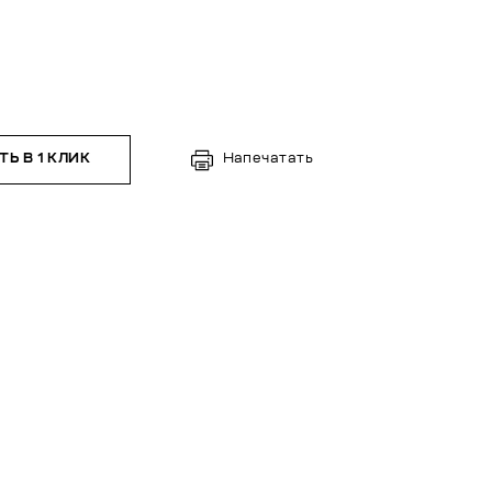
Ь В 1 КЛИК
Напечатать