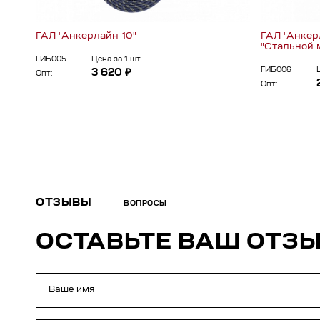
ГАЛ "Анкерлайн 10"
ГАЛ "Анкер
"Стальной 
ГИБ005
Цена за 1 шт
ГИБ006
3 620 ₽
Опт:
Опт:
ОТЗЫВЫ
ВОПРОСЫ
ОСТАВЬТЕ ВАШ ОТЗ