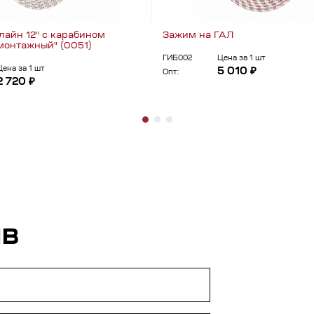
лайн 12" с карабином
Зажим на ГАЛ
монтажный" (0051)
ГИБ002
Цена за 1 шт
Цена за 1 шт
5 010 ₽
Опт:
2 720 ₽
ЫВ