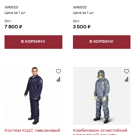
ХИМ003
ХИМ002
Цена за 1 шт
Цена за 1 шт
Опт:
Опт:
7 800 ₽
3 500 ₽
В КОРЗИНУ
В КОРЗИНУ
Костюм КЩС лавсановый
Комбинезон огнестойкий