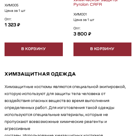
химической защиты
Pyrolon CRFR
ХИМ005
Цена за 1 шт
ХИМ001
Опт:
Цена за 1 шт
1 323 ₽
Опт:
3 800 ₽
В КОРЗИНУ
В КОРЗИНУ
ХИМЗАЩИТНАЯ ОДЕЖДА
Химзащитные костюмы являются специальной экипировкой,
которую используют для защиты тела человека от
воздействия опасных веществ во время выполнения
определенных работ. Для изготовления такой одежды
используются специальные материалы, которые не
пропускают всевозможные химические реагенты и
агрессивные
составы. Использование химзащитных костюмов