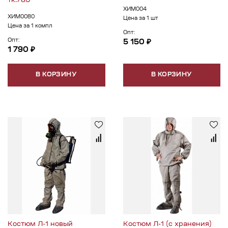
тк.780
ХИМ004
ХИМ0080
Цена за 1 шт
Цена за 1 компл
Опт:
Опт:
5 150 ₽
1 790 ₽
В КОРЗИНУ
В КОРЗИНУ
Костюм Л-1 новый
Костюм Л-1 (с хранения)