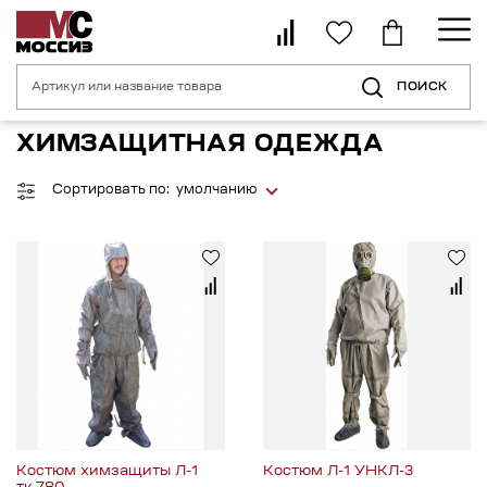
ПОИСК
Главная страница
Каталог
Спецодежда
Химзащитная одежда
ХИМЗАЩИТНАЯ ОДЕЖДА
Сортировать по:
умолчанию
Костюм химзащиты Л-1
Костюм Л-1 УНКЛ-3