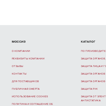
МОССИЗ
КАТАЛОГ
О КОМПАНИИ
ПО ПРОИЗВОДИТ
РЕКВИЗИТЫ КОМПАНИИ
ЗАЩИТА ОРГАНОВ
ОТЗЫВЫ
ЗАЩИТА ЛИЦА И 
КОНТАКТЫ
ЗАЩИТА ОРГАНОВ
ДЛЯ ПОСТАВЩИКОВ
ЗАЩИТА ОРГАНОВ
ПУБЛИЧНАЯ ОФЕРТА
ЗАЩИТА РУК
ИСПОЛЬЗОВАНИЕ COOKIES
ЗАЩИТА ОТ ЭЛЕКТ
АНТИСТАТИКА
ПОЛИТИКА И СОГЛАШЕНИЕ ОБ