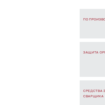
ПО ПРОИЗВ
ЗАЩИТА ОР
СРЕДСТВА
СВАРЩИКА