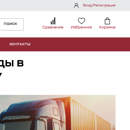
Вход/Регистрация
ПОИСК
Сравнение
Избранное
Корзина
КОНТАКТЫ
ДЫ В
У