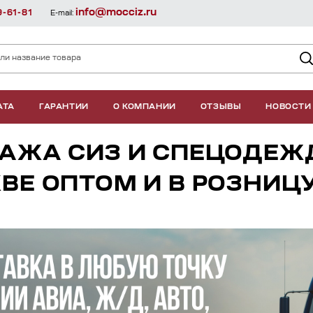
info@mocciz.ru
9-61-81
E-mail:
АТА
ГАРАНТИИ
О КОМПАНИИ
ОТЗЫВЫ
НОВОСТИ
АЖА СИЗ И СПЕЦОДЕЖ
ВЕ ОПТОМ И В РОЗНИЦ