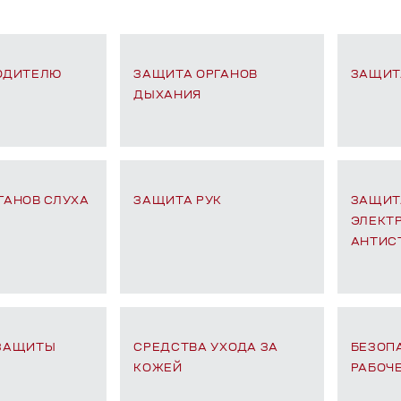
ОДИТЕЛЮ
ЗАЩИТА ОРГАНОВ
ЗАЩИТ
ДЫХАНИЯ
ГАНОВ СЛУХА
ЗАЩИТА РУК
ЗАЩИТ
ЭЛЕКТР
АНТИС
 ЗАЩИТЫ
СРЕДСТВА УХОДА ЗА
БЕЗОП
КОЖЕЙ
РАБОЧ