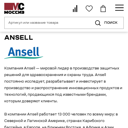
ПОИСК
Главная страница
Бренды
Ansell
ANSELL
Компания Ansell — мировой лидер в производстве защитных
решений для здравоохранения и охраны труда. Ansell
постоянно исследует, разрабатывает и инвестирует в
производство и распространение инновационных продуктов и
технологий, продающихся под известными брендами,
которым доверяют клиенты.
В компании Ansell работает 13 000 человек по всему миру: в
Северной и Латинской Америке, странах Карибского
бассейна, в Европе, на Ближнем Востоке, в Африке и Азии.