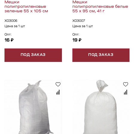
Мешки
Мешки
полипропиленовые
полипропиленовые белые
зеленые 55 x 105 см
55 x 95 см, 41 г
ХОЗ006
ХОЗ007
Цена за 1 шт
Цена за 1 шт
Опт:
Опт:
16 ₽
19 ₽
ПОД ЗАКАЗ
ПОД ЗАКАЗ