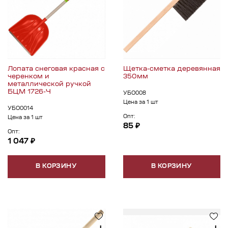
Лопата снеговая красная с
Щетка-сметка деревянная
черенком и
350мм
металлической ручкой
БЦМ 1726-Ч
УБО008
Цена за 1 шт
УБО0014
Опт:
Цена за 1 шт
85 ₽
Опт:
1 047 ₽
В КОРЗИНУ
В КОРЗИНУ