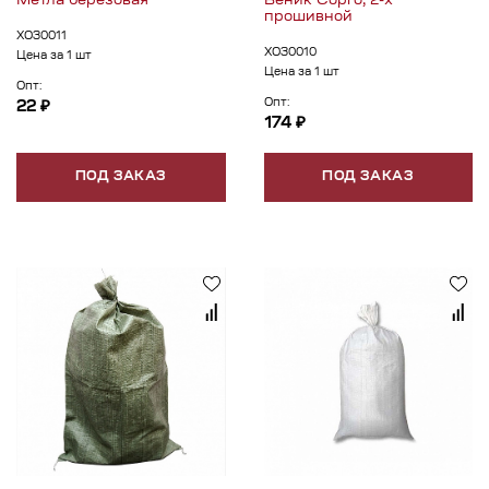
Метла березовая
Веник Сорго, 2-х
прошивной
ХОЗ0011
ХОЗ0010
Цена за 1 шт
Цена за 1 шт
Опт:
Опт:
22 ₽
174 ₽
ПОД ЗАКАЗ
ПОД ЗАКАЗ