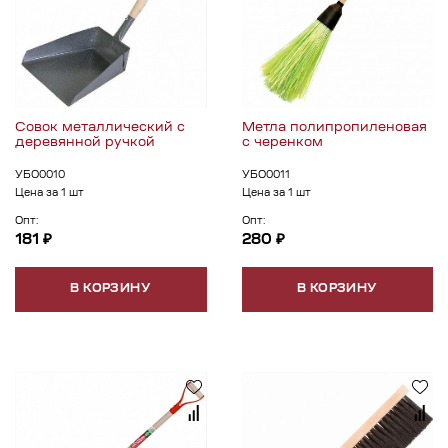
Совок металлический с
Метла полипропиленовая
деревянной ручкой
с черенком
УБО0010
УБО0011
Цена за 1 шт
Цена за 1 шт
Опт:
Опт:
181 ₽
280 ₽
В КОРЗИНУ
В КОРЗИНУ