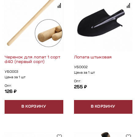
Черенок для лопат 1 сорт
Лопата штыковая
d40 (первый сорт)
УБО002
УБО003
Цена за 1 шт
Цена за 1 шт
Опт:
Опт:
255 ₽
126 ₽
В КОРЗИНУ
В КОРЗИНУ