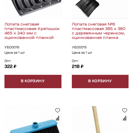
Лопата снеговая
Лопата снеговая №6
пластмассовая Крепышок
пластмассовая 385 х 380
465 х 340 мм с
с деревянным черенком,
оцинкованной планкой
оцинкованная планка
УБО0016
УБО0015
Цена за 1 шт
Цена за 1 шт
Опт:
Опт:
322 ₽
218 ₽
В КОРЗИНУ
В КОРЗИНУ