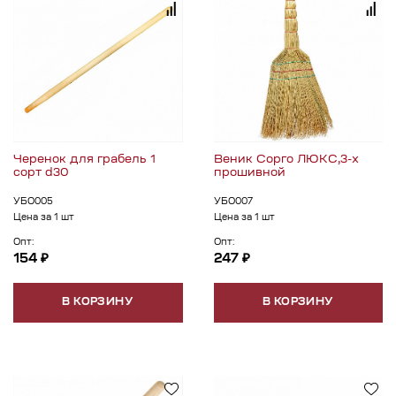
Черенок для грабель 1
Веник Сорго ЛЮКС,3-х
сорт d30
прошивной
УБО005
УБО007
Цена за 1 шт
Цена за 1 шт
Опт:
Опт:
154 ₽
247 ₽
В КОРЗИНУ
В КОРЗИНУ