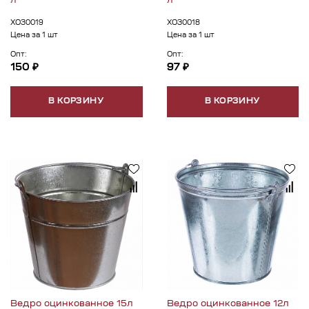
л
л
ХОЗ0019
ХОЗ0018
Цена за 1 шт
Цена за 1 шт
Опт:
Опт:
150 ₽
97 ₽
В КОРЗИНУ
В КОРЗИНУ
Ведро оцинкованное 15л
Ведро оцинкованное 12л