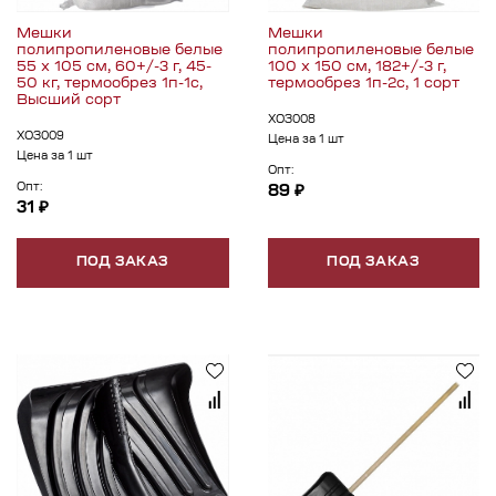
Мешки
Мешки
полипропиленовые белые
полипропиленовые белые
55 x 105 см, 60+/-3 г, 45-
100 x 150 см, 182+/-3 г,
50 кг, термообрез 1п-1с,
термообрез 1п-2с, 1 сорт
Высший сорт
ХОЗ008
ХОЗ009
Цена за 1 шт
Цена за 1 шт
Опт:
Опт:
89 ₽
31 ₽
ПОД ЗАКАЗ
ПОД ЗАКАЗ