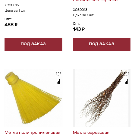
плоская без черенка
ХОЗ0015
ХОЗ0013
Цена за 1 шт
Цена за 1 шт
Опт:
Опт:
488 ₽
143 ₽
ПОД ЗАКАЗ
ПОД ЗАКАЗ
Метла полипропиленовая
Метла березовая