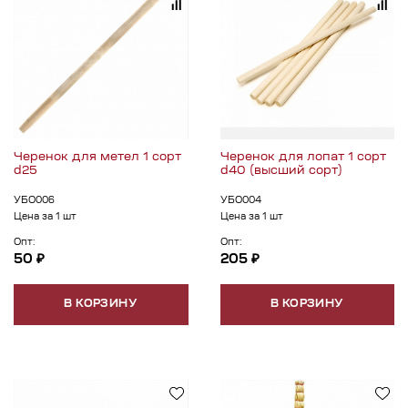
Черенок для метел 1 сорт
Черенок для лопат 1 сорт
d25
d40 (высший сорт)
УБО006
УБО004
Цена за 1 шт
Цена за 1 шт
Опт:
Опт:
50 ₽
205 ₽
В КОРЗИНУ
В КОРЗИНУ