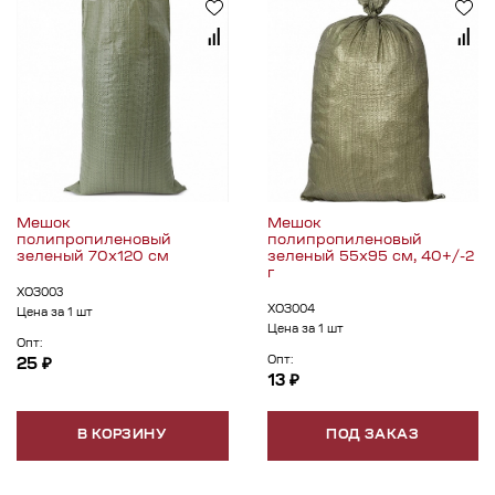
Мешок
Мешок
полипропиленовый
полипропиленовый
зеленый 70х120 см
зеленый 55х95 см, 40+/-2
г
ХОЗ003
ХОЗ004
Цена за 1 шт
Цена за 1 шт
Опт:
Опт:
25 ₽
13 ₽
В КОРЗИНУ
ПОД ЗАКАЗ