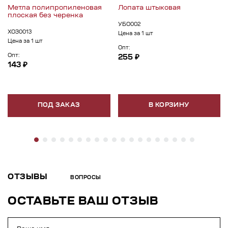
Метла полипропиленовая
Лопата штыковая
плоская без черенка
УБО002
ХОЗ0013
Цена за 1 шт
Цена за 1 шт
Опт:
Опт:
255 ₽
143 ₽
ПОД ЗАКАЗ
В КОРЗИНУ
ОТЗЫВЫ
ВОПРОСЫ
ОСТАВЬТЕ ВАШ ОТЗЫВ