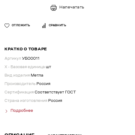
Напечатать
ОТЛОЖИТЬ
СРАВНИТЬ
КРАТКО О ТОВАРЕ
Артикул
УБО0011
X - Базовая единица
шт
Вид изделия
Метла
Производитель
Россия
Сертификация
Соответствует ГОСТ
Страна изготовления
Россия
Подробнее