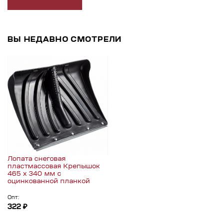
ВЫ НЕДАВНО СМОТРЕЛИ
Лопата снеговая
пластмассовая Крепышок
465 х 340 мм с
оцинкованной планкой
Опт:
322 ₽