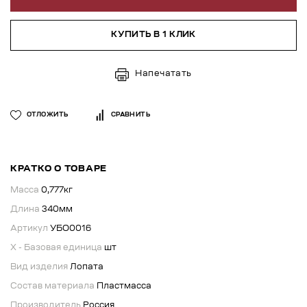
КУПИТЬ В 1 КЛИК
Напечатать
ОТЛОЖИТЬ
СРАВНИТЬ
КРАТКО О ТОВАРЕ
Масса
0,777кг
Длина
340мм
Артикул
УБО0016
X - Базовая единица
шт
Вид изделия
Лопата
Состав материала
Пластмасса
Производитель
Россия