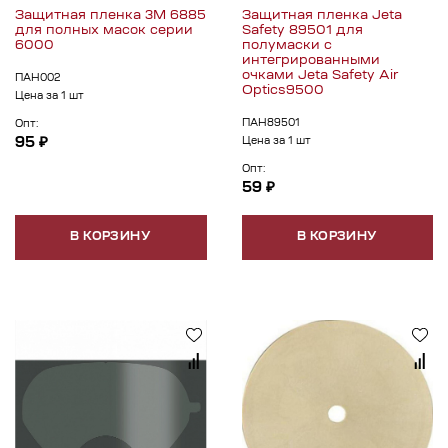
Защитная пленка 3М 6885
Защитная пленка Jeta
для полных масок серии
Safety 89501 для
6000
полумаски с
интегрированными
очками Jeta Safety Air
ПАН002
Optics9500
Цена за 1 шт
ПАН89501
Опт:
95 ₽
Цена за 1 шт
Опт:
59 ₽
В КОРЗИНУ
В КОРЗИНУ