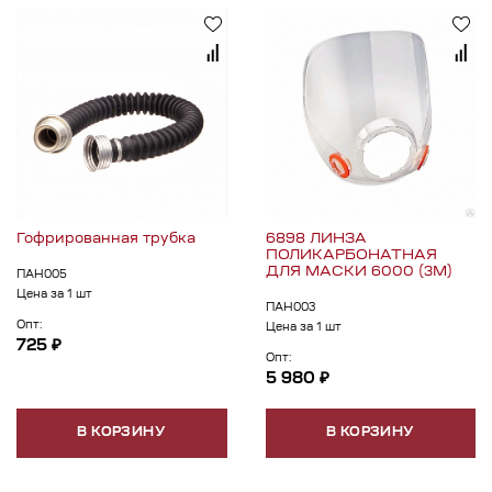
Гофрированная трубка
6898 ЛИНЗА
ПОЛИКАРБОНАТНАЯ
ДЛЯ МАСКИ 6000 (3М)
ПАН005
Цена за 1 шт
ПАН003
Опт:
Цена за 1 шт
725 ₽
Опт:
5 980 ₽
В КОРЗИНУ
В КОРЗИНУ