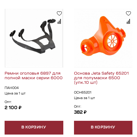
Ремни оголовья 6897 для
Основа Jeta Safety 65201
полной маски серии 6000
для полумаски 6500
(упк.10 шт)
ПАН004
ОСН65201
Цена за 1 шт
Цена за 1 шт
Опт:
Опт:
2 100 ₽
382 ₽
В КОРЗИНУ
В КОРЗИНУ