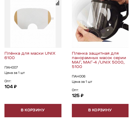
Плёнка для маски UNIX
Пленка защитная для
6100
панорамных масок серии
МАГ, МАГ-4 /UNIX 5000,
5100
ПАН007
Цена за 1 шт
ПАН006
Опт:
Цена за 1 шт
104 ₽
Опт:
125 ₽
В КОРЗИНУ
В КОРЗИНУ