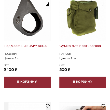
Подмасочник 3М™ 6894
Сумка для противогаза
ПОД6894
ПАН008
Цена за 1 шт
Цена за 1 шт
Опт:
Опт:
2 100 ₽
200 ₽
В КОРЗИНУ
В КОРЗИНУ