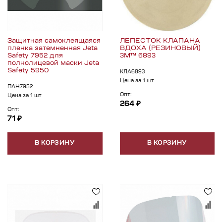
Защитная самоклеящаяся
ЛЕПЕСТОК КЛАПАНА
пленка затемненная Jeta
ВДОХА (РЕЗИНОВЫЙ)
Safety 7952 для
3М™ 6893
полнолицевой маски Jeta
Safety 5950
КЛА6893
Цена за 1 шт
ПАН7952
Опт:
Цена за 1 шт
264 ₽
Опт:
71 ₽
В КОРЗИНУ
В КОРЗИНУ