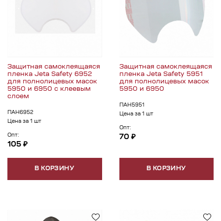
Защитная самоклеящаяся
Защитная самоклеящаяся
пленка Jeta Safety 6952
пленка Jeta Safety 5951
для полнолицевых масок
для полнолицевых масок
5950 и 6950 с клеевым
5950 и 6950
слоем
ПАН5951
ПАН6952
Цена за 1 шт
Цена за 1 шт
Опт:
Опт:
70 ₽
105 ₽
В КОРЗИНУ
В КОРЗИНУ