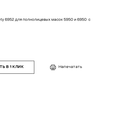
ty 6952 для полнолицевых масок 5950 и 6950 с
и
Ь В 1 КЛИК
Напечатать