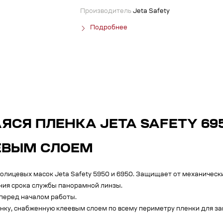
Производитель
Jeta Safety
Подробнее
СЯ ПЛЕНКА JETA SAFETY 69
ЕЕВЫМ СЛОЕМ
лицевых масок Jeta Safety 5950 и 6950. Защищает от механических
ия срока службы панорамной линзы.
 перед началом работы.
ку, снабженную клеевым слоем по всему периметру пленки для зак