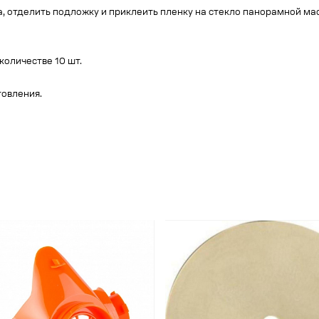
, отделить подложку и приклеить пленку на стекло панорамной мас
количестве 10 шт.
товления.