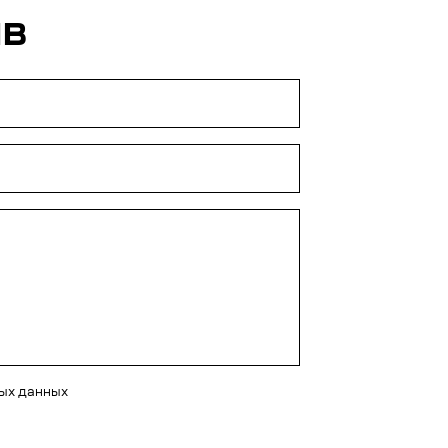
ЫВ
ных данных