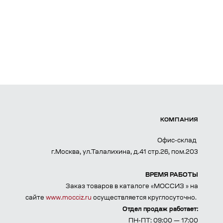
КОМПАНИЯ
Офис-склад
г.Москва, ул.Талалихина, д.41 стр.26, пом.203
ВРЕМЯ РАБОТЫ
Заказ товаров в каталоге «МОССИЗ » на
сайте
www.mocciz.ru
осуществляется круглосуточно.
Отдел продаж работает:
ПН-ПТ: 09:00 — 17:00