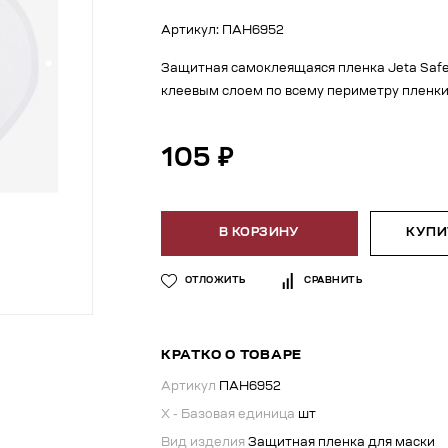
Артикул: ПАН6952
Защитная самоклеящаяся пленка Jeta Safe
клеевым слоем по всему периметру пленк
105 ₽
В КОРЗИНУ
КУПИТ
ОТЛОЖИТЬ
СРАВНИТЬ
КРАТКО О ТОВАРЕ
Артикул
ПАН6952
X - Базовая единица
шт
Вид изделия
Защитная пленка для маски