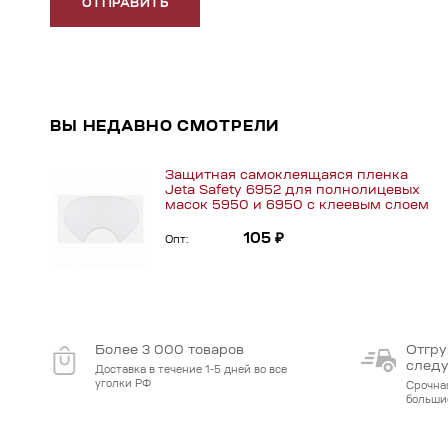
ОТПРАВИТЬ
ВЫ НЕДАВНО СМОТРЕЛИ
Защитная самоклеящаяся пленка
Jeta Safety 6952 для полнолицевых
масок 5950 и 6950 с клеевым слоем
105 ₽
Опт:
Более 3 000 товаров
Отгру
след
Доставка в течение 1-5 дней во все
уголки РФ
Срочна
больши