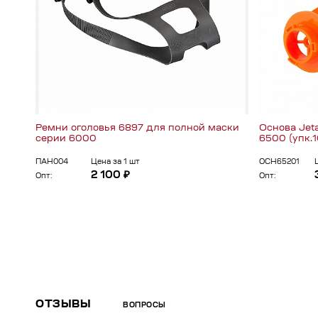
Ремни оголовья 6897 для полной маски
Основа Jet
серии 6000
6500 (упк.1
ПАН004
Цена за 1 шт
ОСН65201
2 100 ₽
Опт:
Опт:
ОТЗЫВЫ
ВОПРОСЫ