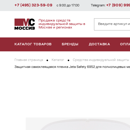
+7 (495) 323-59-09
+7 (909) 99
с 9:00 до 17:00
Telegram:
Продажа средств
индивидуальной защиты в
Москве и регионах
КАТАЛОГ ТОВАРОВ
БРЕНДЫ
ДОСТАВКА
ОПЛ
Главная страница
Каталог
Средства индивидуальной защиты 
Защитная самоклеящаяся пленка Jeta Safety 6952 для полнолицевых м