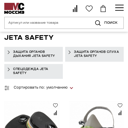
ПОИСК
Главная страница
Каталог
По производителю
Jeta Safety
JETA SAFETY
ЗАЩИТА ОРГАНОВ
ЗАЩИТА ОРГАНОВ СЛУХА
ДЫХАНИЯ JETA SAFETY
JETA SAFETY
СПЕЦОДЕЖДА JETA
SAFETY
Сортировать по:
умолчанию