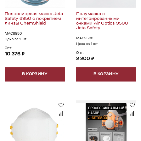
Полнолицевая маска Jeta
Полумаска с
Safety 6950 с покрытием
интегрированными
линзы ChemShield
очками Air Optics 9500
Jeta Safety
МАС6950
МАС9500
Цена за 1 шт
Цена за 1 шт
Опт:
Опт:
10 376 ₽
2 200 ₽
В КОРЗИНУ
В КОРЗИНУ