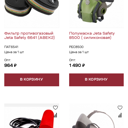
Фильтр противогазовый
Полумаска Jeta Safety
Jeta Safety 6641 (АВЕК2)
8500 ( силиконовая)
ПАТ6541
РЕС8500
Цена за 1 шт
Цена за 1 шт
Опт:
Опт:
964 ₽
1 490 ₽
В КОРЗИНУ
В КОРЗИНУ