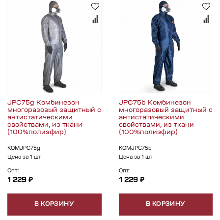
JPC75g Комбинезон
JPC75b Комбинезон
многоразовый защитный с
многоразовый защитный с
антистатическими
антистатическими
свойствами, из ткани
свойствами, из ткани
(100%полиэфир)
(100%полиэфир)
КОМJPC75g
КОМJPC75b
Цена за 1 шт
Цена за 1 шт
Опт:
Опт:
1 229 ₽
1 229 ₽
В КОРЗИНУ
В КОРЗИНУ