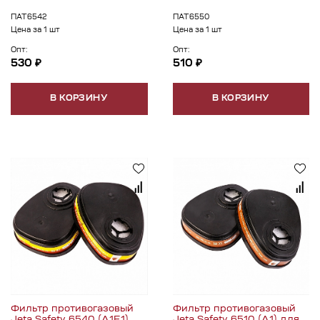
ПАТ6542
ПАТ6550
Цена за 1 шт
Цена за 1 шт
Опт:
Опт:
530 ₽
510 ₽
В КОРЗИНУ
В КОРЗИНУ
Фильтр противогазовый
Фильтр противогазовый
Jeta Safety 6540 (A1Е1)
Jeta Safety 6510 (А1) для