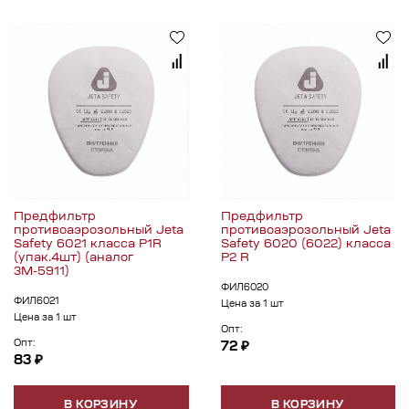
Предфильтр
Предфильтр
противоаэрозольный Jeta
противоаэрозольный Jeta
Safety 6021 класса P1R
Safety 6020 (6022) класса
(упак.4шт) (аналог
P2 R
3М-5911)
ФИЛ6020
ФИЛ6021
Цена за 1 шт
Цена за 1 шт
Опт:
Опт:
72 ₽
83 ₽
В КОРЗИНУ
В КОРЗИНУ