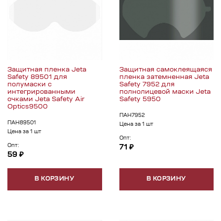
Защитная пленка Jeta
Защитная самоклеящаяся
Safety 89501 для
пленка затемненная Jeta
полумаски с
Safety 7952 для
интегрированными
полнолицевой маски Jeta
очками Jeta Safety Air
Safety 5950
Optics9500
ПАН7952
ПАН89501
Цена за 1 шт
Цена за 1 шт
Опт:
Опт:
71 ₽
59 ₽
В КОРЗИНУ
В КОРЗИНУ