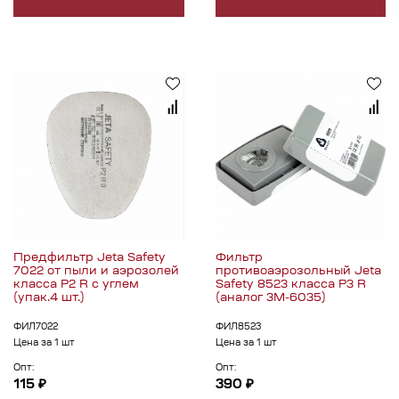
Предфильтр Jeta Safety
Фильтр
7022 от пыли и аэрозолей
противоаэрозольный Jeta
класса P2 R с углем
Safety 8523 класса P3 R
(упак.4 шт.)
(аналог 3М-6035)
ФИЛ7022
ФИЛ8523
Цена за 1 шт
Цена за 1 шт
Опт:
Опт:
115 ₽
390 ₽