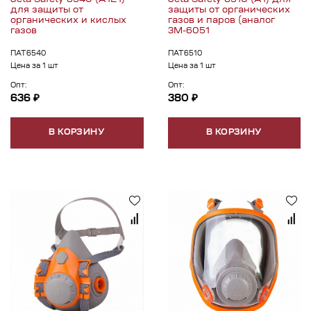
для защиты от
защиты от органических
органических и кислых
газов и паров (аналог
газов
3М-6051
ПАТ6540
ПАТ6510
Цена за 1 шт
Цена за 1 шт
Опт:
Опт:
636 ₽
380 ₽
В КОРЗИНУ
В КОРЗИНУ