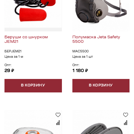
Беруши со шнурком
Полумаска Jeta Safety
JEM21
5500
БЕРJEM21
МАС5500
Цена за 1 м
Цена за 1 шт
Опт:
Опт:
29 ₽
1 180 ₽
В КОРЗИНУ
В КОРЗИНУ